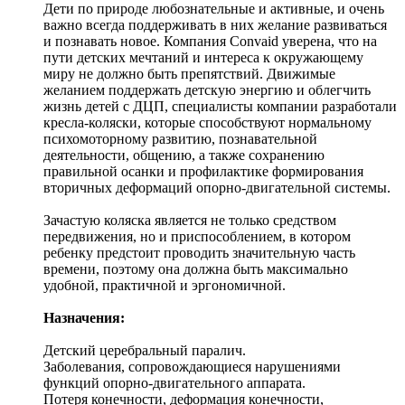
Дети по природе любознательные и активные, и очень
важно всегда поддерживать в них желание развиваться
и познавать новое. Компания Convaid уверена, что на
пути детских мечтаний и интереса к окружающему
миру не должно быть препятствий. Движимые
желанием поддержать детскую энергию и облегчить
жизнь детей с ДЦП, специалисты компании разработали
кресла-коляски, которые способствуют нормальному
психомоторному развитию, познавательной
деятельности, общению, а также сохранению
правильной осанки и профилактике формирования
вторичных деформаций опорно-двигательной системы.
Зачастую коляска является не только средством
передвижения, но и приспособлением, в котором
ребенку предстоит проводить значительную часть
времени, поэтому она должна быть максимально
удобной, практичной и эргономичной.
Назначения:
Детский церебральный паралич.
Заболевания, сопровождающиеся нарушениями
функций опорно-двигательного аппарата.
Потеря конечности, деформация конечности,