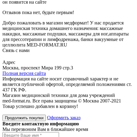
он появится на сайте
Отзывов пока нет, будьте первым!
Добро пожаловать в магазин медформат! У нас продается
медицинская техника домашнего назначения: массажные
накидки, массажные подушки, массажеры для ног,аппараты
для прессотерапии и лимфодренажа, банки вакуумные от
целлюлита MED-FORMAT.RU
Связь с нами
Viber
Whatsapp
Адрес
Москва, проспект Мира 199 стр.3
Полная версия сайта
Информация на сайте носит справочный характер и не
является публичной офертой, определяемой положениями ст.
437 ГК РФ.
Магазин медицинской техники для дома учреждений
med-format.ru. Все права защищены © Москва 2007-2021
Товар успешно добавлен в корзину!
Оформить заказ
Продолжить покупки
Введите контактную информацию
Мы перезвоним Вам в ближайшее время