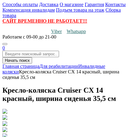
Способы оплаты
Доставка
О магазине
Гарантия
Контакты
Компенсация инвалидам
Подъем товара на этаж
Сборка
товара
САЙТ ВРЕМЕННО НЕ РАБОТАЕТ!!!
Viber
Whatsapp
Работаем
с 09-00 до 21-00
0
Начать поиск
Главная страница
Для реабилитации
Инвалидные
коляски
Кресло-коляска Cruiser CX 14 красный, ширина
сиденья 35,5 см
Кресло-коляска Cruiser CX 14
красный, ширина сиденья 35,5 см