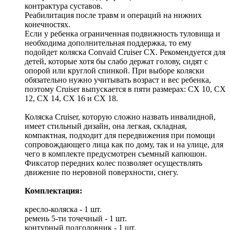
контрактура суставов.
Реабилитация после травм и операций на нижних
конечностях.
Если у ребенка ограниченная подвижность туловища и
необходима дополнительная поддержка, то ему
подойдет коляска Convaid Cruiser CX. Рекомендуется для
детей, которые хотя бы слабо держат голову, сидят с
опорой или круглой спинкой. При выборе коляски
обязательно нужно учитывать возраст и вес ребенка,
поэтому Cruiser выпускается в пяти размерах: CX 10, CX
12, CX 14, CX 16 и CX 18.
Коляска Cruiser, которую сложно назвать инвалидной,
имеет стильный дизайн, она легкая, складная,
компактная, подходит для передвижения при помощи
сопровождающего лица как по дому, так и на улице, для
чего в комплекте предусмотрен съемный капюшон.
Фиксатор передних колес позволяет осуществлять
движение по неровной поверхности, снегу.
Комплектация:
кресло-коляска - 1 шт.
ремень 5-ти точечный - 1 шт.
контурный подголовник - 1 шт.