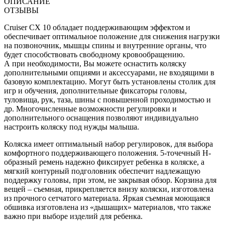
ОПИСАНИЕ
ОТЗЫВЫ
Cruiser CX 10 обладает поддерживающим эффектом и
обеспечивает оптимальное положение для снижения нагрузки
на позвоночник, мышцы спины и внутренние органы, что
будет способствовать свободному кровообращению.
А при необходимости, Вы можете оснастить коляску
дополнительными опциями и аксессуарами, не входящими в
базовую комплектацию. Могут быть установлены столик для
игр и обучения, дополнительные фиксаторы головы,
туловища, рук, таза, шины с повышенной проходимостью и
др. Многочисленные возможности регулировки и
дополнительного оснащения позволяют индивидуально
настроить коляску под нужды малыша.
Коляска имеет оптимальный набор регулировок, для выбора
комфортного поддерживающего положения. 5-точечный Н-
образный ремень надежно фиксирует ребенка в коляске, а
мягкий контурный подголовник обеспечит надлежащую
поддержку головы, при этом, не закрывая обзор. Корзина для
вещей – съемная, прикрепляется внизу коляски, изготовлена
из прочного сетчатого материала. Яркая съемная моющаяся
обшивка изготовлена из «дышащих» материалов, что также
важно при выборе изделий для ребенка.