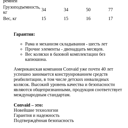
ремней
Грузоподъемность,
34
34
50
77
кг
Вес, кг
15
15
16
17
Гарантия:
Рама и механизм складывания - шесть лет
Прочие элементы - двенадцать месяцев.
Вес коляски в базовой комплектации без
капюшона.
Американская компания Convaid уже почти 40 лет
успешно занимается конструированием средств
реабилитации, в том числе детских инвалидных
колясок. Высокий уровень качества и безопасности
являются общепризнанными, продукция соответствует
международным стандартам.
Convaid – это:
Новейшие технологии
Гарантия и надежность
Подтверждённая безопасность