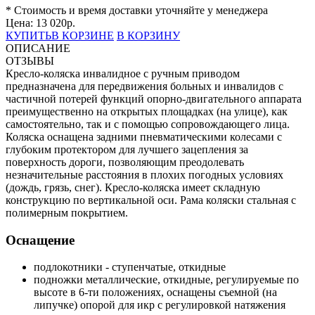
* Стоимость и время доставки уточняйте у менеджера
Цена:
13 020
р.
КУПИТЬ
В КОРЗИНЕ
В КОРЗИНУ
ОПИСАНИЕ
ОТЗЫВЫ
Кресло-коляска инвалидное с ручным приводом
предназначена для передвижения больных и инвалидов с
частичной потерей функций опорно-двигательного аппарата
преимущественно на открытых площадках (на улице), как
самостоятельно, так и с помощью сопровождающего лица.
Коляска оснащена задними пневматическими колесами с
глубоким протектором для лучшего зацепления за
поверхность дороги, позволяющим преодолевать
незначительные расстояния в плохих погодных условиях
(дождь, грязь, снег). Кресло-коляска имеет складную
конструкцию по вертикальной оси. Рама коляски стальная с
полимерным покрытием.
Оснащение
подлокотники - ступенчатые, откидные
подножки металлические, откидные, регулируемые по
высоте в 6-ти положениях, оснащены съемной (на
липучке) опорой для икр с регулировкой натяжения