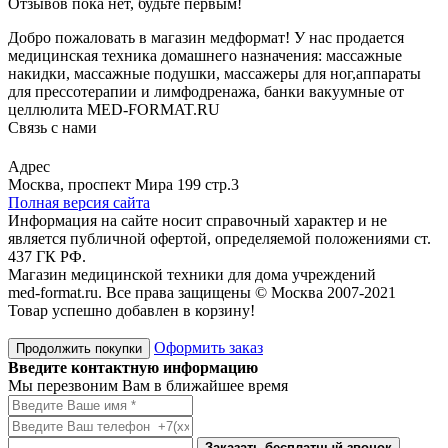
Отзывов пока нет, будьте первым!
Добро пожаловать в магазин медформат! У нас продается
медицинская техника домашнего назначения: массажные
накидки, массажные подушки, массажеры для ног,аппараты
для прессотерапии и лимфодренажа, банки вакуумные от
целлюлита MED-FORMAT.RU
Связь с нами
Viber
Whatsapp
Адрес
Москва, проспект Мира 199 стр.3
Полная версия сайта
Информация на сайте носит справочный характер и не
является публичной офертой, определяемой положениями ст.
437 ГК РФ.
Магазин медицинской техники для дома учреждений
med-format.ru. Все права защищены © Москва 2007-2021
Товар успешно добавлен в корзину!
Оформить заказ
Продолжить покупки
Введите контактную информацию
Мы перезвоним Вам в ближайшее время
Заказать бесплатный звонок