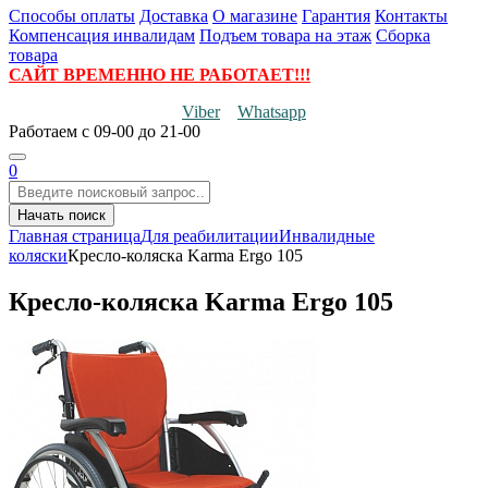
Способы оплаты
Доставка
О магазине
Гарантия
Контакты
Компенсация инвалидам
Подъем товара на этаж
Сборка
товара
САЙТ ВРЕМЕННО НЕ РАБОТАЕТ!!!
Viber
Whatsapp
Работаем
с 09-00 до 21-00
0
Начать поиск
Главная страница
Для реабилитации
Инвалидные
коляски
Кресло-коляска Karma Ergo 105
Кресло-коляска Karma Ergo 105