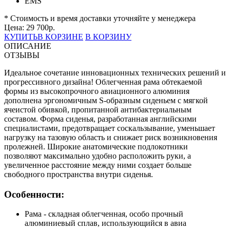
EMS
* Стоимость и время доставки уточняйте у менеджера
Цена:
29 700
р.
КУПИТЬ
В КОРЗИНЕ
В КОРЗИНУ
ОПИСАНИЕ
ОТЗЫВЫ
Идеальное сочетание инновационных технических решений и
прогрессивного дизайна! Облегченная рама обтекаемой
формы из высокопрочного авиационного алюминия
дополнена эргономичным S-образным сиденьем с мягкой
ячеистой обивкой, пропитанной антибактериальным
составом. Форма сиденья, разработанная английскими
специалистами, предотвращает соскальзывание, уменьшает
нагрузку на тазовую область и снижает риск возникновения
пролежней. Широкие анатомические подлокотники
позволяют максимально удобно расположить руки, а
увеличенное расстояние между ними создает больше
свободного пространства внутри сиденья.
Особенности:
Рама - складная облегченная, особо прочный
алюминиевый сплав, использующийся в авиа