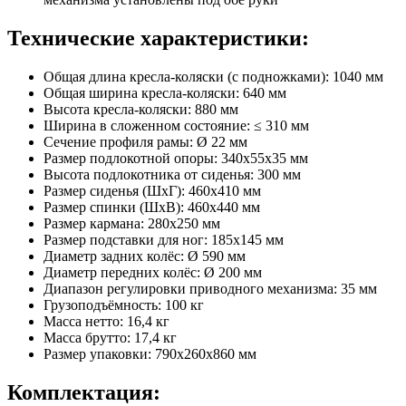
Технические характеристики:
Общая длина кресла-коляски (с подножками): 1040 мм
Общая ширина кресла-коляски: 640 мм
Высота кресла-коляски: 880 мм
Ширина в сложенном состояние: ≤ 310 мм
Сечение профиля рамы: Ø 22 мм
Размер подлокотной опоры: 340x55x35 мм
Высота подлокотника от сиденья: 300 мм
Размер сиденья (ШxГ): 460x410 мм
Размер спинки (ШxВ): 460x440 мм
Размер кармана: 280x250 мм
Размер подставки для ног: 185x145 мм
Диаметр задних колёс: Ø 590 мм
Диаметр передних колёс: Ø 200 мм
Диапазон регулировки приводного механизма: 35 мм
Грузоподъёмность: 100 кг
Масса нетто: 16,4 кг
Масса брутто: 17,4 кг
Размер упаковки: 790x260x860 мм
Комплектация: