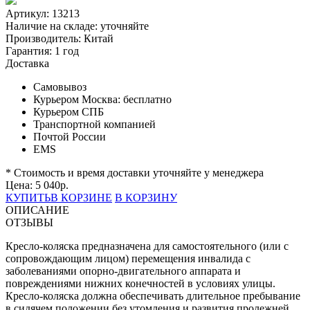
Артикул: 13213
Наличие на складе:
уточняйте
Производитель:
Китай
Гарантия:
1 год
Доставка
Самовывоз
Курьером Москва:
бесплатно
Курьером СПБ
Транспортной компанией
Почтой России
EMS
* Стоимость и время доставки уточняйте у менеджера
Цена:
5 040
р.
КУПИТЬ
В КОРЗИНЕ
В КОРЗИНУ
ОПИСАНИЕ
ОТЗЫВЫ
Кресло-коляска предназначена для самостоятельного (или с
сопровождающим лицом) перемещения инвалида с
заболеваниями опорно-двигательного аппарата и
повреждениями нижних конечностей в условиях улицы.
Кресло-коляска должна обеспечивать длительное пребывание
в сидячем положении без утомления и развития пролежней,