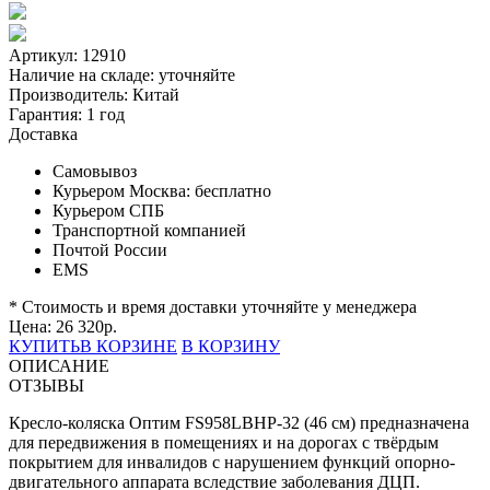
Артикул: 12910
Наличие на складе:
уточняйте
Производитель:
Китай
Гарантия:
1 год
Доставка
Самовывоз
Курьером Москва:
бесплатно
Курьером СПБ
Транспортной компанией
Почтой России
EMS
* Стоимость и время доставки уточняйте у менеджера
Цена:
26 320
р.
КУПИТЬ
В КОРЗИНЕ
В КОРЗИНУ
ОПИСАНИЕ
ОТЗЫВЫ
Кресло-коляска Оптим FS958LBHP-32 (46 см) предназначена
для передвижения в помещениях и на дорогах с твёрдым
покрытием для инвалидов с нарушением функций опорно-
двигательного аппарата вследствие заболевания ДЦП.