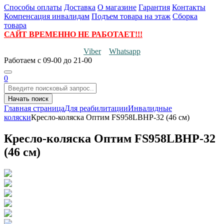
Способы оплаты
Доставка
О магазине
Гарантия
Контакты
Компенсация инвалидам
Подъем товара на этаж
Сборка
товара
САЙТ ВРЕМЕННО НЕ РАБОТАЕТ!!!
Viber
Whatsapp
Работаем
с 09-00 до 21-00
0
Начать поиск
Главная страница
Для реабилитации
Инвалидные
коляски
Кресло-коляска Оптим FS958LBHP-32 (46 см)
Кресло-коляска Оптим FS958LBHP-32
(46 см)