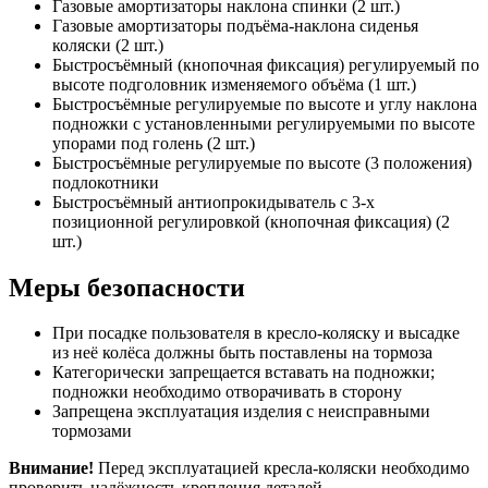
Газовые амортизаторы наклона спинки (2 шт.)
Газовые амортизаторы подъёма-наклона сиденья
коляски (2 шт.)
Быстросъёмный (кнопочная фиксация) регулируемый по
высоте подголовник изменяемого объёма (1 шт.)
Быстросъёмные регулируемые по высоте и углу наклона
подножки с установленными регулируемыми по высоте
упорами под голень (2 шт.)
Быстросъёмные регулируемые по высоте (3 положения)
подлокотники
Быстросъёмный антиопрокидыватель с 3-х
позиционной регулировкой (кнопочная фиксация) (2
шт.)
Меры безопасности
При посадке пользователя в кресло-коляску и высадке
из неё колёса должны быть поставлены на тормоза
Категорически запрещается вставать на подножки;
подножки необходимо отворачивать в сторону
Запрещена эксплуатация изделия с неисправными
тормозами
Внимание!
Перед эксплуатацией кресла-коляски необходимо
проверить надёжность крепления деталей.