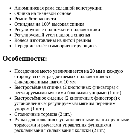
Алюминиевая рама складной конструкции
Обивка на тканевой основе
Ремни безопасности
Откидная на 160° высокая спинка
Регулируемые подножки и подлокотники
Регулируемый угол наклона сиденья
Колёса изготовлены из литой резины
Передние колёса самоориентирующиеся
Особенности:
Посадочное место увеличивается на 20 мм в каждую
сторону за счёт раздвигаемых подлокотников с
фиксированным шагом 10 мм
Быстросъёмная спинка (2 кнопочных фиксатора) с
регулируемыми мягкими боковыми упорами (1 шт.)
Быстросъёмное сиденье (2 кнопочных фиксатора) с
установленным регулируемым мягким передним
упором (1 шт.)
Стояночные тормоза (2 шт.)
Ручки для толкания с установленными на них ручными
тормозами и рычагами управления функциями
раскладывания-складывания коляски (2 шт.)