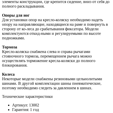
элементы конструкции, где крепится сидение, вниз от себя до
полного раскладывания.
Опоры для ног
Для установки опор на кресло-коляску необходимо надеть
опору на направляющие, находящиеся на раме и повернуть в
сторону от ко-леса до срабатывания фиксатора. Модели
комплектуются откид-ными и регулируемыми по высоте
подножками.
Тормоза
Кресло-коляска снабжена слева и справа рычагами
стояночного тормоза, перемещением рычага можно
осуществлять торможение кресла-коляски до полного
блокирования.
Колеса
Некоторые модели снабжены резиновыми цельнолитыми
шинами. В другой комплектации шины пневматические,
поэтому необходимо следить за давлением в шинах.
Технические характеристики
Артикул: 13002
Гарантия: 1 год