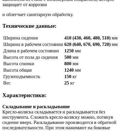
защищает от коррозии
и облегчает санитарную обработку.
Технические данные:
Ширина сидения
410 (430, 460, 480, 510)
мм
Ширина в рабочем состоянии
620 (640, 670, 690, 720)
мм
Длина в рабочем состоянии
1250
мм
Высота от пола до сидения
500
мм
Высота спинки
800
мм
Высота общая
1240
мм
Грузоподъемность
150
кг
Вес
25
кг
Характеристики:
Складывание и раскладывание
Кресло-коляска складывается и раскладывается без
инструмента. Сложить кресло-коляску можно, потянув
сидение вверх. Раскладывание производится в обратной
последовательности. При этом нажимают на боковые