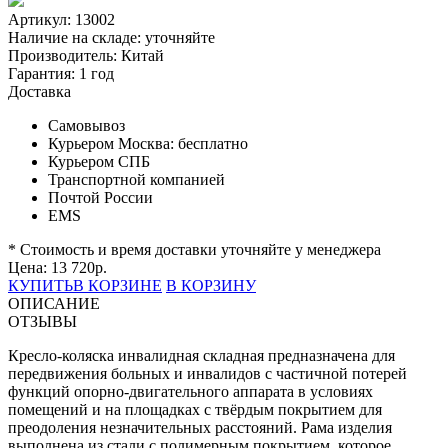
Артикул: 13002
Наличие на складе:
уточняйте
Производитель:
Китай
Гарантия:
1 год
Доставка
Самовывоз
Курьером Москва:
бесплатно
Курьером СПБ
Транспортной компанией
Почтой России
EMS
* Стоимость и время доставки уточняйте у менеджера
Цена:
13 720
р.
КУПИТЬ
В КОРЗИНЕ
В КОРЗИНУ
ОПИСАНИЕ
ОТЗЫВЫ
Кресло-коляска инвалидная складная предназначена для
передвижения больных и инвалидов с частичной потерей
функций опорно-двигательного аппарата в условиях
помещений и на площадках с твёрдым покрытием для
преодоления незначительных расстояний. Рама изделия
выполнена из стали с полимерным покрытием, которое