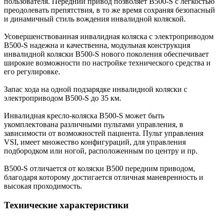
пользователя. Передний привод позволяет B500-S с легкостью
преодолевать препятствия, в то же время сохраняя безопасный
и динамичный стиль вождения инвалидной коляской.
Усовершенствованная инвалидная коляска с электроприводом
B500-S надежна и качественна, модульная конструкция
инвалидной коляски B500-S нового поколения обеспечивает
широкие возможности по настройке технического средства и
его регулировке.
Запас хода на одной подзарядке инвалидной коляски с
электроприводом B500-S до 35 км.
Инвалидная кресло-коляска B500-S может быть
укомплектована различными пультами управления, в
зависимости от возможностей пациента. Пульт управления
VSI, имеет множество конфигураций, для управления
подбородком или ногой, расположенным по центру и пр.
B500-S отличается от коляски B500 передним приводом,
благодаря которому достигается отличная маневренность и
высокая проходимость.
Технические характеристики