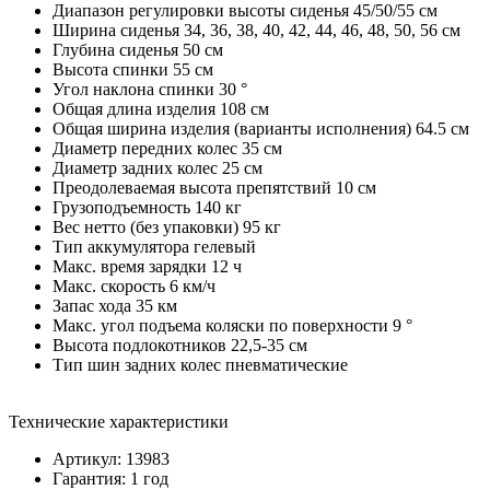
Диапазон регулировки высоты сиденья 45/50/55 см
Ширина сиденья 34, 36, 38, 40, 42, 44, 46, 48, 50, 56 см
Глубина сиденья 50 см
Высота спинки 55 см
Угол наклона спинки 30 °
Общая длина изделия 108 см
Общая ширина изделия (варианты исполнения) 64.5 см
Диаметр передних колес 35 см
Диаметр задних колес 25 см
Преодолеваемая высота препятствий 10 см
Грузоподъемность 140 кг
Вес нетто (без упаковки) 95 кг
Тип аккумулятора гелевый
Макс. время зарядки 12 ч
Макс. скорость 6 км/ч
Запас хода 35 км
Макс. угол подъема коляски по поверхности 9 °
Высота подлокотников 22,5-35 см
Тип шин задних колес пневматические
Технические характеристики
Артикул: 13983
Гарантия: 1 год