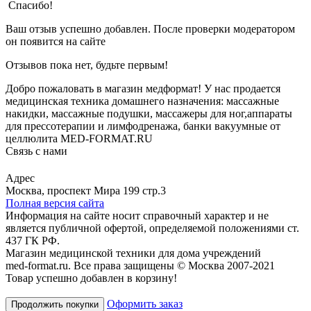
Спасибо!
Ваш отзыв успешно добавлен. После проверки модератором
он появится на сайте
Отзывов пока нет, будьте первым!
Добро пожаловать в магазин медформат! У нас продается
медицинская техника домашнего назначения: массажные
накидки, массажные подушки, массажеры для ног,аппараты
для прессотерапии и лимфодренажа, банки вакуумные от
целлюлита MED-FORMAT.RU
Связь с нами
Viber
Whatsapp
Адрес
Москва, проспект Мира 199 стр.3
Полная версия сайта
Информация на сайте носит справочный характер и не
является публичной офертой, определяемой положениями ст.
437 ГК РФ.
Магазин медицинской техники для дома учреждений
med-format.ru. Все права защищены © Москва 2007-2021
Товар успешно добавлен в корзину!
Оформить заказ
Продолжить покупки