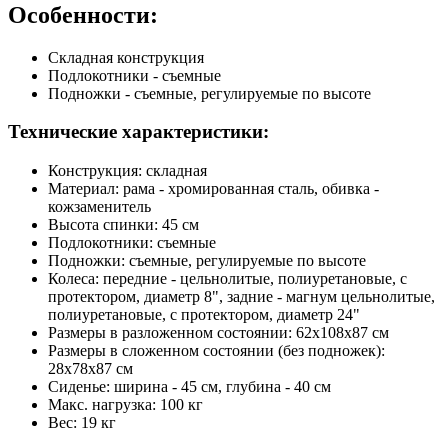
Особенности:
Складная конструкция
Подлокотники - съемные
Подножки - съемные, регулируемые по высоте
Технические характеристики:
Конструкция: складная
Материал: рама - хромированная сталь, обивка -
кожзаменитель
Высота спинки: 45 см
Подлокотники: съемные
Подножки: съемные, регулируемые по высоте
Колеса: передние - цельнолитые, полиуретановые, с
протектором, диаметр 8", задние - магнум цельнолитые,
полиуретановые, с протектором, диаметр 24"
Размеры в разложенном состоянии: 62х108х87 см
Размеры в сложенном состоянии (без подножек):
28х78х87 см
Сиденье: ширина - 45 см, глубина - 40 см
Макс. нагрузка: 100 кг
Вес: 19 кг