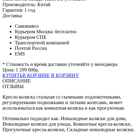
Производитель:
Китай
Гарантия:
1 год
Доставка
Самовывоз
Курьером Москва:
бесплатно
Курьером СПБ
Транспортной компанией
Почтой России
EMS
* Стоимость и время доставки уточняйте у менеджера
Цена:
1 299 000
р.
КУПИТЬ
В КОРЗИНЕ
В КОРЗИНУ
ОПИСАНИЕ
ОТЗЫВЫ
Кресло-коляска стальная со съемными подлокотниками,
регулируемыми подножками и литыми колесами, может
использоваться как комнатная коляска и как прогулочная.
Оптимально подходит как: Инвалидные коляски для дома,
Инвалидные коляски для улицы, Комнатные кресла-коляски,
Прогулочные кресла-коляски, Складные инвалидные коляски.