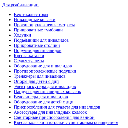
Для реабилитации
Вертикализаторы
Инвалидные коляски
Противопролежневые матрасы
Прикроватные тумбочки
Ходунки
Подъёмники для инвалидов
Прикроватные столики
Поручни для инвалидов
Кресла-каталки
Стулья туалеты
Оборудование для инвалидов
Противопролежневые подушки
Тренажеры для инвалидов
Опоры для детей с дцп
Электроскутеры для инвалидов
Пандусы для инвалидных колясок
Велосипеды для инвалидов
Оборудование для детей с дцп
Приспособления для туалета для инвалидов
Аксессуары для инвалидных колясок
Санитарные приспособления для ванной
Кресла-коляски и каталки с санитарным оснащением