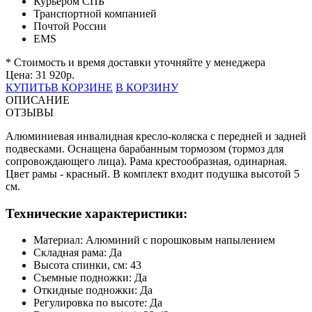
Курьером СПБ
Транспортной компанией
Почтой России
EMS
* Стоимость и время доставки уточняйте у менеджера
Цена:
31 920
р.
КУПИТЬ
В КОРЗИНЕ
В КОРЗИНУ
ОПИСАНИЕ
ОТЗЫВЫ
Алюминиевая инвалидная кресло-коляска с передней и задней
подвесками. Оснащена барабанным тормозом (тормоз для
сопровождающего лица). Рама крестообразная, одинарная.
Цвет рамы - красный. В комплект входит подушка высотой 5
см.
Технические характеристики:
Материал: Алюминий с порошковым напылением
Складная рама: Да
Высота спинки, см: 43
Съемные подножки: Да
Откидные подножки: Да
Регулировка по высоте: Да