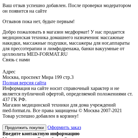
Ваш отзыв успешно добавлен. После проверки модератором
он появится на сайте
Отзывов пока нет, будьте первым!
Добро пожаловать в магазин медформат! У нас продается
медицинская техника домашнего назначения: массажные
накидки, массажные подушки, массажеры для ног,аппараты
для прессотерапии и лимфодренажа, банки вакуумные от
целлюлита MED-FORMAT.RU
Связь с нами
Viber
Whatsapp
Адрес
Москва, проспект Мира 199 стр.3
Полная версия сайта
Информация на сайте носит справочный характер и не
является публичной офертой, определяемой положениями ст.
437 ГК РФ.
Магазин медицинской техники для дома учреждений
med-format.ru. Все права защищены © Москва 2007-2021
Товар успешно добавлен в корзину!
Оформить заказ
Продолжить покупки
Введите контактную информацию