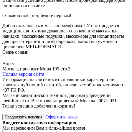
Ваш отзыв успешно добавлен. После проверки модератором
он появится на сайте
Отзывов пока нет, будьте первым!
Добро пожаловать в магазин медформат! У нас продается
медицинская техника домашнего назначения: массажные
накидки, массажные подушки, массажеры для ног,аппараты
для прессотерапии и лимфодренажа, банки вакуумные от
целлюлита MED-FORMAT.RU
Связь с нами
Viber
Whatsapp
Адрес
Москва, проспект Мира 199 стр.3
Полная версия сайта
Информация на сайте носит справочный характер и не
является публичной офертой, определяемой положениями ст.
437 ГК РФ.
Магазин медицинской техники для дома учреждений
med-format.ru. Все права защищены © Москва 2007-2021
Товар успешно добавлен в корзину!
Оформить заказ
Продолжить покупки
Введите контактную информацию
Мы перезвоним Вам в ближайшее время