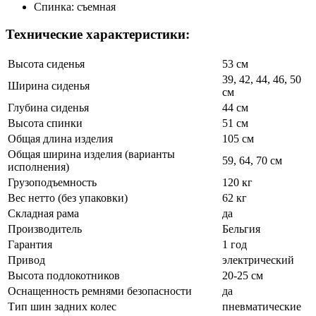
Спинка: съемная
Технические характеристики:
Высота сиденья
53 см
39, 42, 44, 46, 50
Ширина сиденья
см
Глубина сиденья
44 см
Высота спинки
51 см
Общая длина изделия
105 см
Общая ширина изделия (варианты
59, 64, 70 см
исполнения)
Грузоподъемность
120 кг
Вес нетто (без упаковки)
62 кг
Складная рама
да
Производитель
Бельгия
Гарантия
1 год
Привод
электрический
Высота подлокотников
20-25 см
Оснащенность ремнями безопасности
да
Тип шин задних колес
пневматические