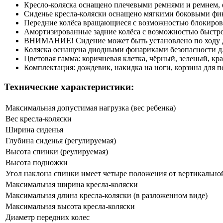
Кресло-коляска оснащено плечевыми ремнями и ремнем,
Сиденье кресла-коляски оснащено мягкими боковыми фи
Передние колёса вращающиеся с возможностью блокировк
Амортизированные задние колёса с возможностью быстро
ВНИМАНИЕ! Сидение может быть установлено по ходу д
Коляска оснащена диодными фонариками безопасности для
Цветовая гамма: коричневая клетка, чёрный, зеленый, кр
Комплектация: дождевик, накидка на ноги, корзина для п
Технические характеристики:
Максимальная допустимая нагрузка (вес ребенка)
Вес кресла-коляски
Ширина сиденья
Глубина сиденья (регулируемая)
Высота спинки (реулируемая)
Высота подножки
Угол наклона спинки имеет четыре положения от вертикальной о
Максимальная ширина кресла-коляски
Максимальная длина кресла-коляски (в разложенном виде)
Максимальная высота кресла-коляски
Диаметр передних колес