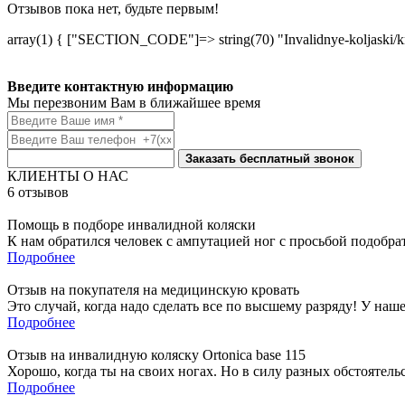
Отзывов пока нет, будьте первым!
array(1) { ["SECTION_CODE"]=> string(70) "Invalidnye-koljaski/kre
Введите контактную информацию
Мы перезвоним Вам в ближайшее время
Заказать бесплатный звонок
КЛИЕНТЫ О НАС
6
отзывов
Помощь в подборе инвалидной коляски
К нам обратился человек с ампутацией ног с просьбой подобра
Подробнее
Отзыв на покупателя на медицинскую кровать
Это случай, когда надо сделать все по высшему разряду! У наш
Подробнее
Отзыв на инвалидную коляску Ortonica base 115
Хорошо, когда ты на своих ногах. Но в силу разных обстоятель
Подробнее