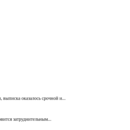
 выписка оказалось срочной и...
овится затруднительным...