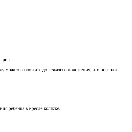
уаров.
нку можно разложить до лежачего положения, что позволит
ия ребенка в кресле-коляске.