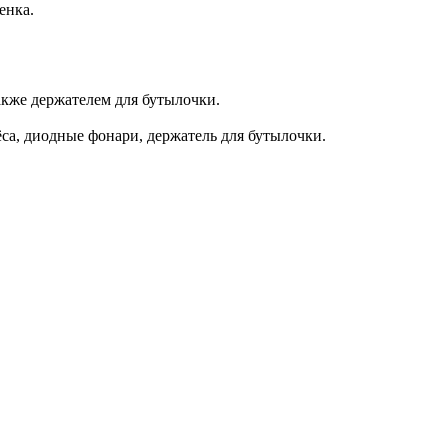
енка.
акже держателем для бутылочки.
ёса, диодные фонари, держатель для бутылочки.