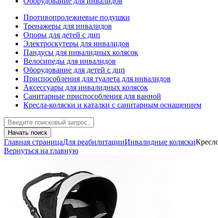
Оборудование для инвалидов
Противопролежневые подушки
Тренажеры для инвалидов
Опоры для детей с дцп
Электроскутеры для инвалидов
Пандусы для инвалидных колясок
Велосипеды для инвалидов
Оборудование для детей с дцп
Приспособления для туалета для инвалидов
Аксессуары для инвалидных колясок
Санитарные приспособления для ванной
Кресла-коляски и каталки с санитарным оснащением
Начать поиск
Главная страница
Для реабилитации
Инвалидные коляски
Кресл
Вернуться на главную