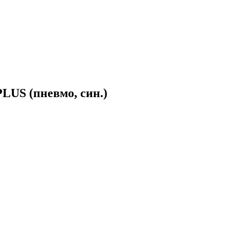
US (пневмо, син.)