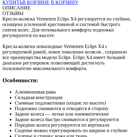
КУПИТЬ
В КОРЗИНЕ
В КОРЗИНУ
ОПИСАНИЕ
ОТЗЫВЫ
Кресло-коляска Vermeiren Eclips X4 регулируется по глубине,
оснащена усиленной крестовиной и системой быстрого
снятия колес. Для оптимального комфорта подножки
регулируются по высоте.
Кресла-коляски инвалидные Vermeiren Eclips X4 с
регулируемой рамой, новое поколение колясок , сохранило
все преимущества модели Eclips. Eclips Х4 имеет больший
диапазон регулировок позволяющий достигнуть
пользователю максимального комфорта.
Особенности:
Алюминиевая рама
Складная конструкция
Съемные подлокотники (опция: по высоте)
Подножки снимаются и отводятся в сторону
Задние колеса — литые или пневматические
Задние колеса быстро снимаются и регулируются
Передние колеса регулируются по вертикали
Сиденье можно отрегулировать по ширине и глубине
Сиденье и спинка: кожа или ткань