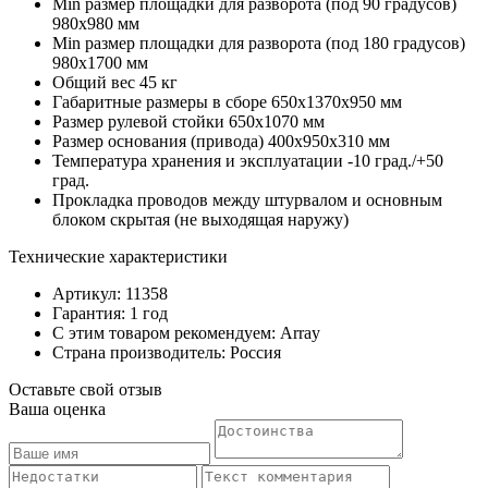
Min размер площадки для разворота (под 90 градусов)
980х980 мм
Min размер площадки для разворота (под 180 градусов)
980х1700 мм
Общий вес 45 кг
Габаритные размеры в сборе 650х1370х950 мм
Размер рулевой стойки 650х1070 мм
Размер основания (привода) 400х950х310 мм
Температура хранения и эксплуатации -10 град./+50
град.
Прокладка проводов между штурвалом и основным
блоком скрытая (не выходящая наружу)
Технические характеристики
Артикул: 11358
Гарантия: 1 год
С этим товаром рекомендуем: Array
Страна производитель: Россия
Оставьте свой отзыв
Ваша оценка