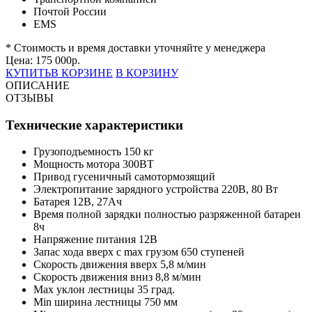
Почтой России
EMS
* Стоимость и время доставки уточняйте у менеджера
Цена:
175 000
р.
КУПИТЬ
В КОРЗИНЕ
В КОРЗИНУ
ОПИСАНИЕ
ОТЗЫВЫ
Технические характеристики
Грузоподъемность 150 кг
Мощность мотора 300ВТ
Привод гусеничный самотормозящий
Электропитание зарядного устройства 220В, 80 Вт
Батарея 12В, 27Ач
Время полной зарядки полностью разряженной батареи
8ч
Напряжение питания 12В
Запас хода вверх с max грузом 650 ступеней
Скорость движения вверх 5,8 м/мин
Скорость движения вниз 8,8 м/мин
Max уклон лестницы 35 град.
Min ширина лестницы 750 мм