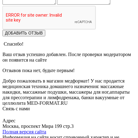
ДОБАВИТЬ ОТЗЫВ
Спасибо!
Ваш отзыв успешно добавлен. После проверки модератором
он появится на сайте
Отзывов пока нет, будьте первым!
Добро пожаловать в магазин медформат! У нас продается
медицинская техника домашнего назначения: массажные
накидки, массажные подушки, массажеры для ног,аппараты
для прессотерапии и лимфодренажа, банки вакуумные от
целлюлита MED-FORMAT.RU
Связь с нами
Viber
Whatsapp
Адрес
Москва, проспект Мира 199 стр.3
Полная версия сайта
Информация на сайте носит справочный характер и не