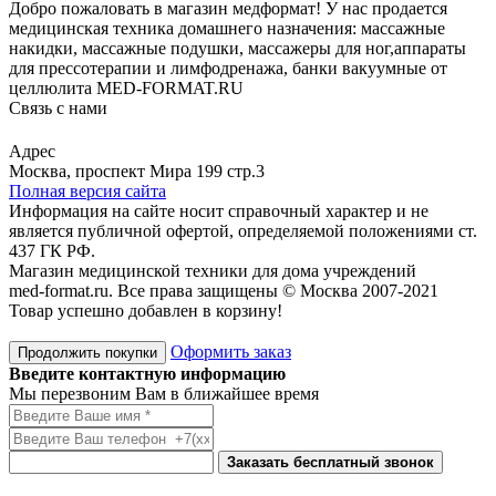
Добро пожаловать в магазин медформат! У нас продается
медицинская техника домашнего назначения: массажные
накидки, массажные подушки, массажеры для ног,аппараты
для прессотерапии и лимфодренажа, банки вакуумные от
целлюлита MED-FORMAT.RU
Связь с нами
Viber
Whatsapp
Адрес
Москва, проспект Мира 199 стр.3
Полная версия сайта
Информация на сайте носит справочный характер и не
является публичной офертой, определяемой положениями ст.
437 ГК РФ.
Магазин медицинской техники для дома учреждений
med-format.ru. Все права защищены © Москва 2007-2021
Товар успешно добавлен в корзину!
Оформить заказ
Продолжить покупки
Введите контактную информацию
Мы перезвоним Вам в ближайшее время
Заказать бесплатный звонок