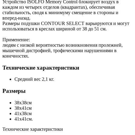
Устройство ISOLFO Memory Control блокирует воздух в
каждом из четырех отделов (квадрантах), обеспечивая
стабильность, сводя к минимуму смещение в стороны и
вперед-назад.
Размеры подушки CONTOUR SELECT варьируются и могут
использоваться в креслах шириной от 38 до 51 см.
Применение:
людям с низкой вероятностью возникновения пролежней,
мышечной дистрофией, трофическими нарушениями в
конечностях.
Технические характеристики
Средний вес 2,1 кг.
Размеры
38х38см
38х41см
41х38см
41х41см.
Технические характеристики