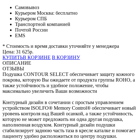
Самовывоз
Курьером Москва:
бесплатно
Курьером СПБ
Транспортной компанией
Почтой России
EMS
* Стоимость и время доставки уточняйте у менеджера
Цена:
31 625
р.
КУПИТЬ
В КОРЗИНЕ
В КОРЗИНУ
ОПИСАНИЕ
ОТЗЫВЫ
Подушка CONTOUR SELECT обеспечивает защиту кожного
покрова, которую Вы ожидаете от продукта группы ROHO, а
также устойчивость и удобное положение, чтобы
максимально увеличить Ваши возможности
Контурный дизайн в сочетании с простым управлением
устройством ISOLFO® Memory Control® обеспечивает новый
уровень контроля над Вашей осанкой, а также устойчивость,
которую не может предложить ни одна другая подушка,
наполненная воздухом. Контурный дизайн подушки
стабилизирует заднюю часть таза в кресле каталке и помогает
пациенту удобно расположиться по центру подушки.