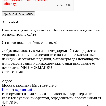
ДОБАВИТЬ ОТЗЫВ
Спасибо!
Ваш отзыв успешно добавлен. После проверки модератором
он появится на сайте
Отзывов пока нет, будьте первым!
Добро пожаловать в магазин медформат! У нас продается
медицинская техника домашнего назначения: массажные
накидки, массажные подушки, массажеры для ног,аппараты
для прессотерапии и лимфодренажа, банки вакуумные от
целлюлита MED-FORMAT.RU
Связь с нами
Viber
Whatsapp
Адрес
Москва, проспект Мира 199 стр.3
Полная версия сайта
Информация на сайте носит справочный характер и не
является публичной офертой, определяемой положениями ст.
437 ГК РФ.