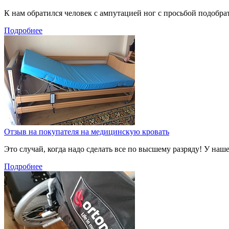
К нам обратился человек с ампутацией ног с просьбой подобра
Подробнее
Отзыв на покупателя на медицинскую кровать
Это случай, когда надо сделать все по высшему разряду! У наш
Подробнее