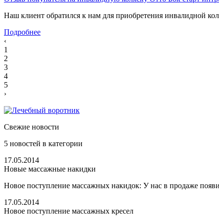
Наш клиент обратился к нам для приобретения инвалидной коля
Подробнее
‹
1
2
3
4
5
›
Свежие новости
5
новостей в категории
17.05.2014
Новые массажные накидки
Новое поступление массажных накидок: У нас в продаже появи
17.05.2014
Новое поступление массажных кресел