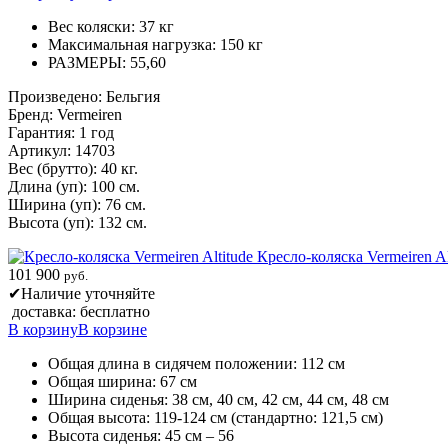
Вес коляски: 37 кг
Максимальная нагрузка: 150 кг
РАЗМЕРЫ: 55,60
Произведено: Бельгия
Бренд: Vermeiren
Гарантия: 1 год
Артикул: 14703
Вес (брутто): 40 кг.
Длина (уп): 100 см.
Ширина (уп): 76 см.
Высота (уп): 132 см.
Кресло-коляска Vermeiren Al
101 900
руб.
✔
Наличие уточняйте
доставка: бесплатно
В корзину
В корзине
Общая длина в сидячем положении: 112 см
Общая ширина: 67 см
Ширина сиденья: 38 см, 40 см, 42 см, 44 см, 48 см
Общая высота: 119-124 см (стандартно: 121,5 см)
Высота сиденья: 45 см – 56