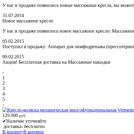
У нас в продаже появились новые массажные кресла, вы можете
31.07.2014
Новое массажное кресло
У нас в продаже появилось новое массажное кресло: Массажное
05.02.2015
Поступил в продажу: Аппарат для лимфодренажа (прессотерап
09.02.2015
Акция! Бесплатная доставка на Массажные накидки
‹
1
2
3
4
5
›
129 000
руб.
✔
Наличие уточняйте
доставка: бесплатно
В корзину
В корзине