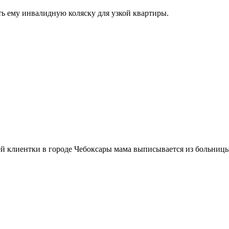
ть ему инвалидную коляску для узкой квартиры.
ей клиентки в городе Чебоксары мама выписывается из больницы,