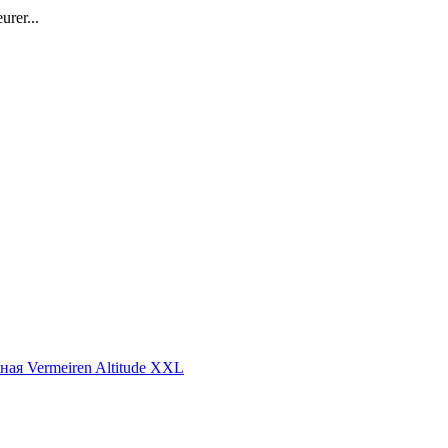
rer...
ая Vermeiren Altitude XXL