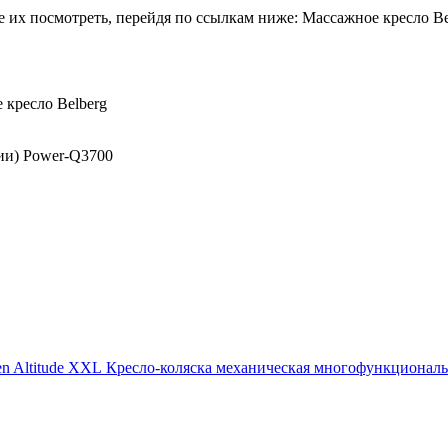
 их посмотреть, перейдя по ссылкам ниже: Массажное кресло Beu
 кресло Belberg
ии) Power-Q3700
Кресло-коляска механическая многофункциональн