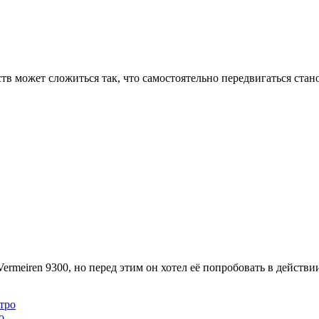
ств может сложиться так, что самостоятельно передвигаться стан
rmeiren 9300, но перед этим он хотел её попробовать в действи
о