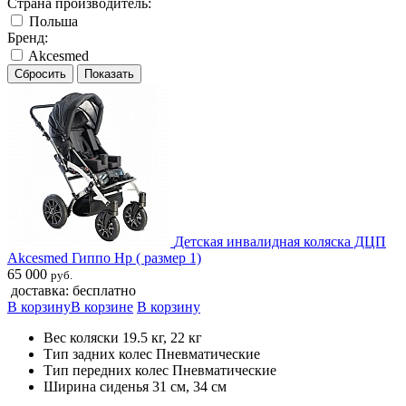
Страна производитель:
Польша
Бренд:
Akcesmed
Детская инвалидная коляска ДЦП
Akcesmed Гиппо Hp ( размер 1)
65 000
руб.
доставка: бесплатно
В корзину
В корзине
В корзину
Вес коляски 19.5 кг, 22 кг
Тип задних колес Пневматические
Тип передних колес Пневматические
Ширина сиденья 31 см, 34 см