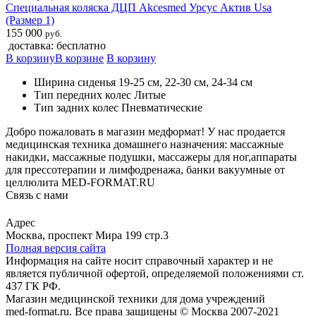
Специальная коляска ДЦП Akcesmed Урсус Актив Usa
(Размер 1)
155 000
руб.
доставка: бесплатно
В корзину
В корзине
В корзину
Ширина сиденья 19-25 см, 22-30 см, 24-34 см
Тип передних колес Литые
Тип задних колес Пневматические
Добро пожаловать в магазин медформат! У нас продается
медицинская техника домашнего назначения: массажные
накидки, массажные подушки, массажеры для ног,аппараты
для прессотерапии и лимфодренажа, банки вакуумные от
целлюлита MED-FORMAT.RU
Связь с нами
Viber
Whatsapp
Адрес
Москва, проспект Мира 199 стр.3
Полная версия сайта
Информация на сайте носит справочный характер и не
является публичной офертой, определяемой положениями ст.
437 ГК РФ.
Магазин медицинской техники для дома учреждений
med-format.ru. Все права защищены © Москва 2007-2021