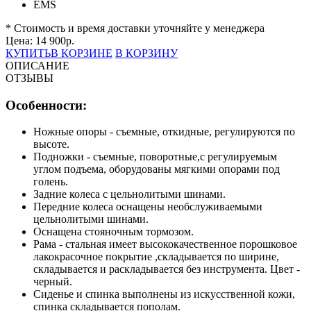
EMS
* Стоимость и время доставки уточняйте у менеджера
Цена:
14 900
р.
КУПИТЬ
В КОРЗИНЕ
В КОРЗИНУ
ОПИСАНИЕ
ОТЗЫВЫ
Особенности:
Ножные опоры - съемные, откидные, регулируются по
высоте.
Подножки - съемные, поворотные,с регулируемым
углом подъема, оборудованы мягкими опорами под
голень.
Задние колеса с цельнолитыми шинами.
Передние колеса оснащены необслуживаемыми
цельнолитыми шинами.
Оснащена стояночным тормозом.
Рама - стальная имеет высококачественное порошковое
лакокрасочное покрытие ,складывается по ширине,
складывается и раскладывается без инструмента. Цвет -
черный.
Сиденье и спинка выполнены из искусственной кожи,
спинка складывается пополам.