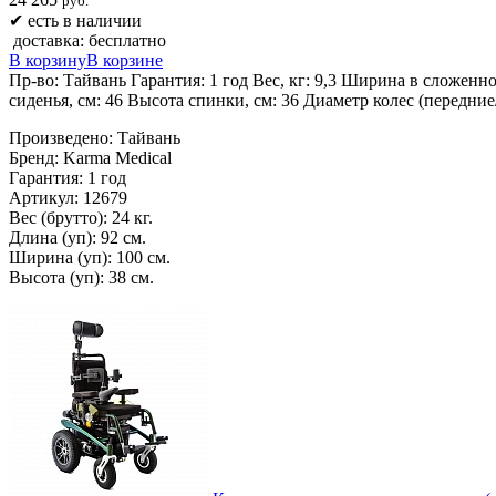
руб.
✔
есть в наличии
доставка: бесплатно
В корзину
В корзине
Пр-во: Тайвань Гарантия: 1 год Вес, кг: 9,3 Ширина в сложенно
сиденья, см: 46 Высота спинки, см: 36 Диаметр колес (передние
Произведено: Тайвань
Бренд: Karma Medical
Гарантия: 1 год
Артикул: 12679
Вес (брутто): 24 кг.
Длина (уп): 92 см.
Ширина (уп): 100 см.
Высота (уп): 38 см.