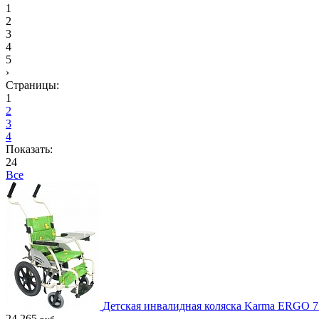
1
2
3
4
5
›
Страницы:
1
2
3
4
Показать:
24
Все
Детская инвалидная коляска Karma ERGO 7
24 265