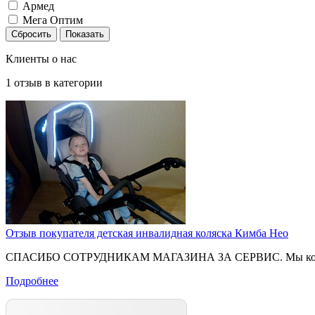
Армед
Мега Оптим
Клиенты о нас
1
отзыв в категории
Отзыв покупателя детская инвалидная коляска Кимба Нео
СПАСИБО СОТРУДНИКАМ МАГАЗИНА ЗА СЕРВИС. Мы колебались 
Подробнее