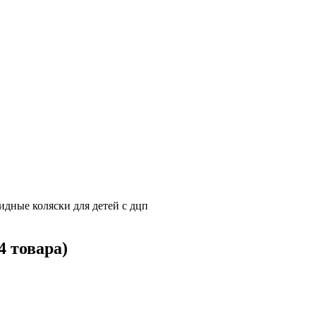
дные коляски для детей с дцп
4 товара)