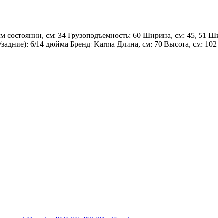
м состоянии, см: 34 Грузоподъемность: 60 Ширина, см: 45, 51 Ши
/задние): 6/14 дюйма Бренд: Karma Длина, см: 70 Высота, см: 102