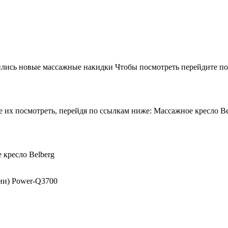
лись новые массажные накидки Чтобы посмотреть перейдите по 
 их посмотреть, перейдя по ссылкам ниже: Массажное кресло Beu
 кресло Belberg
ии) Power-Q3700