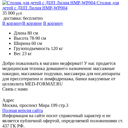
Столик для
детей с ДЦП Лилия HMP-WP004
35 000
руб.
доставка: бесплатно
В корзину
В корзине
В корзину
Длина 80 см
Высота 78-90 см
Ширина 60 см
Грузоподъемность 120 кг
Вес 23 кг
Добро пожаловать в магазин медформат! У нас продается
медицинская техника домашнего назначения: массажные
накидки, массажные подушки, массажеры для ног,аппараты
для прессотерапии и лимфодренажа, банки вакуумные от
целлюлита MED-FORMAT.RU
Связь с нами
Viber
Whatsapp
Адрес
Москва, проспект Мира 199 стр.3
Полная версия сайта
Информация на сайте носит справочный характер и не
является публичной офертой, определяемой положениями ст.
437 ГК РФ.