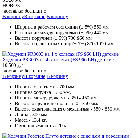
руб.
НОВОЕ
доставка: бесплатно
В корзину
В корзине
В корзину
Ширина в рабочем состоянии (± 5%) 550 мм
Расстояние между поручнями (± 5%) 440 мм
Высота поручней (± 5%) 780-960 мм
Высота подлокотных опор (± 5%) 870-1050 мм
Ходунки PR3003 на 4-х колесах (FS 966 LH) детские
10 500
руб.
доставка: бесплатно
В корзину
В корзине
В корзину
Ширина с винтами - 700 мм.
Ширина ходунка - 550 мм.
Ширина между ручками - 350 - 450 мм.
Высота от ручек до пола - 550 - 850 мм.
Высота охватывающего механизма - 550 - 850 мм.
Длина - 800 мм.
Масса - 13,4 кг.
Грузоподъемность - 70 кг.