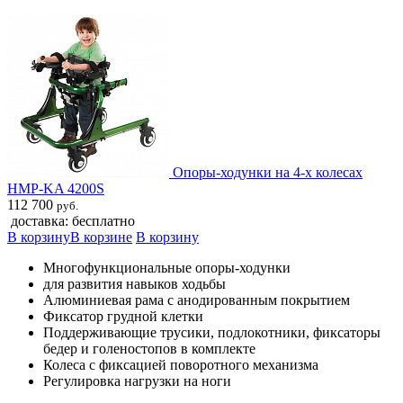
Опоры-ходунки на 4-х колесах
HMP-KA 4200S
112 700
руб.
доставка: бесплатно
В корзину
В корзине
В корзину
Многофункциональные опоры-ходунки
для развития навыков ходьбы
Алюминиевая рама с анодированным покрытием
Фиксатор грудной клетки
Поддерживающие трусики, подлокотники, фиксаторы
бедер и голеностопов в комплекте
Колеса с фиксацией поворотного механизма
Регулировка нагрузки на ноги