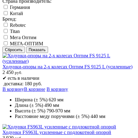
Страна производитель:
Германия
Китай
Бренд:
Rebotec
Titan
Мега Оптим
МЕГА-ОПТИМ
Ходунки-опоры на 2-х колесах Оптим FS 9125 L (усиленные)​
2 450
руб.
✔
есть в наличии
доставка: 180 руб.
В корзину
В корзине
В корзину
Ширина (± 5%) 620 мм
Длина (± 5%) 490 мм
Высота (± 5%) 790-970 мм
Расстояние меду поручнями (± 5%) 440 мм
Ходунки FS963L усиленные с подлокотной опорой
3 920