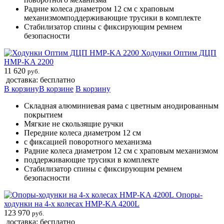
Pадние колеса диаметром 12 см с храповым
механизмомподдерживающие трусики в комплекте
Cтабилизатор спины с фиксирующим ремнем
безопасности
Ходунки Оптим ДЦП
HMP-KA 2200
11 620
руб.
доставка: бесплатно
В корзину
В корзине
В корзину
Складная алюминиевая рама с цветным анодированным
покрытием
Мягкие не скользящие ручки
Передние колеса диаметром 12 см
c фиксацией поворотного механизма
Pадние колеса диаметром 12 см с храповым механизмом
поддерживающие трусики в комплекте
Cтабилизатор спины с фиксирующим ремнем
безопасности
Опоры-
ходунки на 4-х колесах HMP-KA 4200L
123 970
руб.
доставка: бесплатно