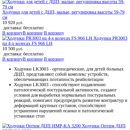
Ходунки для детей с ДЦП, малые, регулировка высоты 59-79
см
10 920
руб.
доставка: бесплатно
В корзину
В корзине
В корзину
Ходунки PR3003
на 4-х колесах FS 966 LH
10 500
руб.
доставка: бесплатно
В корзину
В корзине
В корзину
Ходунки LK3003 - ортопедические, для детей больных
ДЦП, представляют собой комплекс устройств,
обеспечивающих поэтапность реабилитации
Ходунки LK3003 - cпособствуют подавлению
патологической постуральной активности, создают
условия для выработки нормальных постуральных
реакций, помогают предупредить развитие контрактур и
деформаций крупных суставов, способствуют
устранению нарушений осанки и патологической
установки стоп
Ходунки Оптим ДЦП