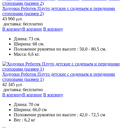
Ходунки Реботек Плуто детские с сиденьем и передними
стопорами (размер 2)
43 960
руб.
доставка: бесплатно
В корзину
В корзине
В корзину
Длина: 73 см.
Ширина: 68 см.
Положение рукоятки по высоте : 50,0 - 80,5 см.
Масса: 6,6 кг.
Ходунки Реботек Плуто детские с сиденьем и передними
стопорами (размер 1)
42 345
руб.
доставка: бесплатно
В корзину
В корзине
В корзину
Длина: 70 см
Ширина: 66,0 см
Положение рукоятки по высоте : 42,0 - 72,5 см
Вес : 6,2 кг