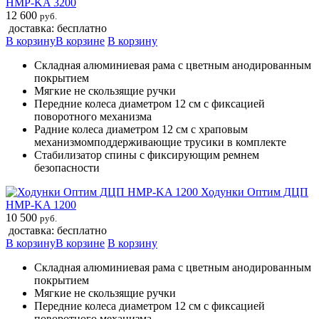
HMP-KA 3200
12 600
руб.
доставка: бесплатно
В корзину
В корзине
В корзину
Складная алюминиевая рама с цветным анодированным
покрытием
Мягкие не скользящие ручки
Передние колеса диаметром 12 см c фиксацией
поворотного механизма
Pадние колеса диаметром 12 см с храповым
механизмомподдерживающие трусики в комплекте
Cтабилизатор спины с фиксирующим ремнем
безопасности
Ходунки Оптим ДЦП
HMP-KA 1200
10 500
руб.
доставка: бесплатно
В корзину
В корзине
В корзину
Складная алюминиевая рама с цветным анодированным
покрытием
Мягкие не скользящие ручки
Передние колеса диаметром 12 см c фиксацией
поворотного механизма