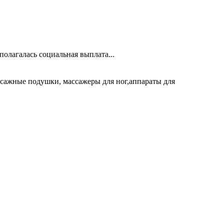
олагалась социальная выплата...
ссажные подушки, массажеры для ног,аппараты для