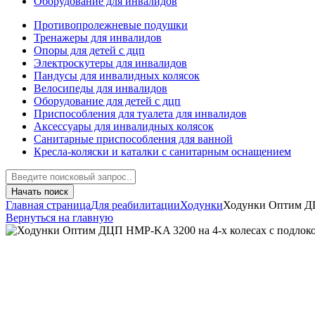
Оборудование для инвалидов
Противопролежневые подушки
Тренажеры для инвалидов
Опоры для детей с дцп
Электроскутеры для инвалидов
Пандусы для инвалидных колясок
Велосипеды для инвалидов
Оборудование для детей с дцп
Приспособления для туалета для инвалидов
Аксессуары для инвалидных колясок
Санитарные приспособления для ванной
Кресла-коляски и каталки с санитарным оснащением
Начать поиск
Главная страница
Для реабилитации
Ходунки
Ходунки Оптим ДЦ
Вернуться на главную