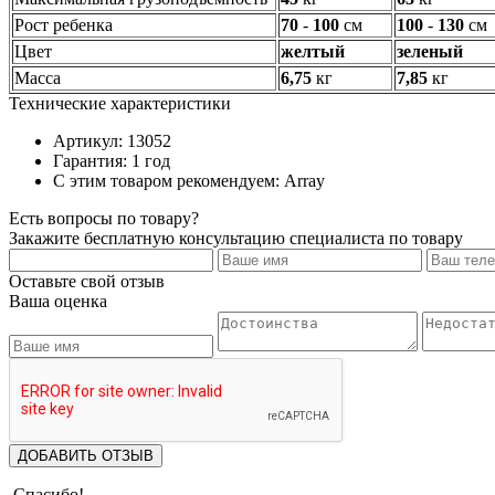
Рост ребенка
70
-
100
см
100
-
130
см
Цвет
желтый
зеленый
Масса
6,75
кг
7,85
кг
Технические характеристики
Артикул: 13052
Гарантия: 1 год
С этим товаром рекомендуем: Array
Есть вопросы по товару?
Закажите бесплатную консультацию специалиста по товару
Оставьте свой отзыв
Ваша оценка
ДОБАВИТЬ ОТЗЫВ
Спасибо!