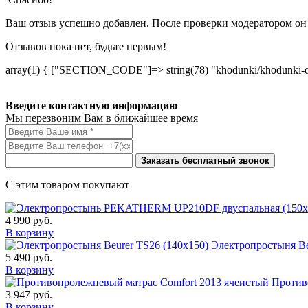
Ваш отзыв успешно добавлен. После проверки модератором он 
Отзывов пока нет, будьте первым!
array(1) { ["SECTION_CODE"]=> string(78) "khodunki/khodunki-op
Введите контактную информацию
Мы перезвоним Вам в ближайшее время
Заказать бесплатный звонок
С этим товаром покупают
4 990
руб.
В корзину
Электропростыня Be
5 490
руб.
В корзину
Против
3 947
руб.
В корзину