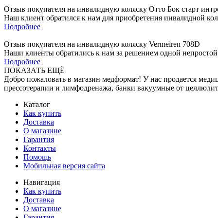
Отзыв покупателя на инвалидную коляску Отто Бок старт интр
Наш клиент обратился к нам для приобретения инвалидной коля
Подробнее
Отзыв покупателя на инвалидную коляску Vermeiren 708D
Наши клиенты обратились к нам за решением одной непростой 
Подробнее
ПОКАЗАТЬ ЕЩЁ
Добро пожаловать в магазин медформат! У нас продается меди
прессотерапии и лимфодренажа, банки вакуумные от целлю
Каталог
Как купить
Доставка
О магазине
Гарантия
Контакты
Помощь
Мобильная версия сайта
Навигация
Как купить
Доставка
О магазине
Гарантия