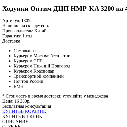
Ходунки Оптим ДЦП HMP-KA 3200 на 4-
Артикул: 13052
Наличие на складе:
есть
Производитель:
Китай
Гарантия:
1 год
Доставка
Самовывоз
Курьером Москва:
бесплатно
Курьером СПБ
Курьером Нижний Новгород
Курьером Краснодар
Транспортной компанией
Почтой России
EMS
* Стоимость и время доставки уточняйте у менеджера
Цена:
16 380
р.
Бесплатная консультация
КУПИТЬ
В КОРЗИНЕ
КУПИТЬ В 1 КЛИК
ОПИСАНИЕ
ОТЗЫВЫ