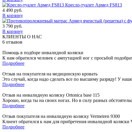
Кресло-туалет Армед FS813
4 490
руб.
В корзину
3 790
руб.
В корзину
КЛИЕНТЫ О НАС
6
отзывов
Помощь в подборе инвалидной коляски
К нам обратился человек с ампутацией ног с просьбой подобра
Подробнее
Отзыв на покупателя на медицинскую кровать
Это случай, когда надо сделать все по высшему разряду! У наш
Подробнее
Отзыв на инвалидную коляску Ortonica base 115
Хорошо, когда ты на своих ногах. Но в силу разных обстоятель
Подробнее
Отзыв покупателя на инвалидную коляску Vermeiren 9300
Клиент обратился к нам для прибретения инвалидной коляски Ve
Подробнее