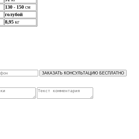
130
-
150
см
голубой
8,95
кг
ЗАКАЗАТЬ КОНСУЛЬТАЦИЮ БЕСПЛАТНО