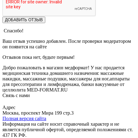
ДОБАВИТЬ ОТЗЫВ
Спасибо!
Ваш отзыв успешно добавлен. После проверки модератором
он появится на сайте
Отзывов пока нет, будьте первым!
Добро пожаловать в магазин медформат! У нас продается
медицинская техника домашнего назначения: массажные
накидки, массажные подушки, массажеры для ног,аппараты
для прессотерапии и лимфодренажа, банки вакуумные от
целлюлита MED-FORMAT.RU
Связь с нами
Viber
Whatsapp
Адрес
Москва, проспект Мира 199 стр.3
Полная версия сайта
Информация на сайте носит справочный характер и не
является публичной офертой, определяемой положениями ст.
437 ГК РФ.