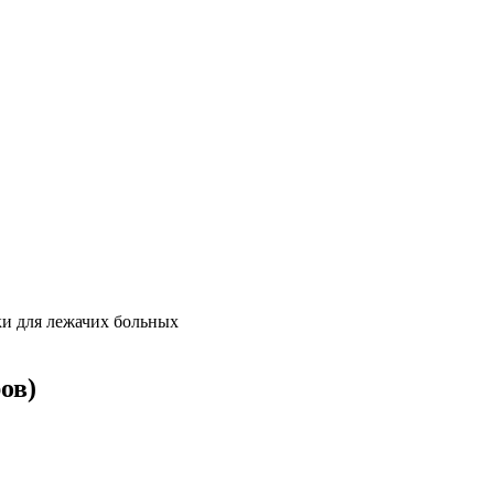
ки для лежачих больных
ров)