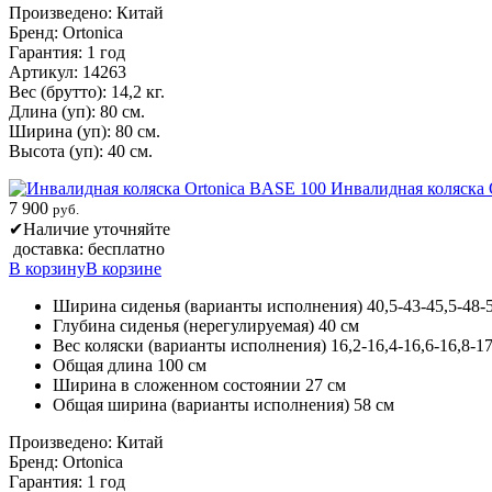
Произведено: Китай
Бренд: Ortonica
Гарантия: 1 год
Артикул: 14263
Вес (брутто): 14,2 кг.
Длина (уп): 80 см.
Ширина (уп): 80 см.
Высота (уп): 40 см.
Инвалидная коляска 
7 900
руб.
✔
Наличие уточняйте
доставка: бесплатно
В корзину
В корзине
Ширина сиденья (варианты исполнения) 40,5-43-45,5-48-5
Глубина сиденья (нерегулируемая) 40 см
Вес коляски (варианты исполнения) 16,2-16,4-16,6-16,8-17
Общая длина 100 см
Ширина в сложенном состоянии 27 см
Общая ширина (варианты исполнения) 58 см
Произведено: Китай
Бренд: Ortonica
Гарантия: 1 год