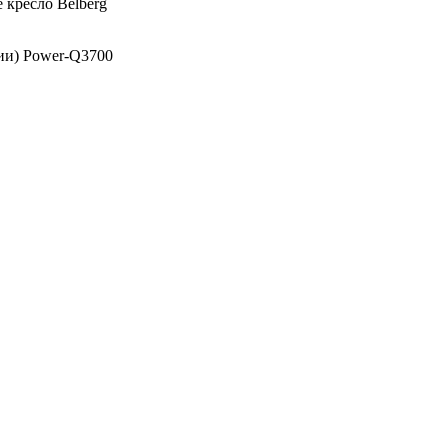
 кресло Belberg
ии) Power-Q3700