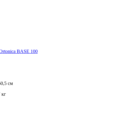
Ortonica BASE 100
0,5 см
 кг