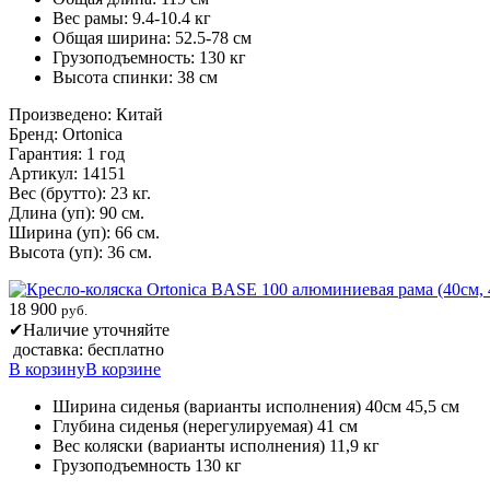
Вес рамы: 9.4-10.4 кг
Общая ширина: 52.5-78 см
Грузоподъемность: 130 кг
Высота спинки: 38 см
Произведено: Китай
Бренд: Ortonica
Гарантия: 1 год
Артикул: 14151
Вес (брутто): 23 кг.
Длина (уп): 90 см.
Ширина (уп): 66 см.
Высота (уп): 36 см.
18 900
руб.
✔
Наличие уточняйте
доставка: бесплатно
В корзину
В корзине
Ширина сиденья (варианты исполнения) 40см 45,5 см
Глубина сиденья (нерегулируемая) 41 см
Вес коляски (варианты исполнения) 11,9 кг
Грузоподъемность 130 кг