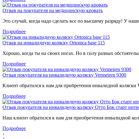
Отзыв на покупателя на медицинскую кровать
Это случай, когда надо сделать все по высшему разряду! У наш
Подробнее
Отзыв на инвалидную коляску Ortonica base 115
Хорошо, когда ты на своих ногах. Но в силу разных обстоятель
Подробнее
Отзыв покупателя на инвалидную коляску Vermeiren 9300
Клиент обратился к нам для прибретения инвалидной коляски Ve
Подробнее
Отзыв покупателя на инвалидную коляску Отто Бок старт интр
Наш клиент обратился к нам для приобретения инвалидной коля
Подробнее
‹