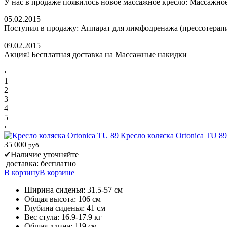
У нас в продаже появилось новое массажное кресло: Массажное
05.02.2015
Поступил в продажу: Аппарат для лимфодренажа (прессотерап
09.02.2015
Акция! Бесплатная доставка на Массажные накидки
‹
1
2
3
4
5
›
Кресло коляска Ortonica TU 89
35 000
руб.
✔
Наличие уточняйте
доставка: бесплатно
В корзину
В корзине
Ширина сиденья: 31.5-57 см
Общая высота: 106 см
Глубина сиденья: 41 см
Вес стула: 16.9-17.9 кг
Общая длина: 119 см