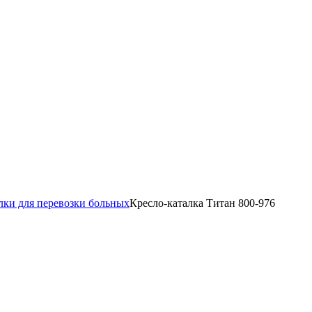
лки для перевозки больных
Кресло-каталка Титан 800-976