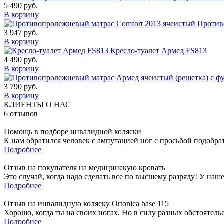
5 490
руб.
В корзину
Против
3 947
руб.
В корзину
Кресло-туалет Армед FS813
4 490
руб.
В корзину
3 790
руб.
В корзину
КЛИЕНТЫ О НАС
6
отзывов
Помощь в подборе инвалидной коляски
К нам обратился человек с ампутацией ног с просьбой подобра
Подробнее
Отзыв на покупателя на медицинскую кровать
Это случай, когда надо сделать все по высшему разряду! У наш
Подробнее
Отзыв на инвалидную коляску Ortonica base 115
Хорошо, когда ты на своих ногах. Но в силу разных обстоятель
Подробнее