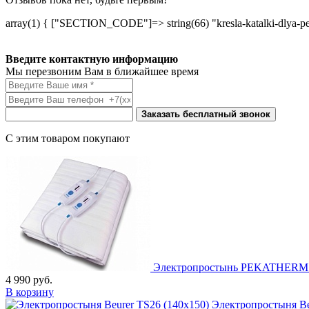
array(1) { ["SECTION_CODE"]=> string(66) "kresla-katalki-dlya-per
Введите контактную информацию
Мы перезвоним Вам в ближайшее время
Заказать бесплатный звонок
С этим товаром покупают
Электропростынь PEKATHERM U
4 990
руб.
В корзину
Электропростыня Be