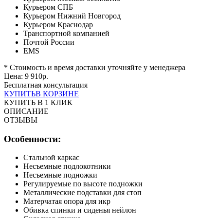
Курьером СПБ
Курьером Нижний Новгород
Курьером Краснодар
Транспортной компанией
Почтой России
EMS
* Стоимость и время доставки уточняйте у менеджера
Цена:
9 910
р.
Бесплатная консультация
КУПИТЬ
В КОРЗИНЕ
КУПИТЬ В 1 КЛИК
ОПИСАНИЕ
ОТЗЫВЫ
Особенности:
Стальной каркас
Несъемные подлокотники
Несъемные подножки
Регулируемые по высоте подножки
Металлические подставки для стоп
Матерчатая опора для икр
Обивка спинки и сиденья нейлон