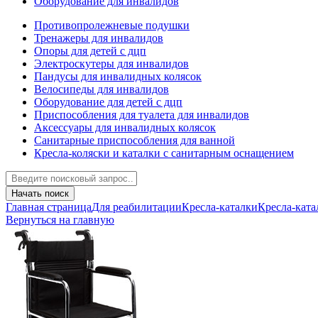
Оборудование для инвалидов
Противопролежневые подушки
Тренажеры для инвалидов
Опоры для детей с дцп
Электроскутеры для инвалидов
Пандусы для инвалидных колясок
Велосипеды для инвалидов
Оборудование для детей с дцп
Приспособления для туалета для инвалидов
Аксессуары для инвалидных колясок
Санитарные приспособления для ванной
Кресла-коляски и каталки с санитарным оснащением
Начать поиск
Главная страница
Для реабилитации
Кресла-каталки
Кресла-ката
Вернуться на главную