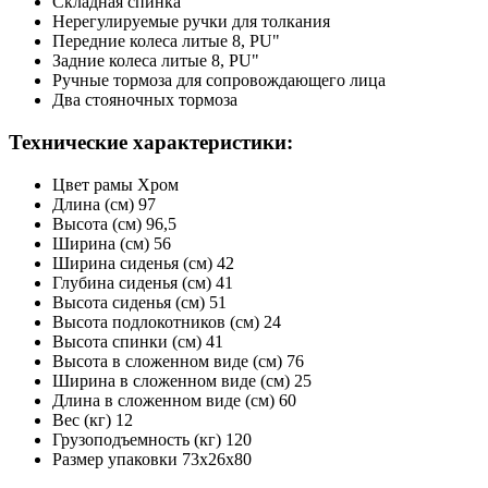
Складная спинка
Нерегулируемые ручки для толкания
Передние колеса литые 8, PU"
Задние колеса литые 8, PU"
Ручные тормоза для сопровождающего лица
Два стояночных тормоза
Технические характеристики:
Цвет рамы Хром
Длина (см) 97
Высота (см) 96,5
Ширина (см) 56
Ширина сиденья (см) 42
Глубина сиденья (см) 41
Высота сиденья (см) 51
Высота подлокотников (см) 24
Высота спинки (см) 41
Высота в сложенном виде (см) 76
Ширина в сложенном виде (см) 25
Длина в сложенном виде (см) 60
Вес (кг) 12
Грузоподъемность (кг) 120
Размер упаковки 73х26х80