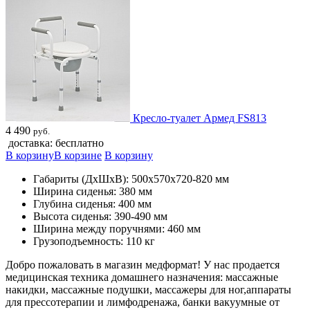
Кресло-туалет Армед FS813
4 490
руб.
доставка: бесплатно
В корзину
В корзине
В корзину
Габариты (ДхШхВ): 500х570х720-820 мм
Ширина сиденья: 380 мм
Глубина сиденья: 400 мм
Высота сиденья: 390-490 мм
Ширина между поручнями: 460 мм
Грузоподъемность: 110 кг
Добро пожаловать в магазин медформат! У нас продается
медицинская техника домашнего назначения: массажные
накидки, массажные подушки, массажеры для ног,аппараты
для прессотерапии и лимфодренажа, банки вакуумные от