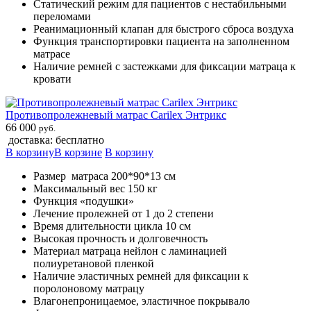
Статический режим для пациентов с нестабильными
переломами
Реанимационный клапан для быстрого сброса воздуха
Функция транспортировки пациента на заполненном
матрасе
Наличие ремней с застежками для фиксации матраца к
кровати
Противопролежневый матрас Carilex Энтрикс
66 000
руб.
доставка: бесплатно
В корзину
В корзине
В корзину
Размер матраса 200*90*13 см
Максимальный вес 150 кг
Функция «подушки»
Лечение пролежней от 1 до 2 степени
Время длительности цикла 10 см
Высокая прочность и долговечность
Материал матраца нейлон с ламинацией
полиуретановой пленкой
Наличие эластичных ремней для фиксации к
поролоновому матрацу
Влагонепроницаемое, эластичное покрывало