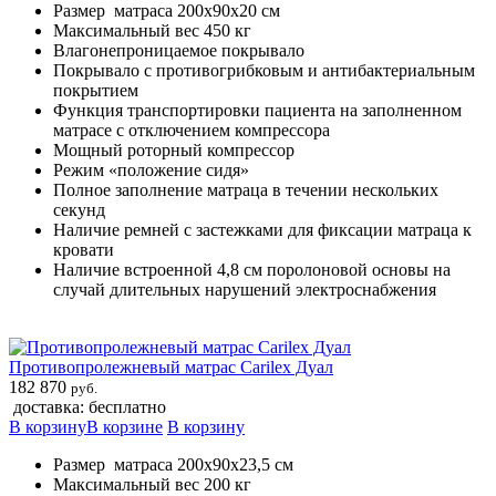
Размер матраса 200х90х20 см
Максимальный вес 450 кг
Влагонепроницаемое покрывало
Покрывало с противогрибковым и антибактериальным
покрытием
Функция транспортировки пациента на заполненном
матрасе с отключением компрессора
Мощный роторный компрессор
Режим «положение сидя»
Полное заполнение матраца в течении нескольких
секунд
Наличие ремней с застежками для фиксации матраца к
кровати
Наличие встроенной 4,8 см поролоновой основы на
случай длительных нарушений электроснабжения
Противопролежневый матрас Carilex Дуал
182 870
руб.
доставка: бесплатно
В корзину
В корзине
В корзину
Размер матраса 200х90х23,5 см
Максимальный вес 200 кг