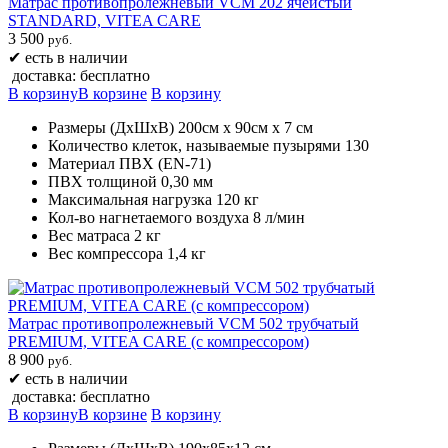
Матрас противопролежневый VCM 202 ячеистый
STANDARD, VITEA CARE
3 500
руб.
✔
есть в наличии
доставка: бесплатно
В корзину
В корзине
В корзину
Размеры (ДхШхВ) 200см х 90см х 7 см
Количество клеток, называемые пузырями 130
Материал ПВХ (EN-71)
ПВХ толщиной 0,30 мм
Максимальная нагрузка 120 кг
Кол-во нагнетаемого воздуха 8 л/мин
Вес матраса 2 кг
Вес компрессора 1,4 кг
Матрас противопролежневый VCM 502 трубчатый
PREMIUM, VITEA CARE (с компрессором)
8 900
руб.
✔
есть в наличии
доставка: бесплатно
В корзину
В корзине
В корзину