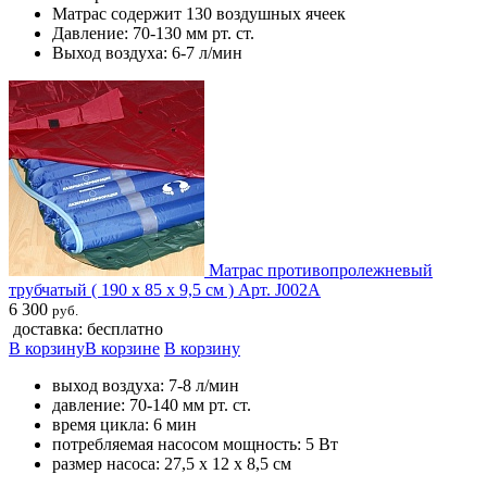
Матрас содержит 130 воздушных ячеек
Давление: 70-130 мм рт. ст.
Выход воздуха: 6-7 л/мин
​ Матрас противопролежневый
трубчатый ( 190 х 85 х 9,5 см ) Арт. J002А
6 300
руб.
доставка: бесплатно
В корзину
В корзине
В корзину
выход воздуха: 7-8 л/мин
давление: 70-140 мм рт. ст.
время цикла: 6 мин
потребляемая насосом мощность: 5 Вт
размер насоса: 27,5 х 12 х 8,5 см