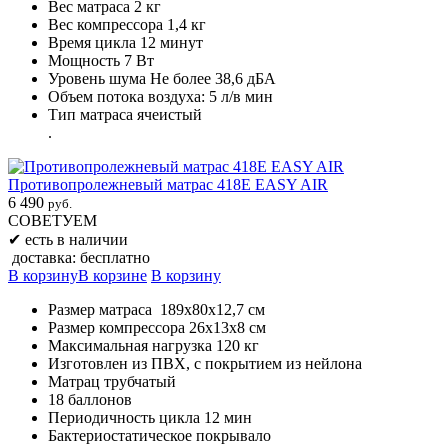
Вес матраса 2 кг
Вес компрессора 1,4 кг
Время цикла 12 минут
Мощность 7 Вт
Уровень шума Не более 38,6 дБА
Объем потока воздуха: 5 л/в мин
Тип матраса ячеистый
.
Противопролежневый матрас 418E EASY AIR
6 490
руб.
СОВЕТУЕМ
✔
есть в наличии
доставка: бесплатно
В корзину
В корзине
В корзину
Размер матраса 189х80х12,7 см
Размер компрессора 26х13х8 см
Максимальная нагрузка 120 кг
Изготовлен из ПВХ, с покрытием из нейлона
Матрац трубчатый
18 баллонов
Периодичность цикла 12 мин
Бактериостатическое покрывало