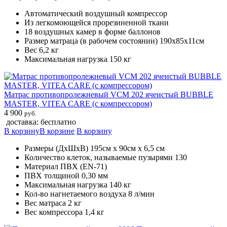
Автоматический воздушный компрессор
Из легкомоющейся прорезиненной ткани
18 воздушных камер в форме баллонов
Размер матраца (в рабочем состоянии) 190х85х11см
Вес 6,2 кг
Максимальная нагрузка 150 кг
Матрас противопролежневый VCM 202 ячеистый BUBBLE
MASTER, VITEA CARE (с компрессором)
4 900
руб.
доставка: бесплатно
В корзину
В корзине
В корзину
Размеры (ДхШхВ) 195см х 90см х 6,5 см
Количество клеток, называемые пузырями 130
Материал ПВХ (EN-71)
ПВХ толщиной 0,30 мм
Максимальная нагрузка 140 кг
Кол-во нагнетаемого воздуха 8 л/мин
Вес матраса 2 кг
Вес компрессора 1,4 кг