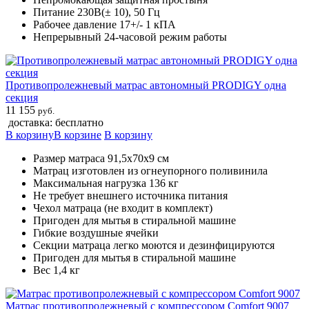
Питание 230В(± 10), 50 Гц
Рабочее давление 17+/- 1 кПА
Непрерывный 24-часовой режим работы
Противопролежневый матрас автономный PRODIGY одна
секция
11 155
руб.
доставка: бесплатно
В корзину
В корзине
В корзину
Размер матраса 91,5х70х9 см
Матрац изготовлен из огнеупорного поливинила
Максимальная нагрузка 136 кг
Не требует внешнего источника питания
Чехол матраца (не входит в комплект)
Пригоден для мытья в стиральной машине
Гибкие воздушные ячейки
Секции матраца легко моются и дезинфицируются
Пригоден для мытья в стиральной машине
Вес 1,4 кг
Матрас противопролежневый с компрессором Comfort 9007