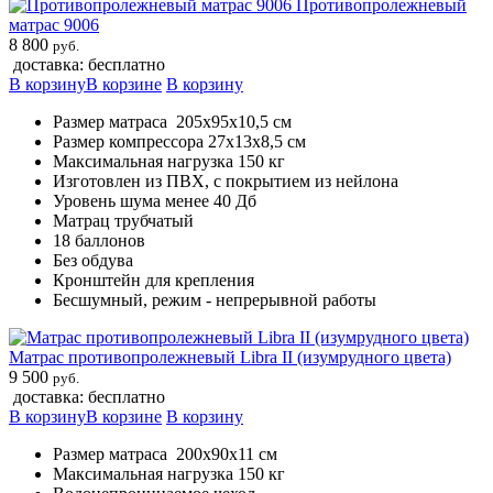
Противопролежневый
матрас 9006
8 800
руб.
доставка: бесплатно
В корзину
В корзине
В корзину
Размер матраса 205х95х10,5 см
Размер компрессора 27х13х8,5 см
Максимальная нагрузка 150 кг
Изготовлен из ПВХ, с покрытием из нейлона
Уровень шума менее 40 Дб
Матрац трубчатый
18 баллонов
Без обдува
Кронштейн для крепления
Бесшумный, режим - непрерывной работы
Матрас противопролежневый Libra II (изумрудного цвета)
9 500
руб.
доставка: бесплатно
В корзину
В корзине
В корзину
Размер матраса 200х90х11 см
Максимальная нагрузка 150 кг