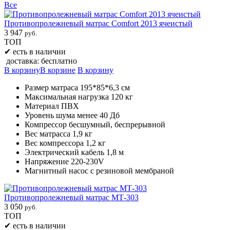
Все
Противопролежневый матрас Comfort 2013 ячеистый
3 947
руб.
ТОП
✔
есть в наличии
доставка: бесплатно
В корзину
В корзине
В корзину
Размер матраса 195*85*6,3 см
Максимальная нагрузка 120 кг
Материал ПВХ
Уровень шума менее 40 Дб
Компрессор бесшумный, беспрерывной
Вес матрасса 1,9 кг
Вес компрессора 1,2 кг
Электрический кабель 1,8 м
Напряжение 220-230V
Магнитный насос с резиновой мембраной
Противопролежневый матрас МТ-303
3 050
руб.
ТОП
✔
есть в наличии