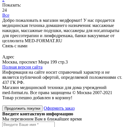
Показать:
24
Все
Добро пожаловать в магазин медформат! У нас продается
медицинская техника домашнего назначения: массажные
накидки, массажные подушки, массажеры для ног,аппараты
для прессотерапии и лимфодренажа, банки вакуумные от
целлюлита MED-FORMAT.RU
Связь с нами
Viber
Whatsapp
Адрес
Москва, проспект Мира 199 стр.3
Полная версия сайта
Информация на сайте носит справочный характер и не
является публичной офертой, определяемой положениями ст.
437 ГК РФ.
Магазин медицинской техники для дома учреждений
med-format.ru. Все права защищены © Москва 2007-2021
Товар успешно добавлен в корзину!
Оформить заказ
Продолжить покупки
Введите контактную информацию
Мы перезвоним Вам в ближайшее время