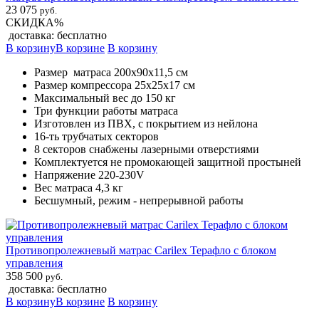
23 075
руб.
СКИДКА%
доставка: бесплатно
В корзину
В корзине
В корзину
Размер матраса 200х90х11,5 см
Размер компрессора 25х25х17 см
Максимальный вес до 150 кг
Три функции работы матраса
Изготовлен из ПВХ, с покрытием из нейлона
16-ть трубчатых секторов
8 секторов снабжены лазерными отверстиями
Комплектуется не промокающей защитной простыней
Напряжение 220-230V
Вес матраса 4,3 кг
Бесшумный, режим - непрерывной работы
Противопролежневый матрас Carilex Терафло с блоком
управления
358 500
руб.
доставка: бесплатно
В корзину
В корзине
В корзину