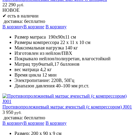
22 290
руб.
НОВОЕ
✔
есть в наличии
доставка: бесплатно
В корзину
В корзине
В корзину
Размер матраса 190х90х11 см
Размеры компрессора 22 х 11 х 10 см
Максимальная нагрузка 140 кг
Изготовлен из нейлон/ПВХ
Покрывало нейлон/полиуретан, влагостойкий
Матрац трубчатый,17 баллонов
вес матраца 4,2 кг
Время цикла 12 мин
Электропитание: 220В, 50Гц
Диапазон давления 40–100 мм рт.ст.
Противопролежневый матрас ячеистый (с компрессором) J001
3 950
руб.
доставка: бесплатно
В корзину
В корзине
В корзину
Размер: 200 х 90 х 9 см