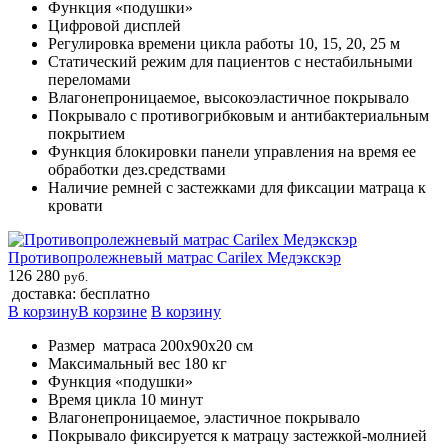
Функция «подушки»
Цифровой дисплей
Регулировка времени цикла работы 10, 15, 20, 25 м
Статический режим для пациентов с нестабильными
переломами
Влагонепроницаемое, высокоэластичное покрывало
Покрывало с противогрибковым и антибактериальным
покрытием
Функция блокировки панели управления на время ее
обработки дез.средствами
Наличие ремней с застежками для фиксации матраца к
кровати
Противопролежневый матрас Carilex Медэкскэр
126 280
руб.
доставка: бесплатно
В корзину
В корзине
В корзину
Размер матраса 200х90х20 см
Максимальный вес 180 кг
Функция «подушки»
Время цикла 10 минут
Влагонепроницаемое, эластичное покрывало
Покрывало фиксируется к матрацу застежкой-молнией