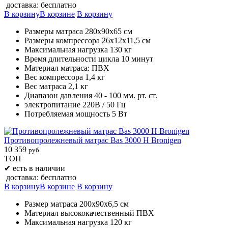
доставка: бесплатно
В корзину
В корзине
В корзину
Размеры матраса 280х90х65 см
Размеры компрессора 26х12х11,5 см
Максимальная нагрузка 130 кг
Время длительности цикла 10 минут
Материал матраса: ПВХ
Вес компрессора 1,4 кг
Вес матраса 2,1 кг
Диапазон давления 40 - 100 мм. рт. ст.
электропитание 220В / 50 Гц
Потребляемая мощность 5 Вт
Противопролежневый матрас Bas 3000 H Bronigen
10 359
руб.
ТОП
✔
есть в наличии
доставка: бесплатно
В корзину
В корзине
В корзину
Размер матраса 200х90х6,5 см
Материал высококачественный ПВХ
Максимальная нагрузка 120 кг