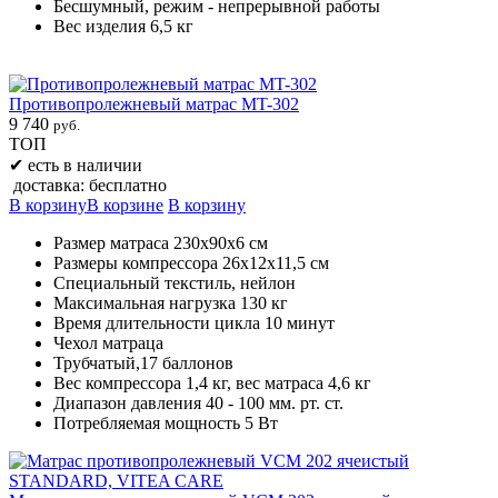
Бесшумный, режим - непрерывной работы
Вес изделия 6,5 кг
Противопролежневый матрас MT-302
9 740
руб.
ТОП
✔
есть в наличии
доставка: бесплатно
В корзину
В корзине
В корзину
Размер матраса 230х90х6 см
Размеры компрессора 26х12х11,5 см
Специальный текстиль, нейлон
Максимальная нагрузка 130 кг
Время длительности цикла 10 минут
Чехол матраца
Трубчатый,17 баллонов
Вес компрессора 1,4 кг, вес матраса 4,6 кг
Диапазон давления 40 - 100 мм. рт. ст.
Потребляемая мощность 5 Вт