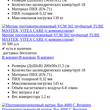
Размеры (ДхШхВ) 190х85х12 см
Количество цилиндрических камер/труб 18
Материал ПВХ (EN-71)
ПВХ толщиной 0,32 мм
Максимальная нагрузка 130 кг
Матрас противопролежневый VCM 502 трубчатый TUBE
MASTER, VITEA CARE (с компрессором)
10 500
руб.
✔
есть в наличии
доставка: бесплатно
В корзину
В корзине
В корзину
Размеры (ДхШхВ) 200х90х11,5 см
Количество цилиндрических камер/труб 18
Материал ПВХ (EN-71)
ПВХ толщиной 0,32 мм
Максимальная нагрузка 145 кг
Объём нагнетаемого воздуха 6-8 л/мин
Вес матраса 4 кг
Вес компрессора 1,2 кг
Противопролежневый матрас Bas 4000 C Bronigen