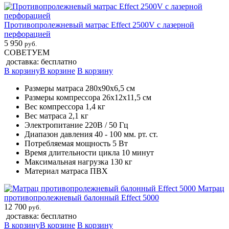
Противопролежневый матрас Effect 2500V с лазерной
перфорацией
5 950
руб.
СОВЕТУЕМ
доставка: бесплатно
В корзину
В корзине
В корзину
Размеры матраса 280х90х6,5 см
Размеры компрессора 26х12х11,5 см
Вес компрессора 1,4 кг
Вес матраса 2,1 кг
Электропитание 220В / 50 Гц
Диапазон давления 40 - 100 мм. рт. ст.
Потребляемая мощность 5 Вт
Время длительности цикла 10 минут
Максимальная нагрузка 130 кг
Материал матраса ПВХ
Матрац
противопролежневый балонный Effect 5000
12 700
руб.
доставка: бесплатно
В корзину
В корзине
В корзину