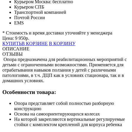
Курьером Москва:
бесплатно
Курьером СПБ
Транспортной компанией
Почтой России
EMS
* Стоимость и время доставки уточняйте у менеджера
Цена:
9 950
р.
КУПИТЬ
В КОРЗИНЕ
В КОРЗИНУ
ОПИСАНИЕ
ОТЗЫВЫ
Опора предназначена для реабилитационных мероприятий с
детьми с ограниченными возможностями. Применяется для
отрабатывания навыков ползания у детей с различными
патологиями, в т.ч. ДЦП как в условиях стационара, так и в
домашних условиях.
Особенности товара:
Опора представляет собой полностью разборную
конструкцию
Основа на самоориентирующихся колесах
На которой закрепляются вертикальные регулируемые
стойки с комплектом креплений для корпуса ребенка