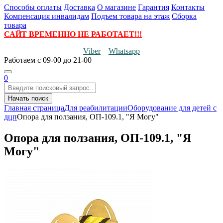
Способы оплаты
Доставка
О магазине
Гарантия
Контакты
Компенсация инвалидам
Подъем товара на этаж
Сборка
товара
САЙТ ВРЕМЕННО НЕ РАБОТАЕТ!!!
Viber
Whatsapp
Работаем
с 09-00 до 21-00
0
Начать поиск
Главная страница
Для реабилитации
Оборудование для детей с
дцп
Опора для ползания, ОП-109.1, "Я Могу"
Опора для ползания, ОП-109.1, "Я
Могу"