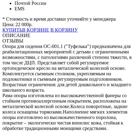
Почтой России
EMS
* Стоимость и время доставки уточняйте у менеджера
Цена:
22 000
р.
КУПИТЬ
В КОРЗИНЕ
В КОРЗИНУ
ОПИСАНИЕ
ОТЗЫВЫ
Опора для сидения ОС-001.1 ("Туфелька") предназначена для
реабилитационных мероприятий с детьми с ограниченными
возможностями, с патологиями различной степени тяжести, в
том числе ДЦП. Представляет собой регулируемое
ортопедическое кресло на металлической колесной основе.
Комплектуется съемным столиком, укрепляемым на
подлокотники и съемным регулируемым подголовником.
Возрастные ограничения: для детей дошкольного и младшего
школьного возраста.
Рама опоры изготовлена из высококачественной фанеры со
стойким противоаллергенным покрытием, расположена на
металлической колесной основе.Колеса поворотные, задние
колеса оснащены тормозами.Наполнение мягких элементов
опоры изготовлено из высококачественного поролона,
покрытие – экологически чистая винилис кожа, стойкая к
обработке традиционными моющими средствами.