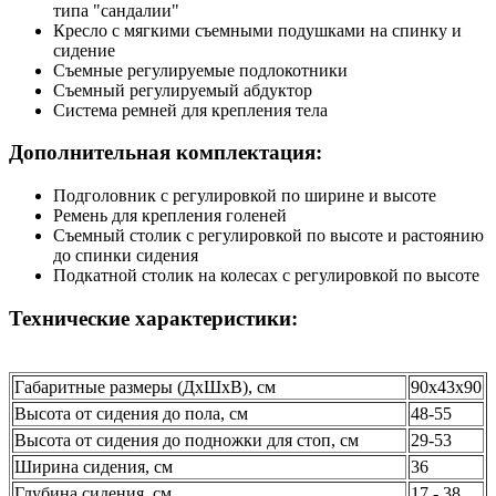
типа "сандалии"
Кресло с мягкими съемными подушками на спинку и
сидение
Съемные регулируемые подлокотники
Съемный регулируемый абдуктор
Система ремней для крепления тела
Дополнительная комплектация:
Подголовник с регулировкой по ширине и высоте
Ремень для крепления голеней
Съемный столик с регулировкой по высоте и растоянию
до спинки сидения
Подкатной столик на колесах с регулировкой по высоте
Технические характеристики:
Габаритные размеры (ДхШхВ), см
90х43х90
Высота от сидения до пола, см
48-55
Высота от сидения до подножки для стоп, см
29-53
Ширина сидения, см
36
Глубина сидения, см
17 - 38