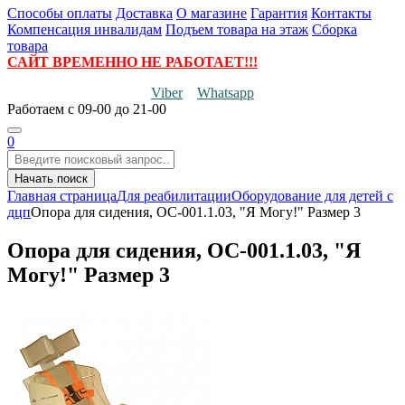
Способы оплаты
Доставка
О магазине
Гарантия
Контакты
Компенсация инвалидам
Подъем товара на этаж
Сборка
товара
САЙТ ВРЕМЕННО НЕ РАБОТАЕТ!!!
Viber
Whatsapp
Работаем
с 09-00 до 21-00
0
Начать поиск
Главная страница
Для реабилитации
Оборудование для детей с
дцп
Опора для сидения, ОС-001.1.03, "Я Могу!" Размер 3
Опора для сидения, ОС-001.1.03, "Я
Могу!" Размер 3