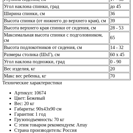
Угол наклона спинки, град
до 45
Ширина спинки, см
36
Высота спинки (от нижнего до верхнего края), см
39
Высота верхнего края спинки от сидения, см
28 - 53
Максимальная высота спинки с подголовником,
65
см
Высота подлокотников от сидения, см
14 - 32
Размеры столика (ШхГ), см
60 х 45
Угол наклона подножки, град
0 - 90
Вес изделия, кг
20
Макс вес ребенка, кг
70
Технические характеристики
Артикул: 10674
Цвет: Бежевый
Вес: 20 кг
Габариты: 90х43х90 см
Гарантия: 1 год
Грузоподъемность: 70 кг
С этим товаром рекомендуем: Array
Страна производитель: Россия