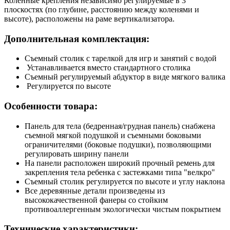
Коленные крепления независимо регулируемые в 3
плоскостях (по глубине, расстоянию между коленями и
высоте), расположены на раме вертикализатора.
Дополнительная комплектация:
Съемный столик с тарелкой для игр и занятий с водой
Устанавливается вместо стандартного столика
Съемный регулируемый абдуктор в виде мягкого валика
Регулируется по высоте
Особенности товара:
Панель для тела (бедренная/грудная панель) снабжена
съемной мягкой подушкой и съемными боковыми
ограничителями (боковые подушки), позволяющими
регулировать ширину панели
На панели расположен широкий прочный ремень для
закрепления тела ребенка с застежками типа "велкро"
Съемный столик регулируется по высоте и углу наклона
Все деревянные детали произведены из
высококачественной фанеры со стойким
противоаллергенным экологически чистым покрытием
Технические характеристики: