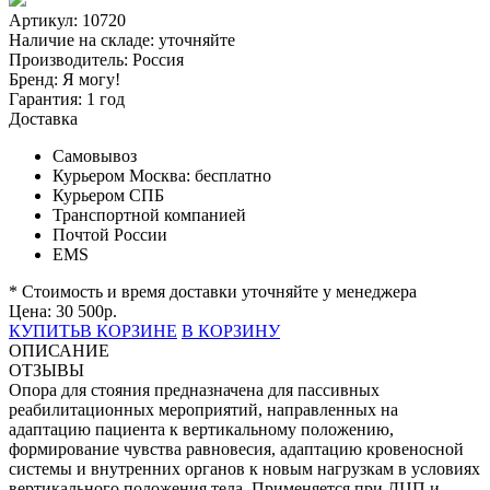
Артикул: 10720
Наличие на складе:
уточняйте
Производитель:
Россия
Бренд:
Я могу!
Гарантия:
1 год
Доставка
Самовывоз
Курьером Москва:
бесплатно
Курьером СПБ
Транспортной компанией
Почтой России
EMS
* Стоимость и время доставки уточняйте у менеджера
Цена:
30 500
р.
КУПИТЬ
В КОРЗИНЕ
В КОРЗИНУ
ОПИСАНИЕ
ОТЗЫВЫ
Опора для стояния предназначена для пассивных
реабилитационных мероприятий, направленных на
адаптацию пациента к вертикальному положению,
формирование чувства равновесия, адаптацию кровеносной
системы и внутренних органов к новым нагрузкам в условиях
вертикального положения тела. Применяется при ДЦП и