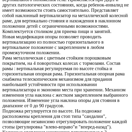
других патологических состояниях, когда ребенок-инвалид не
имеет возможности стоять самостоятельно. Представляет
собой наклонный вертикализатор на металлической колесной
раме, для вертикально стояния и нахождения в наклонном
положении детей с ограниченными возможностями.
Комплектуется столиком для приема пищи и занятий.
Новая модификация опоры позволяет проводить
вертикализацию из полностью горизонтального в
вертикальное положение с закреплением в любом
промежуточном положении.
Рама металлическая с цветным стойким порошковым
покрытием, на 4 поворотных колесах с тормозами. Состав
рамы : вертикальная регулируемая по высоте стойка и
горизонтальная опорная рама. Горизонтальная опорная рама
снабжена телескопическим механизмом для придания
наибольшей устойчивости при использовании
вертикализатора и экономии места при хранении. Механизм
изменения угла наклона с жестким закреплением выбранного
положения. Изменение угла наклона опоры для стояния в
диапазоне от 0 до 90 градусов.
Подножка регулируется по высоте. На подножке
расположены крепления для стоп типа "сандалии",
позволяющие независимо отрегулировать положение каждой
стопы (регулировка "влево-вправо"и "вперед-назад").