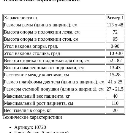
Характеристика
Размер 1
Размеры рамы (длина х ширина), см
113 х 48
Высота опоры в положении лежа, см
72
Высота опоры в положении стоя, см
95
Угол наклона опоры, град.
0-90
Угол наклона столика, град
-10 +30
Высота столика от подножки для стоп, см
52 - 82
Высота наколенников от подножки, см
13-43
Расстояние между коленями, см
15-28
Размер платформы для тела (длина х ширина), см
41 х 25
Размеры съемной подушки (длина х ширина), см
27 - 21,5
Максимальный вес пациента, кг
40
Максимальный рост пациента, см
110
Вес изделия в сборе, кг
20
Технические характеристики
Артикул: 10720
Цвет: Зеленый-оранжевый