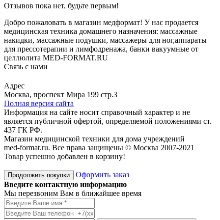
Отзывов пока нет, будьте первым!
Добро пожаловать в магазин медформат! У нас продается
медицинская техника домашнего назначения: массажные
накидки, массажные подушки, массажеры для ног,аппараты
для прессотерапии и лимфодренажа, банки вакуумные от
целлюлита MED-FORMAT.RU
Связь с нами
Viber
Whatsapp
Адрес
Москва, проспект Мира 199 стр.3
Полная версия сайта
Информация на сайте носит справочный характер и не
является публичной офертой, определяемой положениями ст.
437 ГК РФ.
Магазин медицинской техники для дома учреждений
med-format.ru. Все права защищены © Москва 2007-2021
Товар успешно добавлен в корзину!
Оформить заказ
Продолжить покупки
Введите контактную информацию
Мы перезвоним Вам в ближайшее время