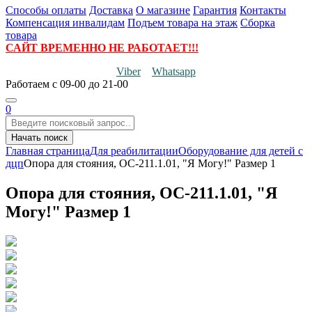
Способы оплаты
Доставка
О магазине
Гарантия
Контакты
Компенсация инвалидам
Подъем товара на этаж
Сборка
товара
САЙТ ВРЕМЕННО НЕ РАБОТАЕТ!!!
Viber
Whatsapp
Работаем
с 09-00 до 21-00
0
Начать поиск
Главная страница
Для реабилитации
Оборудование для детей с
дцп
Опора для стояния, ОС-211.1.01, "Я Могу!" Размер 1
Опора для стояния, ОС-211.1.01, "Я
Могу!" Размер 1