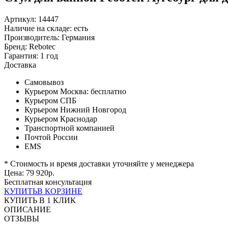
Артикул: 14447
Наличие на складе:
есть
Производитель:
Германия
Бренд:
Rebotec
Гарантия:
1 год
Доставка
Самовывоз
Курьером Москва:
бесплатно
Курьером СПБ
Курьером Нижний Новгород
Курьером Краснодар
Транспортной компанией
Почтой России
EMS
* Стоимость и время доставки уточняйте у менеджера
Цена:
79 920
р.
Бесплатная консультация
КУПИТЬ
В КОРЗИНЕ
КУПИТЬ В 1 КЛИК
ОПИСАНИЕ
ОТЗЫВЫ