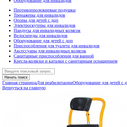
Оборудование для инвалидов
Противопролежневые подушки
Тренажеры для инвалидов
Опоры для детей с дцп
Электроскутеры для инвалидов
Пандусы для инвалидных колясок
Велосипеды для инвалидов
Оборудование для детей с дцп
Приспособления для туалета для инвалидов
Аксессуары для инвалидных колясок
Санитарные приспособления для ванной
Кресла-коляски и каталки с санитарным оснащением
Начать поиск
Главная страница
Для реабилитации
Оборудование для детей с 
Вернуться на главную