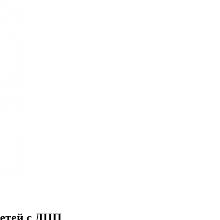
детей с ДЦП