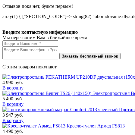
Отзывов пока нет, будьте первым!
array(1) { ["SECTION_CODE"]=> string(82) "oborudovanie-dlya-dete
Введите контактную информацию
Мы перезвоним Вам в ближайшее время
Заказать бесплатный звонок
С этим товаром покупают
4 990
руб.
В корзину
Электропростыня Be
5 490
руб.
В корзину
Против
3 947
руб.
В корзину
Кресло-туалет Армед FS813
4 490
руб.