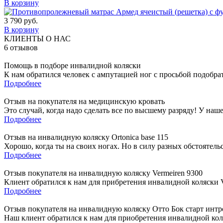
В корзину
3 790
руб.
В корзину
КЛИЕНТЫ О НАС
6
отзывов
Помощь в подборе инвалидной коляски
К нам обратился человек с ампутацией ног с просьбой подобра
Подробнее
Отзыв на покупателя на медицинскую кровать
Это случай, когда надо сделать все по высшему разряду! У наш
Подробнее
Отзыв на инвалидную коляску Ortonica base 115
Хорошо, когда ты на своих ногах. Но в силу разных обстоятель
Подробнее
Отзыв покупателя на инвалидную коляску Vermeiren 9300
Клиент обратился к нам для прибретения инвалидной коляски Ve
Подробнее
Отзыв покупателя на инвалидную коляску Отто Бок старт интр
Наш клиент обратился к нам для приобретения инвалидной коля