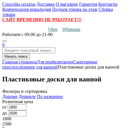
Способы оплаты
Доставка
О магазине
Гарантия
Контакты
Компенсация инвалидам
Подъем товара на этаж
Сборка
товара
САЙТ ВРЕМЕННО НЕ РАБОТАЕТ!!!
Viber
Whatsapp
Работаем
с 09-00 до 21-00
0
Начать поиск
Главная страница
Для реабилитации
Санитарные
приспособления для ванной
Пластиковые доски для ванной
Пластиковые доски для ванной
Фильтры и сортировка
Дороже
Дешевле
По названию
Розничная цена
от
до
1800
2500