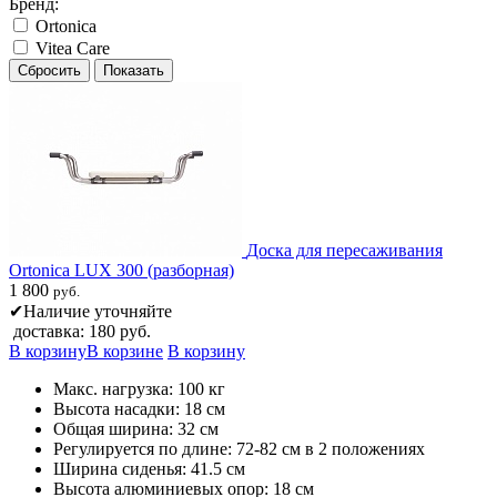
Бренд:
Ortonica
Vitea Care
Доска для пересаживания
Ortonica LUX 300 (разборная)
1 800
руб.
✔
Наличие уточняйте
доставка: 180 руб.
В корзину
В корзине
В корзину
Макс. нагрузка: 100 кг
Высота насадки: 18 см
Общая ширина: 32 см
Регулируется по длине: 72-82 см в 2 положениях
Ширина сиденья: 41.5 см
Высота алюминиевых опор: 18 см