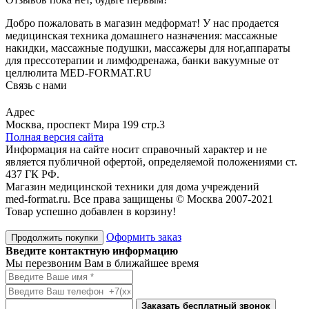
Добро пожаловать в магазин медформат! У нас продается
медицинская техника домашнего назначения: массажные
накидки, массажные подушки, массажеры для ног,аппараты
для прессотерапии и лимфодренажа, банки вакуумные от
целлюлита MED-FORMAT.RU
Связь с нами
Viber
Whatsapp
Адрес
Москва, проспект Мира 199 стр.3
Полная версия сайта
Информация на сайте носит справочный характер и не
является публичной офертой, определяемой положениями ст.
437 ГК РФ.
Магазин медицинской техники для дома учреждений
med-format.ru. Все права защищены © Москва 2007-2021
Товар успешно добавлен в корзину!
Оформить заказ
Продолжить покупки
Введите контактную информацию
Мы перезвоним Вам в ближайшее время
Заказать бесплатный звонок