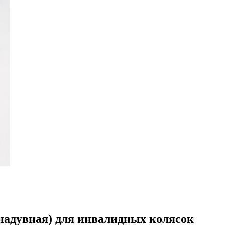
адувная) для инвалидных колясок