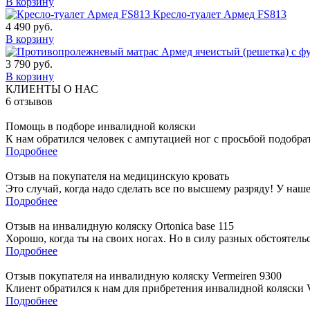
В корзину
Кресло-туалет Армед FS813
4 490
руб.
В корзину
3 790
руб.
В корзину
КЛИЕНТЫ О НАС
6
отзывов
Помощь в подборе инвалидной коляски
К нам обратился человек с ампутацией ног с просьбой подобра
Подробнее
Отзыв на покупателя на медицинскую кровать
Это случай, когда надо сделать все по высшему разряду! У наш
Подробнее
Отзыв на инвалидную коляску Ortonica base 115
Хорошо, когда ты на своих ногах. Но в силу разных обстоятель
Подробнее
Отзыв покупателя на инвалидную коляску Vermeiren 9300
Клиент обратился к нам для прибретения инвалидной коляски Ve
Подробнее