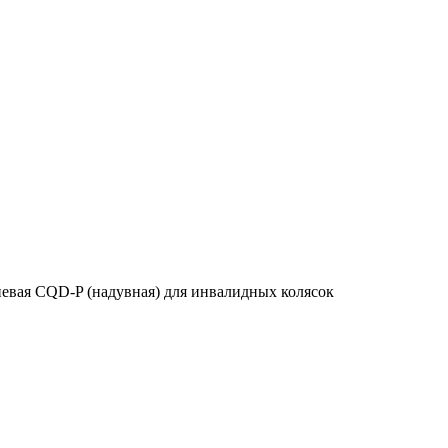
вая CQD-P (надувная) для инвалидных колясок