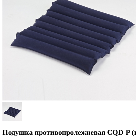
Подушка противопролежневая CQD-P (н