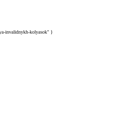
a-invalidnykh-kolyasok" }