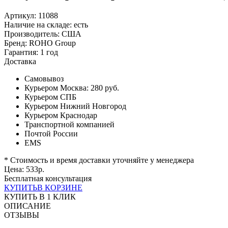
Артикул: 11088
Наличие на складе:
есть
Производитель:
США
Бренд:
ROHO Group
Гарантия:
1 год
Доставка
Самовывоз
Курьером Москва:
280 руб.
Курьером СПБ
Курьером Нижний Новгород
Курьером Краснодар
Транспортной компанией
Почтой России
EMS
* Стоимость и время доставки уточняйте у менеджера
Цена:
533
р.
Бесплатная консультация
КУПИТЬ
В КОРЗИНЕ
КУПИТЬ В 1 КЛИК
ОПИСАНИЕ
ОТЗЫВЫ