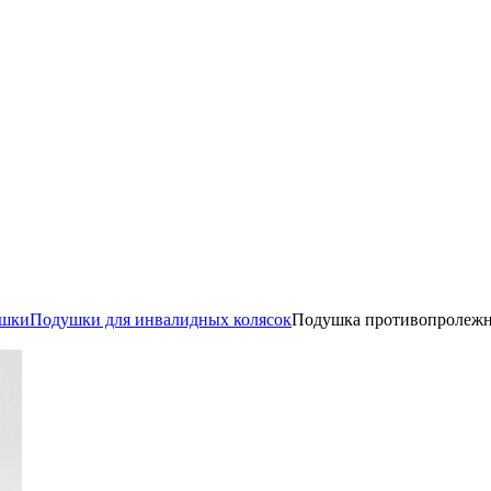
ушки
Подушки для инвалидных колясок
Подушка противопролежне