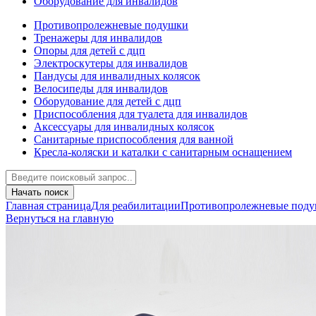
Оборудование для инвалидов
Противопролежневые подушки
Тренажеры для инвалидов
Опоры для детей с дцп
Электроскутеры для инвалидов
Пандусы для инвалидных колясок
Велосипеды для инвалидов
Оборудование для детей с дцп
Приспособления для туалета для инвалидов
Аксессуары для инвалидных колясок
Санитарные приспособления для ванной
Кресла-коляски и каталки с санитарным оснащением
Начать поиск
Главная страница
Для реабилитации
Противопролежневые под
Вернуться на главную