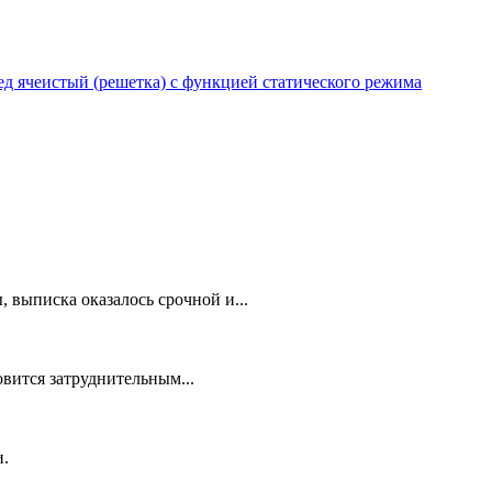
 ячеистый (решетка) с функцией статического режима
 выписка оказалось срочной и...
овится затруднительным...
и.