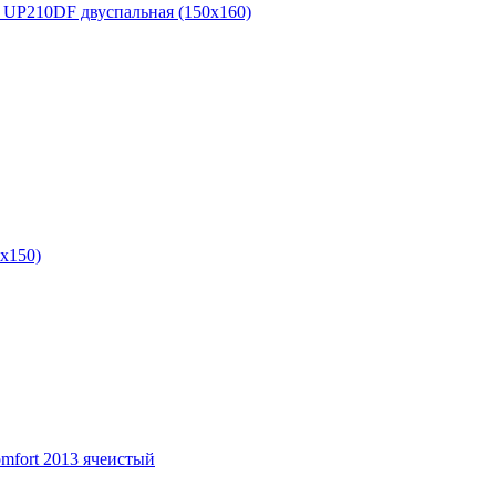
P210DF двуспальная (150x160)
x150)
fort 2013 ячеистый