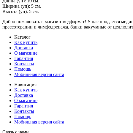
Длина (уп): 10 см.
Ширина (уп): 5 см.
Высота (уп): 5 см.
Добро пожаловать в магазин медформат! У нас продается меди
прессотерапии и лимфодренажа, банки вакуумные от целлю
Каталог
Как купить
Доставка
О магазине
Гарантия
Контакты
Помощь
Мобильная версия сайта
Навигация
Как купить
Доставка
О магазине
Гарантия
Контакты
Помощь
Мобильная версия сайта
Связь с нами