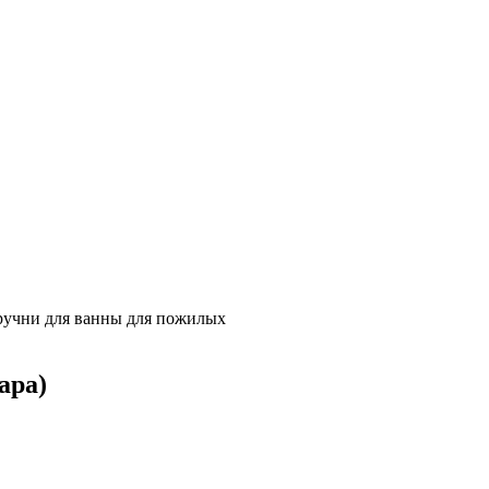
учни для ванны для пожилых
вара)