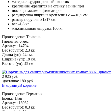
материал -ударопрочный пластик
крепление -крепится на стенку ванны при
помощи зажимов-фиксаторов
регулировка ширины крепления -9—16,5 см
размер поручня: 31х17 см
веc -1,8 кг
максимальная нагрузка 100 кг
Произведено: Тайвань
Гарантия: 6 мес.
Артикул: 14794
Вес (брутто): 2,3 кг.
Длина (уп): 24 см.
Ширина (уп): 19 см.
Высота (уп): 45 см.
2 925
руб.
доставка: 180 руб.
В корзину
В корзине
Произведено: Германия
Бренд: Titan
Артикул: 13032
Вес (брутто): 0,3 кг.