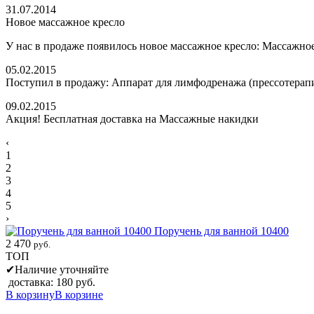
31.07.2014
Новое массажное кресло
У нас в продаже появилось новое массажное кресло: Массажное
05.02.2015
Поступил в продажу: Аппарат для лимфодренажа (прессотерап
09.02.2015
Акция! Бесплатная доставка на Массажные накидки
‹
1
2
3
4
5
›
Поручень для ванной 10400
2 470
руб.
ТОП
✔
Наличие уточняйте
доставка: 180 руб.
В корзину
В корзине