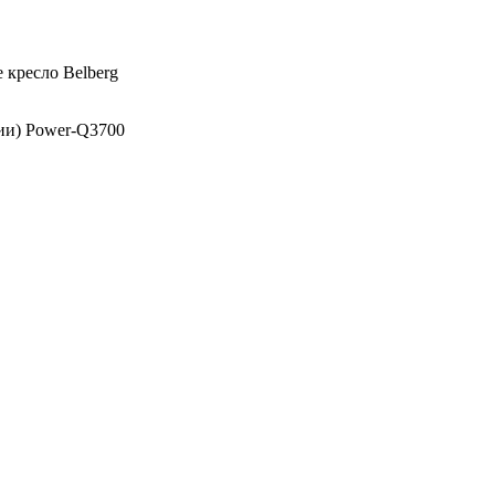
 кресло Belberg
ии) Power-Q3700