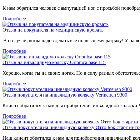
К нам обратился человек с ампутацией ног с просьбой подобра
Подробнее
Отзыв на покупателя на медицинскую кровать
Это случай, когда надо сделать все по высшему разряду! У наш
Подробнее
Отзыв на инвалидную коляску Ortonica base 115
Хорошо, когда ты на своих ногах. Но в силу разных обстоятель
Подробнее
Отзыв покупателя на инвалидную коляску Vermeiren 9300
Клиент обратился к нам для прибретения инвалидной коляски Ve
Подробнее
Отзыв покупателя на инвалидную коляску Отто Бок старт интр
Наш клиент обратился к нам для приобретения инвалидной коля