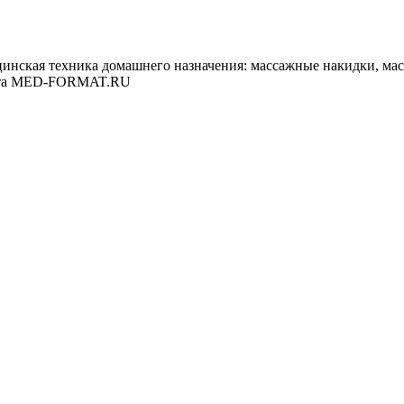
цинская техника домашнего назначения: массажные накидки, ма
лита MED-FORMAT.RU