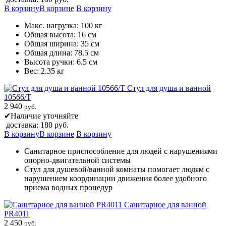
В корзину
В корзине
В корзину
Макс. нагрузка: 100 кг
Общая высота: 16 см
Общая ширина: 35 см
Общая длина: 78.5 см
Высота ручки: 6.5 см
Вес: 2.35 кг
Стул для душа и ванной
10566/T
2 940
руб.
✔
Наличие уточняйте
доставка: 180 руб.
В корзину
В корзине
В корзину
Санитарное приспособление для людей с нарушениями
опорно-двигательной системы
Стул для душевой/ванной комнаты помогает людям с
нарушением координации движения более удобного
приема водных процедур
Санитарное для ванной
PR4011
2 450
руб.