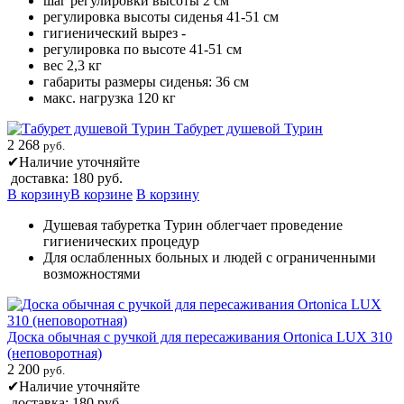
шаг регулировки высоты 2 см
регулировка высоты сиденья 41-51 см
гигиенический вырез -
регулировка по высоте 41-51 см
вес 2,3 кг
габариты размеры сиденья: 36 см
макс. нагрузка 120 кг
Табурет душевой Турин
2 268
руб.
✔
Наличие уточняйте
доставка: 180 руб.
В корзину
В корзине
В корзину
Душевая табуретка Турин облегчает проведение
гигиенических процедур
Для ослабленных больных и людей с ограниченными
возможностями
Доска обычная с ручкой для пересаживания Ortonica LUX 310
(неповоротная)
2 200
руб.
✔
Наличие уточняйте
доставка: 180 руб.