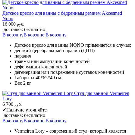
Детское кресло для ванны с бедренным ремнем Akcesmed
Nono
16 000
руб.
доставка: бесплатно
В корзину
В корзине
В корзину
Детское кресло для ванны NONO применяется в случае:
десткий церебральный паралич (ДЦП)
паралич
травмы или ампутации конечностей
деформации конечностей
дегенерация или повреждение суставов конечностей
Габариты 40*65*49 см
Вес 2 кг
Стул для ванной Vermeiren
Lory
6 700
руб.
✔
Наличие уточняйте
доставка: бесплатно
В корзину
В корзине
В корзину
Vermeiren Lory – современный стул, который является