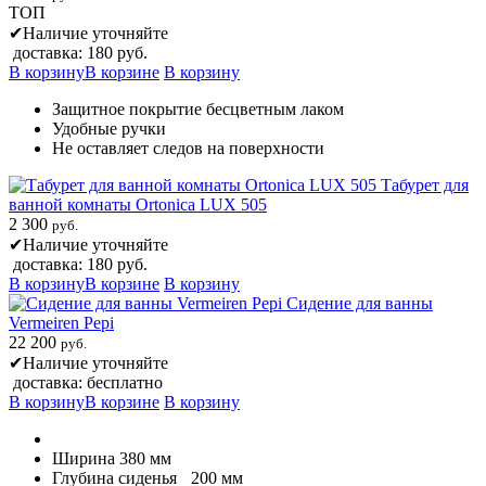
ТОП
✔
Наличие уточняйте
доставка: 180 руб.
В корзину
В корзине
В корзину
Защитное покрытие бесцветным лаком
Удобные ручки
Не оставляет следов на поверхности
Табурет для
ванной комнаты Ortonica LUX 505
2 300
руб.
✔
Наличие уточняйте
доставка: 180 руб.
В корзину
В корзине
В корзину
Сидение для ванны
Vermeiren Pepi
22 200
руб.
✔
Наличие уточняйте
доставка: бесплатно
В корзину
В корзине
В корзину
Ширина 380 мм
Глубина сиденья
200 мм