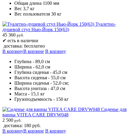
Общая длина 1100 мм
Вес 3,7 кг
Вес пользователя 30 кг
Туалетно-
душевой стул Нью-Йорк 150(63)
45 360
руб.
✔
есть в наличии
доставка: бесплатно
В корзину
В корзине
В корзину
Глубина - 89,0 см
Ширина - 62,0 см
Глубина сиденья - 45,0 см
Высота сиденья - 55,0 см
Ширина сиденья - 52,0 см;
Высота унитаза - 47,0 см
Масса - 15,1 кг
Грузоподъемность - 150 кг
Сиденье для
ванны VITEA CARE DRVW048
2 500
руб.
доставка: 180 руб.
В корзину
В корзине
В корзину