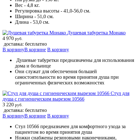
Вес - 4,8 кг.
Регулировка высоты - 41,0-56,0 см.
Ширина - 51,0 см.
Длина - 53,0 см.
Душевая табуретка Монако
4 970
руб.
доставка: бесплатно
В корзину
В корзине
В корзину
Душевые табуретки предназначены для использования
дома и больнице
Они служат для обеспечения большей
самостоятельности во время принятия душа при
ограниченных физических возможностях
Стул для
душа с гигиеническим вырезом 10566
3 220
руб.
доставка: бесплатно
В корзину
В корзине
В корзину
Стул 10566 предназначен для комфортного ухода за
пациентом во время принятия душа
Ножки снабжены резиновыми наконечниками,