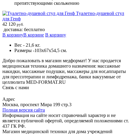
препятствующими скольжению
Туалетно-душевой стул
для Генф
42 120
руб.
доставка: бесплатно
В корзину
В корзине
В корзину
Вес - 21,6 кг.
Размеры -103х67х54,5 см.
Добро пожаловать в магазин медформат! У нас продается
медицинская техника домашнего назначения: массажные
накидки, массажные подушки, массажеры для ног,аппараты
для прессотерапии и лимфодренажа, банки вакуумные от
целлюлита MED-FORMAT.RU
Связь с нами
Viber
Whatsapp
Адрес
Москва, проспект Мира 199 стр.3
Полная версия сайта
Информация на сайте носит справочный характер и не
является публичной офертой, определяемой положениями ст.
437 ГК РФ.
Магазин медицинской техники для дома учреждений