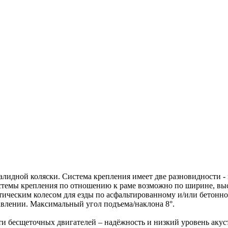
алидной коляски. Система крепления имеет две разновидности -
темы крепления по отношению к раме возможно по ширине, высо
ическим колесом для езды по асфальтированному и/или бетонн
равлении. Максимальный угол подъема/наклона 8°.
 бесщеточных двигателей – надёжность и низкий уровень акуст