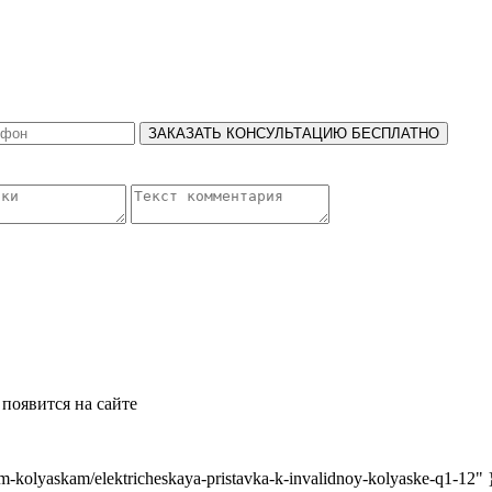
ЗАКАЗАТЬ КОНСУЛЬТАЦИЮ БЕСПЛАТНО
появится на сайте
-kolyaskam/elektricheskaya-pristavka-k-invalidnoy-kolyaske-q1-12" 