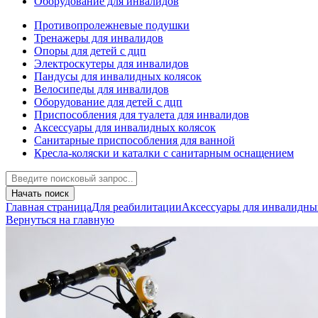
Оборудование для инвалидов
Противопролежневые подушки
Тренажеры для инвалидов
Опоры для детей с дцп
Электроскутеры для инвалидов
Пандусы для инвалидных колясок
Велосипеды для инвалидов
Оборудование для детей с дцп
Приспособления для туалета для инвалидов
Аксессуары для инвалидных колясок
Санитарные приспособления для ванной
Кресла-коляски и каталки с санитарным оснащением
Начать поиск
Главная страница
Для реабилитации
Аксессуары для инвалидны
Вернуться на главную