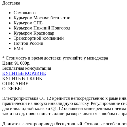
Доставка
Самовывоз
Курьером Москва:
бесплатно
Курьером СПБ
Курьером Нижний Новгород
Курьером Краснодар
Транспортной компанией
Почтой России
EMS
* Стоимость и время доставки уточняйте у менеджера
Цена:
91 000
р.
Бесплатная консультация
КУПИТЬ
В КОРЗИНЕ
КУПИТЬ В 1 КЛИК
ОПИСАНИЕ
ОТЗЫВЫ
Электроприставка Q1-12 крепится непосредственно к раме инв
практически на любую инвалидную коляску. Регулирование сис
для инвалидной коляски Q1-12 оснащена маневренным пневмат
так и назад, поворачивать и/или разворачиваться в любом нап
Двигатель электропривода бесщеточный. Основные особенности