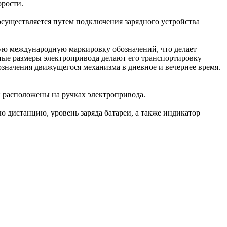
орости.
 осуществляется путем подключения зарядного устройства
ю международную маркировку обозначений, что делает
ные размеры электропривода делают его транспортировку
значения движущегося механизма в дневное и вечернее время.
 расположены на ручках электропривода.
 дистанцию, уровень заряда батареи, а также индикатор