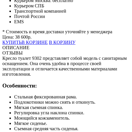
Курьером Москва:
бесплатно
Курьером СПБ
Транспортной компанией
Почтой России
EMS
* Стоимость и время доставки уточняйте у менеджера
Цена:
38 600
р.
КУПИТЬ
В КОРЗИНЕ
В КОРЗИНУ
ОПИСАНИЕ
ОТЗЫВЫ
Кресло туалет 9302 представляет собой модель с санитарным
оснащением. Она очень удобна в процессе своей
эксплуатации и отличается качественными материалами
изготовления.
Особенности:
Стальная фиксированная рама.
Подлокотники можно снять и откинуть.
Мягкая съемная спинка.
Регулировка угла наклона спинки.
Моющийся кожзаменитель.
Мягкое сиденье.
Съемная средняя часть сиденья.