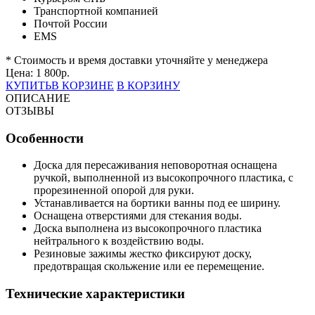
Транспортной компанией
Почтой России
EMS
* Стоимость и время доставки уточняйте у менеджера
Цена:
1 800
р.
КУПИТЬ
В КОРЗИНЕ
В КОРЗИНУ
ОПИСАНИЕ
ОТЗЫВЫ
Особенности
Доска для пересаживания неповоротная оснащена
ручкой, выполненной из высокопрочного пластика, с
прорезиненной опорой для руки.
Устанавливается на бортики ванны под ее ширину.
Оснащена отверстиями для стекания воды.
Доска выполнена из высокопрочного пластика
нейтрального к воздействию воды.
Резиновые зажимы жестко фиксируют доску,
предотвращая скольжение или ее перемещение.
Технические характеристики