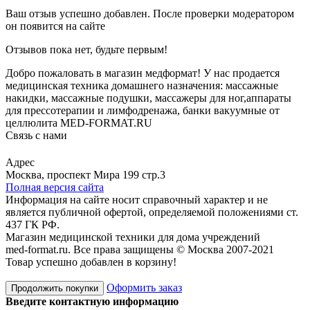
Ваш отзыв успешно добавлен. После проверки модератором
он появится на сайте
Отзывов пока нет, будьте первым!
Добро пожаловать в магазин медформат! У нас продается
медицинская техника домашнего назначения: массажные
накидки, массажные подушки, массажеры для ног,аппараты
для прессотерапии и лимфодренажа, банки вакуумные от
целлюлита MED-FORMAT.RU
Связь с нами
Viber
Whatsapp
Адрес
Москва, проспект Мира 199 стр.3
Полная версия сайта
Информация на сайте носит справочный характер и не
является публичной офертой, определяемой положениями ст.
437 ГК РФ.
Магазин медицинской техники для дома учреждений
med-format.ru. Все права защищены © Москва 2007-2021
Товар успешно добавлен в корзину!
Оформить заказ
Продолжить покупки
Введите контактную информацию