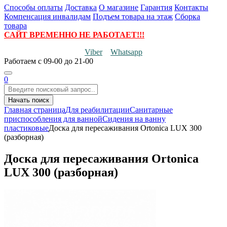
Способы оплаты
Доставка
О магазине
Гарантия
Контакты
Компенсация инвалидам
Подъем товара на этаж
Сборка
товара
САЙТ ВРЕМЕННО НЕ РАБОТАЕТ!!!
Viber
Whatsapp
Работаем
с 09-00 до 21-00
0
Начать поиск
Главная страница
Для реабилитации
Санитарные
приспособления для ванной
Сидения на ванну
пластиковые
Доска для пересаживания Ortonica LUX 300
(разборная)
Доска для пересаживания Ortonica
LUX 300 (разборная)