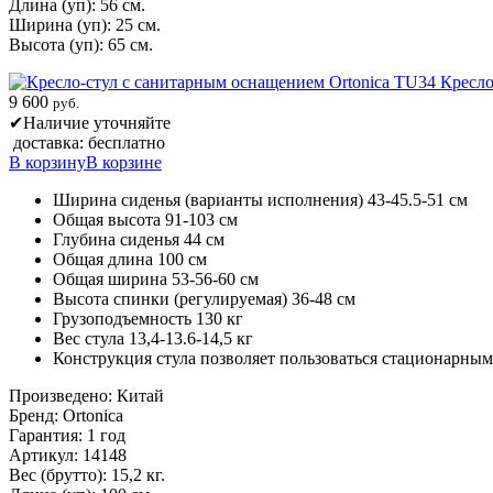
Длина (уп): 56 см.
Ширина (уп): 25 см.
Высота (уп): 65 см.
Кресло
9 600
руб.
✔
Наличие уточняйте
доставка: бесплатно
В корзину
В корзине
Ширина сиденья (варианты исполнения) 43-45.5-51 см
Общая высота 91-103 см
Глубина сиденья 44 см
Общая длина 100 см
Общая ширина 53-56-60 см
Высота спинки (регулируемая) 36-48 см
Грузоподъемность 130 кг
Вес стула 13,4-13.6-14,5 кг
Конструкция стула позволяет пользоваться стационарны
Произведено: Китай
Бренд: Ortonica
Гарантия: 1 год
Артикул: 14148
Вес (брутто): 15,2 кг.