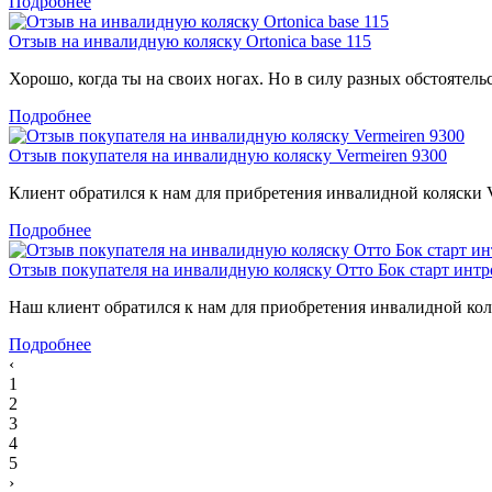
Подробнее
Отзыв на инвалидную коляску Ortonica base 115
Хорошо, когда ты на своих ногах. Но в силу разных обстоятель
Подробнее
Отзыв покупателя на инвалидную коляску Vermeiren 9300
Клиент обратился к нам для прибретения инвалидной коляски Ve
Подробнее
Отзыв покупателя на инвалидную коляску Отто Бок старт интр
Наш клиент обратился к нам для приобретения инвалидной коля
Подробнее
‹
1
2
3
4
5
›