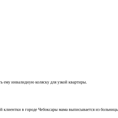
ть ему инвалидную коляску для узкой квартиры.
ей клиентки в городе Чебоксары мама выписывается из больницы,