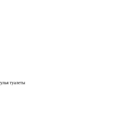
улья туалеты