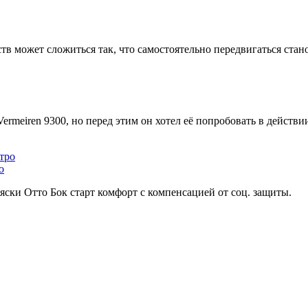
ств может сложиться так, что самостоятельно передвигаться стан
rmeiren 9300, но перед этим он хотел её попробовать в действи
о
ски Отто Бок старт комфорт с компенсацией от соц. защиты.