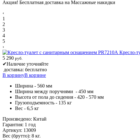
Акция! Бесплатная доставка на Массажные накидки
‹
1
2
3
4
5
›
Кресло-т
5 290
руб.
✔
Наличие уточняйте
доставка: бесплатно
В корзину
В корзине
Ширина - 560 мм
Ширина между поручнями - 450 мм
Высота от пола до сидения - 420 - 570 мм
Грузоподъемность - 135 кг
Вес - 6,5 кг
Произведено: Китай
Гарантия: 1 год
Артикул: 13009
Вес (брутто): 8 кг.