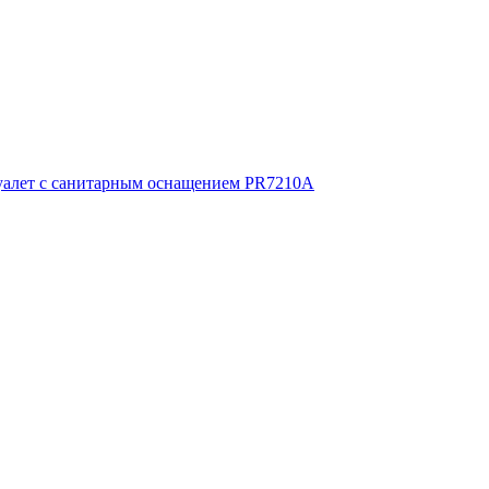
уалет с санитарным оснащением PR7210A