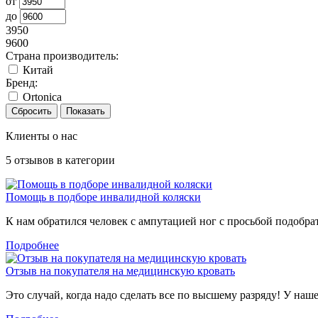
от
до
3950
9600
Страна производитель:
Китай
Бренд:
Ortonica
Клиенты о нас
5
отзывов в категории
Помощь в подборе инвалидной коляски
К нам обратился человек с ампутацией ног с просьбой подобра
Подробнее
Отзыв на покупателя на медицинскую кровать
Это случай, когда надо сделать все по высшему разряду! У наш