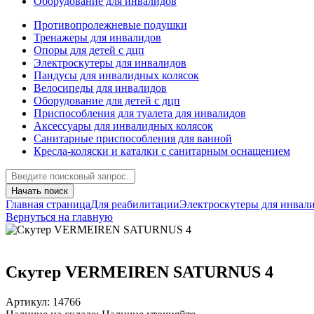
Оборудование для инвалидов
Противопролежневые подушки
Тренажеры для инвалидов
Опоры для детей с дцп
Электроскутеры для инвалидов
Пандусы для инвалидных колясок
Велосипеды для инвалидов
Оборудование для детей с дцп
Приспособления для туалета для инвалидов
Аксессуары для инвалидных колясок
Санитарные приспособления для ванной
Кресла-коляски и каталки с санитарным оснащением
Начать поиск
Главная страница
Для реабилитации
Электроскутеры для инвал
Вернуться на главную
Скутер VERMEIREN SATURNUS 4
Артикул: 14766