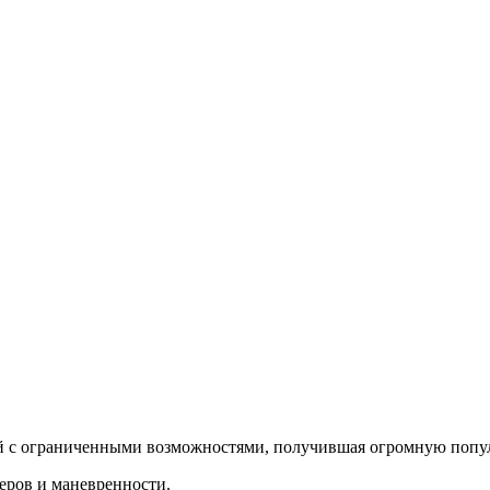
дей с ограниченными возможностями, получившая огромную попул
еров и маневренности.