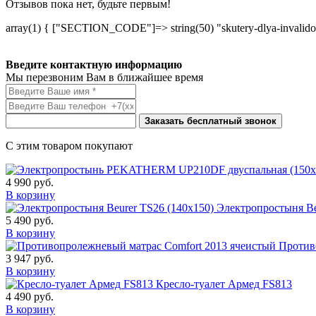
Отзывов пока нет, будьте первым!
array(1) { ["SECTION_CODE"]=> string(50) "skutery-dlya-invalido
Введите контактную информацию
Мы перезвоним Вам в ближайшее время
Заказать бесплатный звонок
С этим товаром покупают
4 990
руб.
В корзину
Электропростыня Be
5 490
руб.
В корзину
Против
3 947
руб.
В корзину
Кресло-туалет Армед FS813
4 490
руб.
В корзину