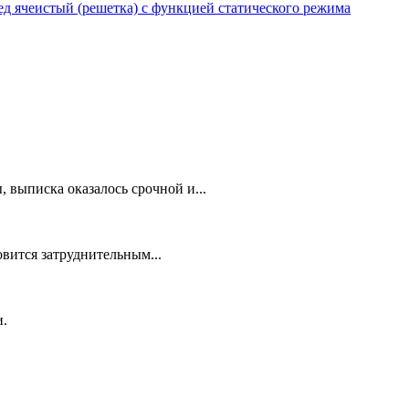
 ячеистый (решетка) с функцией статического режима
 выписка оказалось срочной и...
овится затруднительным...
и.