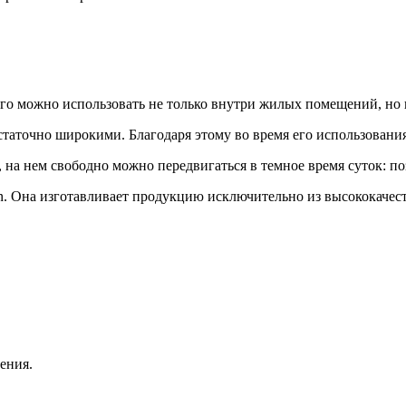
о можно использовать не только внутри жилых помещений, но и и
аточно широкими. Благодаря этому во время его использования,
 на нем свободно можно передвигаться в темное время суток: п
en. Она изготавливает продукцию исключительно из высококачест
ения.