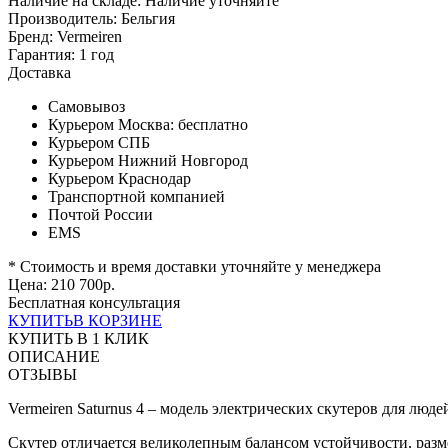
Наличие на складе:
Наличие уточняйте
Производитель:
Бельгия
Бренд:
Vermeiren
Гарантия:
1 год
Доставка
Самовывоз
Курьером Москва:
бесплатно
Курьером СПБ
Курьером Нижний Новгород
Курьером Краснодар
Транспортной компанией
Почтой России
EMS
* Стоимость и время доставки уточняйте у менеджера
Цена:
210 700
р.
Бесплатная консультация
КУПИТЬ
В КОРЗИНЕ
КУПИТЬ В 1 КЛИК
ОПИСАНИЕ
ОТЗЫВЫ
Vermeiren Saturnus 4 – модель электрических скутеров для лю
Скутер отличается великолепным балансом устойчивости, разм