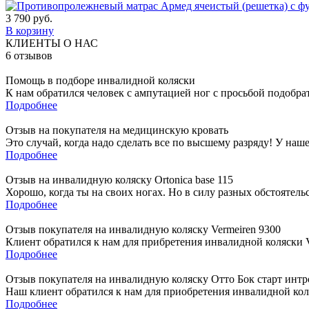
3 790
руб.
В корзину
КЛИЕНТЫ О НАС
6
отзывов
Помощь в подборе инвалидной коляски
К нам обратился человек с ампутацией ног с просьбой подобра
Подробнее
Отзыв на покупателя на медицинскую кровать
Это случай, когда надо сделать все по высшему разряду! У наш
Подробнее
Отзыв на инвалидную коляску Ortonica base 115
Хорошо, когда ты на своих ногах. Но в силу разных обстоятель
Подробнее
Отзыв покупателя на инвалидную коляску Vermeiren 9300
Клиент обратился к нам для прибретения инвалидной коляски Ve
Подробнее
Отзыв покупателя на инвалидную коляску Отто Бок старт интр
Наш клиент обратился к нам для приобретения инвалидной коля
Подробнее