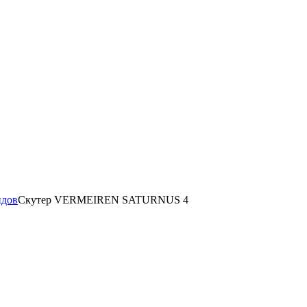
идов
Скутер VERMEIREN SATURNUS 4