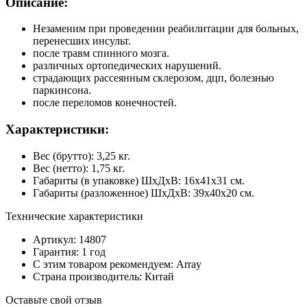
Описание:
Незаменим при проведении реабилитации для больных,
перенесших инсульт.
после травм спинного мозга.
различных ортопедических нарушений.
страдающих рассеянным склерозом, дцп, болезнью
паркинсона.
после переломов конечностей.
Характеристики:
Вес (брутто): 3,25 кг.
Вес (нетто): 1,75 кг.
Габариты (в упаковке) ШхДхВ: 16х41х31 см.
Габариты (разложенное) ШхДхВ: 39х40х20 см.
Технические характеристики
Артикул: 14807
Гарантия: 1 год
С этим товаром рекомендуем: Array
Страна производитель: Китай
Оставьте свой отзыв