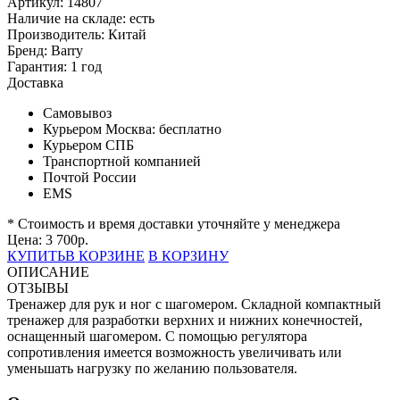
Артикул: 14807
Наличие на складе:
есть
Производитель:
Китай
Бренд:
Barry
Гарантия:
1 год
Доставка
Самовывоз
Курьером Москва:
бесплатно
Курьером СПБ
Транспортной компанией
Почтой России
EMS
* Стоимость и время доставки уточняйте у менеджера
Цена:
3 700
р.
КУПИТЬ
В КОРЗИНЕ
В КОРЗИНУ
ОПИСАНИЕ
ОТЗЫВЫ
Тренажер для рук и ног с шагомером. Складной компактный
тренажер для разработки верхних и нижних конечностей,
оснащенный шагомером. С помощью регулятора
сопротивления имеется возможность увеличивать или
уменьшать нагрузку по желанию пользователя.