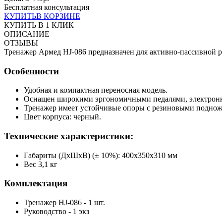
Бесплатная консультация
КУПИТЬ
В КОРЗИНЕ
КУПИТЬ В 1 КЛИК
ОПИСАНИЕ
ОТЗЫВЫ
Тренажер Армед HJ-086 предназначен для активно-пассивной р
Особенности
Удобная и компактная переносная модель.
Оснащен широкими эргономичными педалями, электронн
Тренажер имеет устойчивые опоры с резиновыми поднож
Цвет корпуса: черный.
Технические характеристики:
Габариты (ДхШхВ) (± 10%): 400х350х310 мм
Вес 3,1 кг
Комплектация
Тренажер HJ-086 - 1 шт.
Руководство - 1 экз