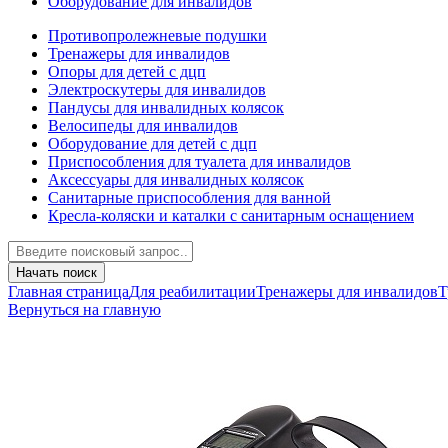
Оборудование для инвалидов
Противопролежневые подушки
Тренажеры для инвалидов
Опоры для детей с дцп
Электроскутеры для инвалидов
Пандусы для инвалидных колясок
Велосипеды для инвалидов
Оборудование для детей с дцп
Приспособления для туалета для инвалидов
Аксессуары для инвалидных колясок
Санитарные приспособления для ванной
Кресла-коляски и каталки с санитарным оснащением
Начать поиск
Главная страница
Для реабилитации
Тренажеры для инвалидов
Т
Вернуться на главную