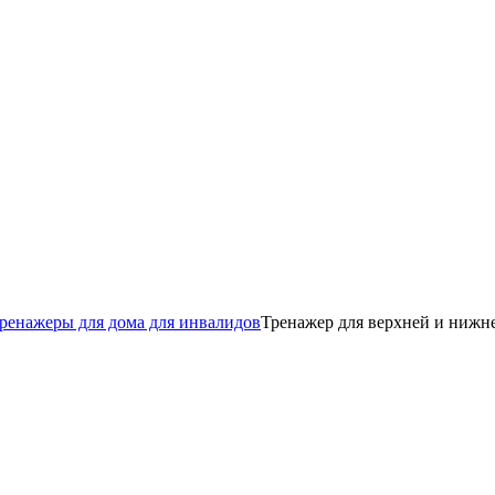
ренажеры для дома для инвалидов
Тренажер для верхней и нижн