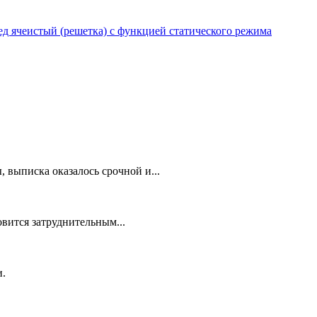
 ячеистый (решетка) с функцией статического режима
 выписка оказалось срочной и...
овится затруднительным...
и.