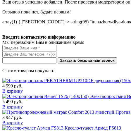
Ваш отзыв успешно добавлен. После проверки модератором он 
Отзывов пока нет, будьте первым!
array(1) { ["SECTION_CODE"]=> string(95) "trenazhery-dlya-doma-d
Введите контактную информацию
Мы перезвоним Вам в ближайшее время
Заказать бесплатный звонок
С этим товаром покупают
4 990
руб.
В корзину
Электропростыня Be
5 490
руб.
В корзину
Против
3 947
руб.
В корзину
Кресло-туалет Армед FS813