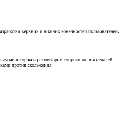
азработки верхних и нижних конечностей пользователей.
ым монитором и регулятором сопротивления педалей.
ками против скольжения.