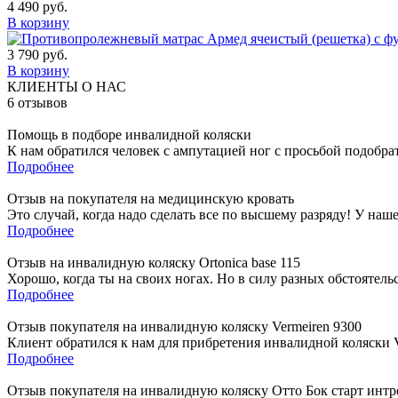
4 490
руб.
В корзину
3 790
руб.
В корзину
КЛИЕНТЫ О НАС
6
отзывов
Помощь в подборе инвалидной коляски
К нам обратился человек с ампутацией ног с просьбой подобра
Подробнее
Отзыв на покупателя на медицинскую кровать
Это случай, когда надо сделать все по высшему разряду! У наш
Подробнее
Отзыв на инвалидную коляску Ortonica base 115
Хорошо, когда ты на своих ногах. Но в силу разных обстоятель
Подробнее
Отзыв покупателя на инвалидную коляску Vermeiren 9300
Клиент обратился к нам для прибретения инвалидной коляски Ve
Подробнее
Отзыв покупателя на инвалидную коляску Отто Бок старт интр