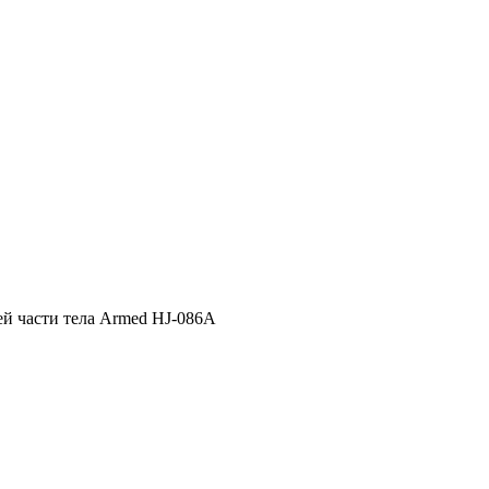
ей части тела Armed HJ-086A