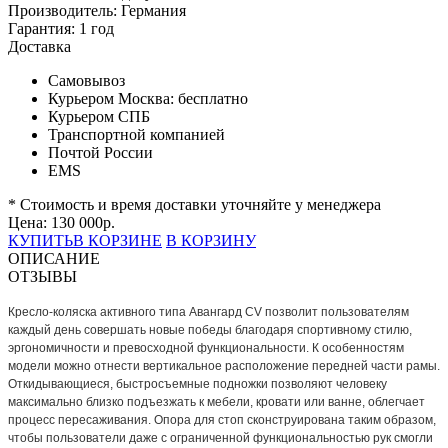
Производитель:
Германия
Гарантия:
1 год
Доставка
Самовывоз
Курьером Москва:
бесплатно
Курьером СПБ
Транспортной компанией
Почтой России
EMS
* Стоимость и время доставки уточняйте у менеджера
Цена:
130 000
р.
КУПИТЬ
В КОРЗИНЕ
В КОРЗИНУ
ОПИСАНИЕ
ОТЗЫВЫ
Кресло-коляска активного типа Авангард CV позволит пользователям
каждый день совершать новые победы благодаря спортивному стилю,
эргономичности и превосходной функциональности. К oсобенностям
модели можно отнести вертикальное расположение передней части рамы.
Откидывающиеся, быстросъемные подножки позволяют
человеку
максимально близко подъезжать к мебели, кровати или ванне, облегчает
процесс пересаживания. Опора для стоп сконструирована таким образом,
чтобы пользователи даже с ограниченной функциональностью рук смогли