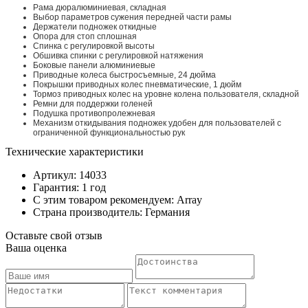
Рама дюралюминиевая, складная
Выбор параметров сужения передней части рамы
Держатели подножек откидные
Опора для стоп сплошная
Спинка с регулировкой высоты
Обшивка спинки с регулировкой натяжения
Боковые панели алюминиевые
Приводные колеса быстросъемные, 24 дюйма
Покрышки приводных колес пневматические, 1 дюйм
Тормоз приводных колес на уровне колена пользователя, складной
Ремни для поддержки голеней
Подушка противопролежневая
Механизм откидывания подножек удобен для пользователей с
ограниченной функциональностью рук
Технические характеристики
Артикул: 14033
Гарантия: 1 год
С этим товаром рекомендуем: Array
Страна производитель: Германия
Оставьте свой отзыв
Ваша оценка