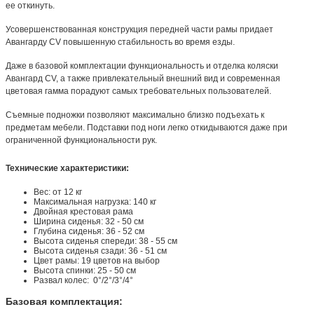
ее откинуть.
Усовершенствованная конструкция передней части рамы придает
Авангарду CV повышенную стабильность во время езды.
Даже в базовой комплектации функциональность и отделка коляски
Авангард CV, а также привлекательный внешний вид и современная
цветовая гамма порадуют самых требовательных пользователей.
Съемные подножки позволяют максимально близко подъехать к
предметам мебели. Подставки под ноги легко откидываются даже при
ограниченной функциональности рук.
Технические характеристики:
Вес: от 12 кг
Максимальная нагрузка: 140 кг
Двойная крестовая рама
Ширина сиденья: 32 - 50 см
Глубина сиденья: 36 - 52 см
Высота сиденья спереди: 38 - 55 см
Высота сиденья сзади: 36 - 51 см
Цвет рамы: 19 цветов на выбор
Высота спинки: 25 - 50 см
Развал колес: 0°/2°/3°/4°
Базовая комплектация: