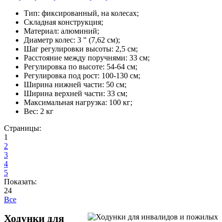
Тип: фиксированный, на колесах;
Складная конструкция;
Материал: алюминий;
Диаметр колес: 3 " (7,62 см);
Шаг регулировки высоты: 2,5 см;
Расстояние между поручнями: 33 см;
Регулировка по высоте: 54-64 см;
Регулировка под рост: 100-130 см;
Ширина нижней части: 50 см;
Ширина верхней части: 33 см;
Максимальная нагрузка: 100 кг;
Вес: 2 кг
Страницы:
1
2
3
4
5
Показать:
24
Все
Ходунки для