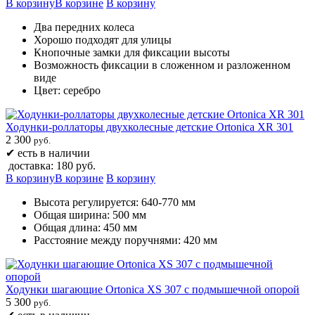
В корзину
В корзине
В корзину
Два передних колеса
Хорошо подходят для улицы
Кнопочные замки для фиксации высоты
Возможность фиксации в сложенном и разложенном
виде
Цвет: серебро
Ходунки-роллаторы двухколесные детские Ortonica XR 301
2 300
руб.
✔
есть в наличии
доставка: 180 руб.
В корзину
В корзине
В корзину
Высота регулируется: 640-770 мм
Общая ширина: 500 мм
Общая длина: 450 мм
Расстояние между поручнями: 420 мм
Ходунки шагающие Ortonica XS 307 c подмышечной опорой
5 300
руб.