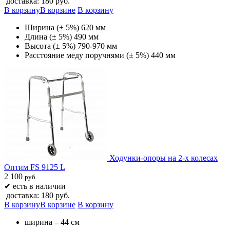
доставка: 180 руб.
В корзину
В корзине
В корзину
Ширина (± 5%) 620 мм
Длина (± 5%) 490 мм
Высота (± 5%) 790-970 мм
Расстояние меду поручнями (± 5%) 440 мм
Ходунки-опоры на 2-х колесах
Оптим FS 9125 L
2 100
руб.
✔
есть в наличии
доставка: 180 руб.
В корзину
В корзине
В корзину
ширина – 44 см