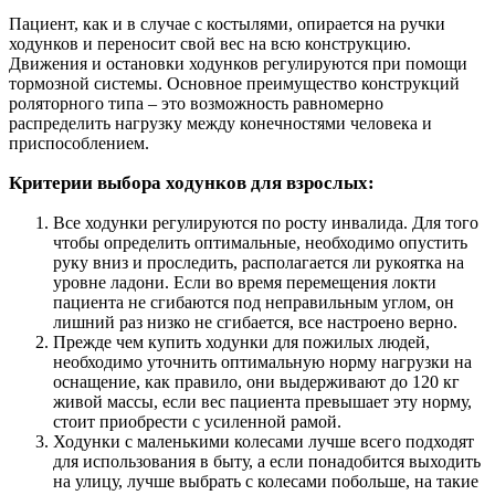
Пациент, как и в случае с костылями, опирается на ручки
ходунков и переносит свой вес на всю конструкцию.
Движения и остановки ходунков регулируются при помощи
тормозной системы. Основное преимущество конструкций
роляторного типа – это возможность равномерно
распределить нагрузку между конечностями человека и
приспособлением.
Критерии выбора ходунков для взрослых:
Все ходунки регулируются по росту инвалида. Для того
чтобы определить оптимальные, необходимо опустить
руку вниз и проследить, располагается ли рукоятка на
уровне ладони. Если во время перемещения локти
пациента не сгибаются под неправильным углом, он
лишний раз низко не сгибается, все настроено верно.
Прежде чем купить ходунки для пожилых людей,
необходимо уточнить оптимальную норму нагрузки на
оснащение, как правило, они выдерживают до 120 кг
живой массы, если вес пациента превышает эту норму,
стоит приобрести с усиленной рамой.
Ходунки с маленькими колесами лучше всего подходят
для использования в быту, а если понадобится выходить
на улицу, лучше выбрать с колесами побольше, на такие