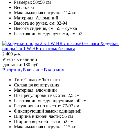
Размеры: 50х50 см
Вес: 6,7 кг
Максимальная нагрузка: 114 кг
Материал: Алюминий
Высота до ручек, см: 82-94
Высота сидения, см: 55 + сумка
Расстояние между ручками, см: 52
Ходунки-
опоры 2 в 1 W HR с шагом/ без шага
2 400
руб.
✔
есть в наличии
доставка: 180 руб.
В корзину
В корзине
В корзину
Тип: С шагом/Без шага
Складная конструкция
Материал: алюминий
Шаг регулировки высоты: 2,5 см
Расстояние между поручнями: 50 см
Регулировка по высоте: 77-97 см
Фиксирующий замок: одинарный
Ширина нижней части: 56 см
Ширина верхней части: 52 см
Максимальная нагрузка: 115 кг