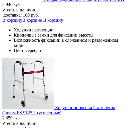
2 940
руб.
✔
есть в наличии
доставка: 180 руб.
В корзину
В корзине
В корзину
Ходунки шагающие
Кнопочные замки для фиксации высоты
Возможность фиксации в сложенном и разложенном
виде
Цвет: серебро
Ходунки-опоры на 2-х колесах
Оптим FS 9125 L (усиленные)​
2 450
руб.
✔
есть в наличии