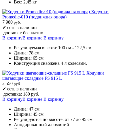
Вес: 2,45 кг
Ходунки
Promedic-010 (подвижная опора)
7 980
руб.
✔
есть в наличии
доставка: бесплатно
В корзину
В корзине
В корзину
Регулируемая высота: 100 см - 122,5 см.
Длина: 78 см.
Ширина: 65 см.
Конструкция снабжена 4-я колесами.
Ходунки
шагающие-складные FS 915 L
2 550
руб.
✔
есть в наличии
доставка: 180 руб.
В корзину
В корзине
В корзину
Длина: 47 см
Ширина: 45 см
Регулируются по высоте: от 77 до 95 см
Анодированный алюминий