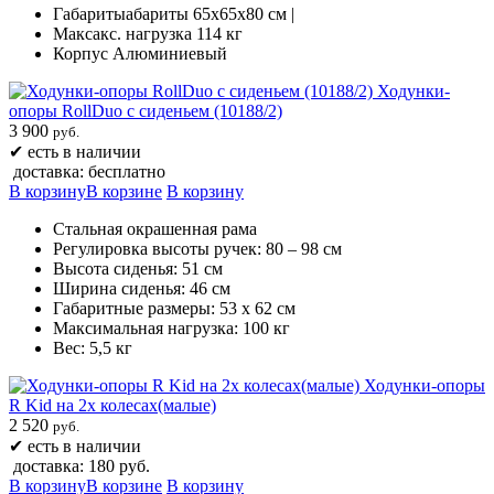
Габаритыабариты 65х65х80 см |
Максакс. нагрузка 114 кг
Корпус Алюминиевый
Ходунки-
опоры RollDuo с сиденьем (10188/2)
3 900
руб.
✔
есть в наличии
доставка: бесплатно
В корзину
В корзине
В корзину
Стальная окрашенная рама
Регулировка высоты ручек: 80 – 98 см
Высота сиденья: 51 см
Ширина сиденья: 46 см
Габаритные размеры: 53 х 62 см
Максимальная нагрузка: 100 кг
Вес: 5,5 кг
Ходунки-опоры
R Kid на 2х колесах(малые)
2 520
руб.
✔
есть в наличии
доставка: 180 руб.
В корзину
В корзине
В корзину