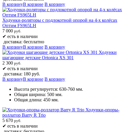
В корзину
В корзине
В корзину
Ходунки-роляторы с подлокотной опорой на 4-х колёсах
Оптим FS965LH
7 000
руб.
✔
есть в наличии
доставка: бесплатно
В корзину
В корзине
В корзину
Ходунки
шагающие детские Ortonica XS 301
2 300
руб.
✔
есть в наличии
доставка: 180 руб.
В корзину
В корзине
В корзину
Высота регулируется: 630-760 мм.
Общая ширина: 500 мм.
Общая длина: 450 мм.
Ходунки-опоры-
роллатор Barry R Trio
5 670
руб.
✔
есть в наличии
доставка: бесплатно