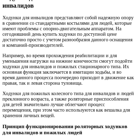
инвалидов
Ходунки для инвалидов представляют собой надежную опору
в сравнении со стандартными костылями для людей, которые
имеют проблемы с опорно-двигательным аппаратом. На
сегодняшний день купить ходунки по доступной цене
достаточно просто с учетом разнообразия данного оснащения
и компаний-производителей.
Например, во время прохождения реабилитации и для
уменьшения нагрузки на нижние конечности смогут подойти
ходунки для инвалидов и пожилых стационарного типа. Их
основная функция заключается в имитации ходьбы, и во
время данного процесса поочередно приходит в движение как
правая, так и левая сторона туловища.
Ходунки для пожилых колесного типа для инвалидов и людей
преклонного возраста, а также роляторные приспособления
для детей значительно лучше облегчают процесс
перемещения, при этом часто используются как вешалка для
хранения личных вещей.
Принцип функционировании роляторных ходунков
для инвалидов и пожилых людей