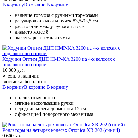
В корзину
В корзине
В корзину
наличие тормоза с ручными тормозами
регулировка высоты ручек 83,5-93,5 см
расстояние между ручками 35 см
диаметр колес 8"
акссесуары съемная сумка
Ходунки Оптим ДЦП HMP-KA 3200 на 4-х колесах с
подлокотной опорой
16 380
руб.
✔
есть в наличии
доставка: бесплатно
В корзину
В корзине
В корзину
подлокотная опора
мягкие нескользящие ручки
передние колеса диаметром 12 см
с фиксацией поворотного механизма
Роллаторы на четырех колесах Ortonica XR 202 (синий)
9 600
руб.