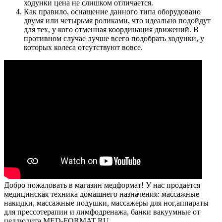
ходунки цена не слишком отличается.
Как правило, оснащение данного типа оборудовано
двумя или четырьмя роликами, что идеально подойдут
для тех, у кого отменная координация движений. В
противном случае лучше всего подобрать ходунки, у
которых колеса отсутствуют вовсе.
Добро пожаловать в магазин медформат! У нас продается
медицинская техника домашнего назначения: массажные
накидки, массажные подушки, массажеры для ног,аппараты
для прессотерапии и лимфодренажа, банки вакуумные от
целлюлита MED-FORMAT.RU