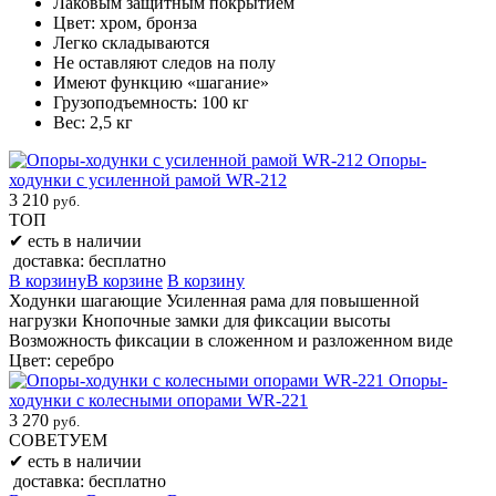
Лаковым защитным покрытием
Цвет: хром, бронза
Легко складываются
Не оставляют следов на полу
Имеют функцию «шагание»
Грузоподъемность: 100 кг
Вес: 2,5 кг
Опоры-
ходунки с усиленной рамой WR-212
3 210
руб.
ТОП
✔
есть в наличии
доставка: бесплатно
В корзину
В корзине
В корзину
Ходунки шагающие Усиленная рама для повышенной
нагрузки Кнопочные замки для фиксации высоты
Возможность фиксации в сложенном и разложенном виде
Цвет: серебро
Опоры-
ходунки с колесными опорами WR-221
3 270
руб.
СОВЕТУЕМ
✔
есть в наличии
доставка: бесплатно