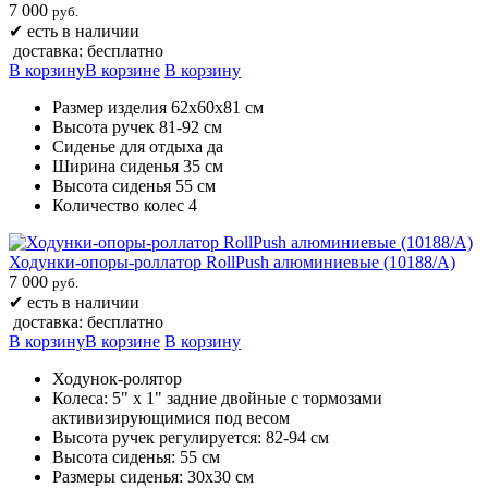
7 000
руб.
✔
есть в наличии
доставка: бесплатно
В корзину
В корзине
В корзину
Размер изделия 62х60х81 см
Высота ручек 81-92 см
Сиденье для отдыха да
Ширина сиденья 35 см
Высота сиденья 55 см
Количество колес 4
Ходунки-опоры-роллатор RollPush алюминиевые (10188/A)
7 000
руб.
✔
есть в наличии
доставка: бесплатно
В корзину
В корзине
В корзину
Ходунок-ролятор
Колеса: 5" х 1" задние двойные с тормозами
активизирующимися под весом
Высота ручек регулируется: 82-94 см
Высота сиденья: 55 см
Размеры сиденья: 30х30 см