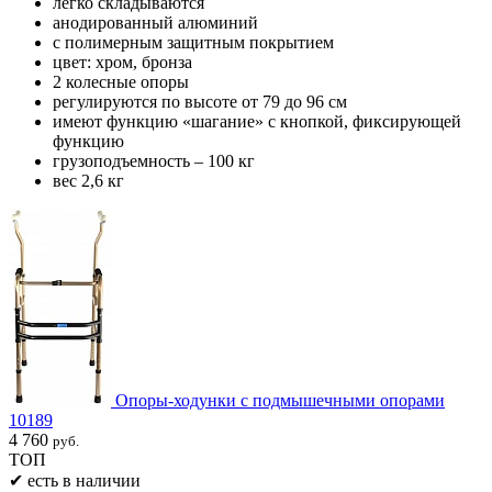
легко складываются
анодированный алюминий
c полимерным защитным покрытием
цвет: хром, бронза
2 колесные опоры
регулируются по высоте от 79 до 96 см
имеют функцию «шагание» с кнопкой, фиксирующей
функцию
грузоподъемность – 100 кг
вес 2,6 кг
Опоры-ходунки с подмышечными опорами
10189
4 760
руб.
ТОП
✔
есть в наличии