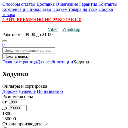
Способы оплаты
Доставка
О магазине
Гарантия
Контакты
Компенсация инвалидам
Подъем товара на этаж
Сборка
товара
САЙТ ВРЕМЕННО НЕ РАБОТАЕТ!!!
Viber
Whatsapp
Работаем
с 09-00 до 21-00
0
Начать поиск
Главная страница
Для реабилитации
Ходунки
Ходунки
Фильтры и сортировка
Дороже
Дешевле
По названию
Розничная цена
от
до
1800
250000
Страна производитель: