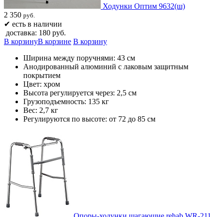
Ходунки Оптим 9632(ш)
2 350
руб.
✔
есть в наличии
доставка: 180 руб.
В корзину
В корзине
В корзину
Ширина между поручнями: 43 см
Анодированный алюминий c лаковым защитным
покрытием
Цвет: хром
Высота регулируется через: 2,5 см
Грузоподъемность: 135 кг
Вес: 2,7 кг
Регулируются по высоте: от 72 до 85 см
Опоры-ходунки шагающие rehab WR-211