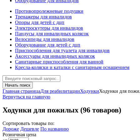
Оборудование для инвалидов
Противопролежневые подушки
Тренажеры для инвалидов
Опоры для детей с дцп
Электроскутеры для инвалидов
Пандусы для инвалидных колясок
Велосипеды для инвалидов
Оборудование для детей с дцп
Приспособления для туалета для инвалидов
Аксессуары для инвалидных колясок
Санитарные приспособления для ванной
Кресла-коляски и каталки с санитарным оснащением
Начать поиск
Главная страница
Для реабилитации
Ходунки
Ходунки для пож
Вернуться на главную
Ходунки для пожилых
(96 товаров)
Сортировать товары по:
Дороже
Дешевле
По названию
Розничная цена