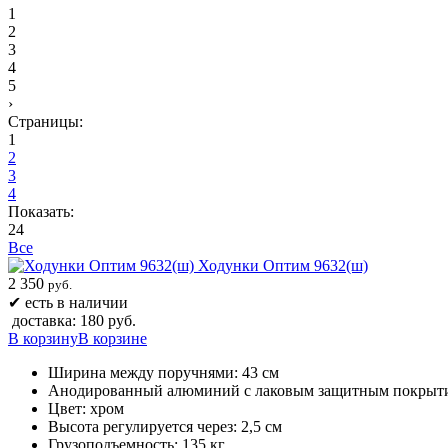
1
2
3
4
5
›
Страницы:
1
2
3
4
Показать:
24
Все
Ходунки Оптим 9632(ш)
2 350
руб.
✔
есть в наличии
доставка: 180 руб.
В корзину
В корзине
Ширина между поручнями: 43 см
Анодированный алюминий c лаковым защитным покрыт
Цвет: хром
Высота регулируется через: 2,5 см
Грузоподъемность: 135 кг