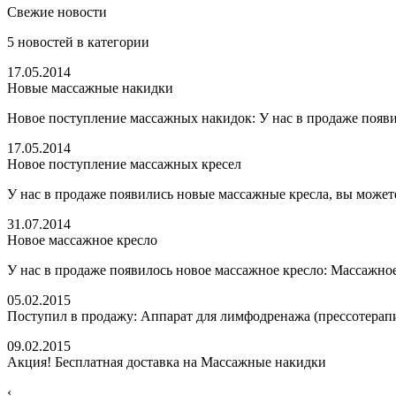
Свежие новости
5
новостей в категории
17.05.2014
Новые массажные накидки
Новое поступление массажных накидок: У нас в продаже появи
17.05.2014
Новое поступление массажных кресел
У нас в продаже появились новые массажные кресла, вы можете
31.07.2014
Новое массажное кресло
У нас в продаже появилось новое массажное кресло: Массажное
05.02.2015
Поступил в продажу: Аппарат для лимфодренажа (прессотерап
09.02.2015
Акция! Бесплатная доставка на Массажные накидки
‹