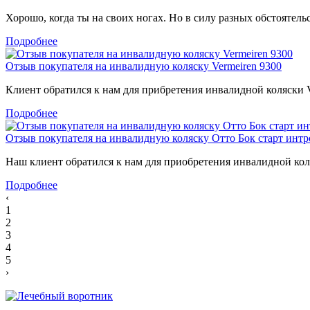
Хорошо, когда ты на своих ногах. Но в силу разных обстоятель
Подробнее
Отзыв покупателя на инвалидную коляску Vermeiren 9300
Клиент обратился к нам для прибретения инвалидной коляски Ve
Подробнее
Отзыв покупателя на инвалидную коляску Отто Бок старт интр
Наш клиент обратился к нам для приобретения инвалидной коля
Подробнее
‹
1
2
3
4
5
›