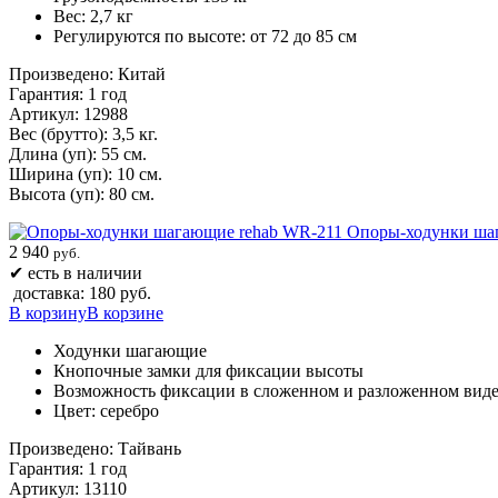
Вес: 2,7 кг
Регулируются по высоте: от 72 до 85 см
Произведено: Китай
Гарантия: 1 год
Артикул: 12988
Вес (брутто): 3,5 кг.
Длина (уп): 55 см.
Ширина (уп): 10 см.
Высота (уп): 80 см.
Опоры-ходунки ша
2 940
руб.
✔
есть в наличии
доставка: 180 руб.
В корзину
В корзине
Ходунки шагающие
Кнопочные замки для фиксации высоты
Возможность фиксации в сложенном и разложенном вид
Цвет: серебро
Произведено: Тайвань
Гарантия: 1 год
Артикул: 13110