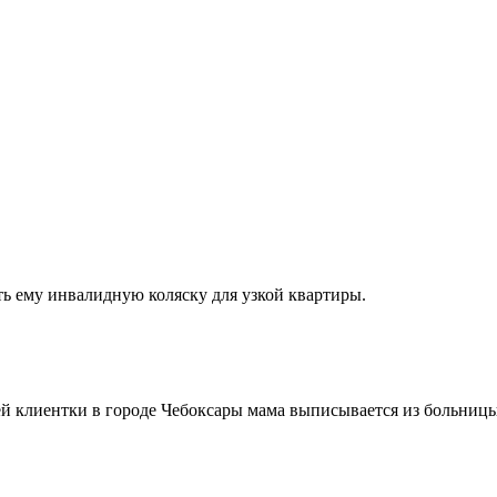
ть ему инвалидную коляску для узкой квартиры.
ей клиентки в городе Чебоксары мама выписывается из больницы,