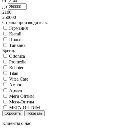
от
до
2100
250000
Страна производитель:
Германия
Китай
Польша
Тайвань
Бренд:
Ortonica
Promedic
Rebotec
Titan
Vitea Care
Амрос
Армед
Мега Оптим
Мега-Оптим
МЕГА-ОПТИМ
Клиенты о нас