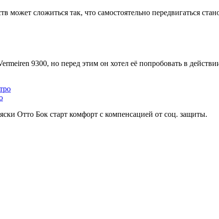
ств может сложиться так, что самостоятельно передвигаться стан
rmeiren 9300, но перед этим он хотел её попробовать в действи
о
ски Отто Бок старт комфорт с компенсацией от соц. защиты.