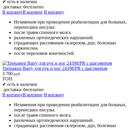
✔
есть в наличии
доставка: бесплатно
В корзину
В корзине
В корзину
Незаменим при проведении реабилитации для больных,
перенесших инсульт.
после травм спинного мозга.
различных ортопедических нарушений.
страдающих рассеянным склерозом, дцп, болезнью
паркинсона.
после переломов конечностей.
Тренажер Barry для рук и ног 24398/PR с шагомером
3 700
руб.
ТОП
✔
есть в наличии
доставка: бесплатно
В корзину
В корзине
В корзину
Незаменим при проведении реабилитации для больных,
перенесших инсульт.
после травм спинного мозга.
различных ортопедических нарушений.
страдающих рассеянным склерозом, дцп, болезнью