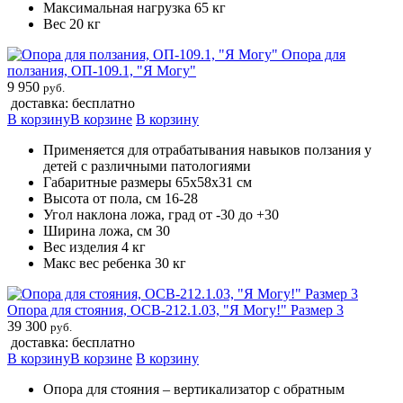
Максимальная нагрузка 65 кг
Вес 20 кг
Опора для
ползания, ОП-109.1, "Я Могу"
9 950
руб.
доставка: бесплатно
В корзину
В корзине
В корзину
Применяется для отрабатывания навыков ползания у
детей с различными патологиями
Габаритные размеры 65х58х31 см
Высота от пола, см 16-28
Угол наклона ложа, град от -30 до +30
Ширина ложа, см 30
Вес изделия 4 кг
Макс вес ребенка 30 кг
Опора для стояния, ОСВ-212.1.03, "Я Могу!" Размер 3
39 300
руб.
доставка: бесплатно
В корзину
В корзине
В корзину
Опора для стояния – вертикализатор с обратным