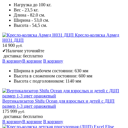
Нагрузка до 100 кг.
Вес - 23,5 кг.
Длина - 82.0 см.
Ширина - 53,0 см.
Высота - 54,5 см.
Кресло-коляска Армед
H031 ДЦП
14 900
руб.
✔
Наличие уточняйте
доставка: бесплатно
В корзину
В корзине
В корзину
Ширина в рабочем состоянии: 630 мм
Высота в сложенном состоянии: 600 мм
Высота с подголовником: 1140 мм
Вертикализатор Shifu Ocean для взрослых и детей с ДЦП
размер 1-3 цвет оранжевый
175 999
руб.
доставка: бесплатно
В корзину
В корзине
В корзину