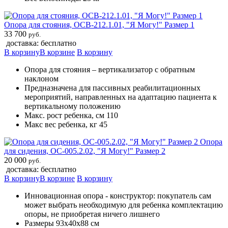
Опора для стояния, ОСВ-212.1.01, "Я Могу!" Размер 1
33 700
руб.
доставка: бесплатно
В корзину
В корзине
В корзину
Опора для стояния – вертикализатор с обратным
наклоном
Предназначена для пассивных реабилитационных
мероприятий, направленных на адаптацию пациента к
вертикальному положению
Макс. рост ребенка, см 110
Макс вес ребенка, кг 45
Опора
для сидения, ОС-005.2.02, "Я Могу!" Размер 2
20 000
руб.
доставка: бесплатно
В корзину
В корзине
В корзину
Инновационная опора - конструктор: покупатель сам
может выбрать необходимую для ребенка комплектацию
опоры, не приобретая ничего лишнего
Размеры 93х40х88 см