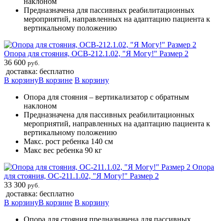
наклоном
Предназначена для пассивных реабилитационных
мероприятий, направленных на адаптацию пациента к
вертикальному положению
Опора для стояния, ОСВ-212.1.02, "Я Могу!" Размер 2
36 600
руб.
доставка: бесплатно
В корзину
В корзине
В корзину
Опора для стояния – вертикализатор с обратным
наклоном
Предназначена для пассивных реабилитационных
мероприятий, направленных на адаптацию пациента к
вертикальному положению
Макс. рост ребенка 140 см
Макс вес ребенка 90 кг
Опора
для стояния, ОС-211.1.02, "Я Могу!" Размер 2
33 300
руб.
доставка: бесплатно
В корзину
В корзине
В корзину
Опора для стояния предназначена для пассивных