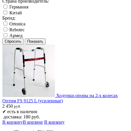
Страна производитель:
Германия
Китай
Бренд:
Ortonica
Rebotec
Армед
Ходунки-опоры на 2-х колесах
Оптим FS 9125 L (усиленные)​
2 450
руб.
✔
есть в наличии
доставка: 180 руб.
В корзину
В корзине
В корзину