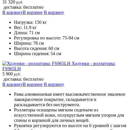
31 320
руб.
доставка: бесплатно
В корзину
В корзине
В корзину
Нагрузка: 150 кг
Вес: 11.9 кг
Длина: 71 см
Регулировка по высоте: 75-94 см
Ширина: 78 см
Высота сидения: 60 см
Ширина сидения: 54 см
Ходунки - роллаторы:
FS965LH
5 900
руб.
доставка: бесплатно
В корзину
В корзине
В корзину
Рама алюминиевая имеет высококачественное эмалевое
лакокрасочное покрытие, складывается и
раскладывается без инструмента.
Ролляторы оснащены мягким сиденьем из
искусственной кожи, полукруглым мягким упором для
спины и корзиной для личных вещей.
Рукоятки регулируются по высоте на 6 уровней с шагом