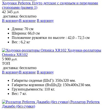
Ходунки Реботек Плуто детские с сиденьем и передними
стопорами (размер 1)
42 345
руб.
доставка: бесплатно
В корзину
В корзине
В корзину
Длина: 70 см
Ширина: 66,0 см
Положение рукоятки по высоте : 42,0 - 72,5 см
Вес : 6,2 кг
Ходунки-роллаторы
Ortonica XR102
5 900
руб.
ТОП
доставка: бесплатно
В корзину
В корзине
В корзину
Габариты сиденья (ШхГ): 350х320 мм.
Габариты корзинки (ВхШхД): 150х400х230 мм.
Грузоподъемность: 110 кг.
Вес: 7 кг.
Роллатор Реботек
Джамбо (без сумки)