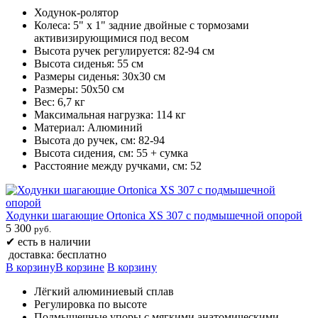
Ходунок-ролятор
Колеса: 5" х 1" задние двойные с тормозами
активизирующимися под весом
Высота ручек регулируется: 82-94 см
Высота сиденья: 55 см
Размеры сиденья: 30х30 см
Размеры: 50х50 см
Вес: 6,7 кг
Максимальная нагрузка: 114 кг
Материал: Алюминий
Высота до ручек, см: 82-94
Высота сидения, см: 55 + сумка
Расстояние между ручками, см: 52
Ходунки шагающие Ortonica XS 307 c подмышечной опорой
5 300
руб.
✔
есть в наличии
доставка: бесплатно
В корзину
В корзине
В корзину
Лёгкий алюминиевый сплав
Регулировка по высоте
Подмышечные упоры с мягкими анатомическими