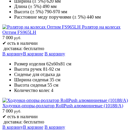
Ширина (± 5%) 620 мм
Длина (± 5%) 490 мм
Высота (± 5%) 790-970 мм
Расстояние меду поручнями (± 5%) 440 мм
Ролятор на колесах
Оптим FS965LH
7 000
руб.
✔
есть в наличии
доставка: бесплатно
В корзину
В корзине
В корзину
Размер изделия 62х60х81 см
Высота ручек 81-92 см
Сиденье для отдыха да
Ширина сиденья 35 см
Высота сиденья 55 см
Количество колес 4
Ходунки-опоры-роллатор RollPush алюминиевые (10188/A)
7 000
руб.
✔
есть в наличии
доставка: бесплатно
В корзину
В корзине
В корзину