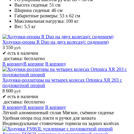
Высота сиденья: 51 см
Ширина сиденья: 46 см
Габаритные размеры: 53 х 62 см
Максимальная нагрузка: 100 кг
Вес: 5,5 кг
Ходунки-опоры R Duo на двух колесах(с сидением)
3 550
руб.
✔
есть в наличии
доставка: бесплатно
В корзину
В корзине
В корзину
Ходунки-роллаторы на четырех колесах Ortonica XR 203 с
подлокотной опорой
8 600
руб.
✔
есть в наличии
доставка: бесплатно
В корзину
В корзине
В корзину
Лёгкий алюминиевый сплав Мягкое, съёмное сиденье
Удобная опора под локти и ручки для захвата
Индивидуальные стояночные тормоза на задних колёсах