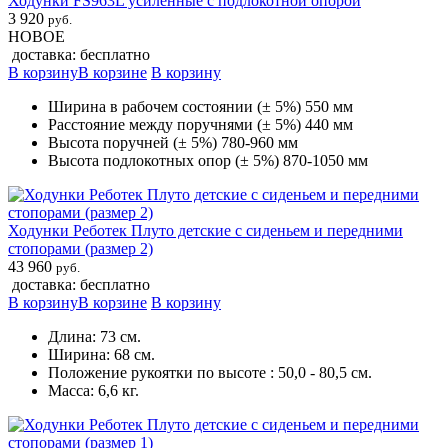
Ходунки FS963L усиленные с подлокотной опорой
3 920
руб.
НОВОЕ
доставка: бесплатно
В корзину
В корзине
В корзину
Ширина в рабочем состоянии (± 5%) 550 мм
Расстояние между поручнями (± 5%) 440 мм
Высота поручней (± 5%) 780-960 мм
Высота подлокотных опор (± 5%) 870-1050 мм
Ходунки Реботек Плуто детские с сиденьем и передними
стопорами (размер 2)
43 960
руб.
доставка: бесплатно
В корзину
В корзине
В корзину
Длина: 73 см.
Ширина: 68 см.
Положение рукоятки по высоте : 50,0 - 80,5 см.
Масса: 6,6 кг.