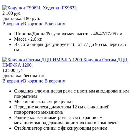
Ходунки FS963L
2 100
руб.
доставка: 180 руб.
В корзину
В корзине
В корзину
Ширина/Длина/Регулируемая высота - 46/47/77-95 см.
Масса - 2,6 кг.
Высота опоры (регулируется) - от 77 до 95 см. через 2,5
см.
Ходунки Оптим ДЦП
HMP-KA 1200
10 500
руб.
доставка: бесплатно
В корзину
В корзине
В корзину
Складная алюминиевая рама с цветным анодированным
покрытием
Мягкие не скользящие ручки
Передние колеса диаметром 12 см c фиксацией
поворотного механизма
Pадние колеса диаметром 12 см с храповым
механизмомподдерживающие трусики в комплекте
Cтабилизатор спины с фиксирующим ремнем