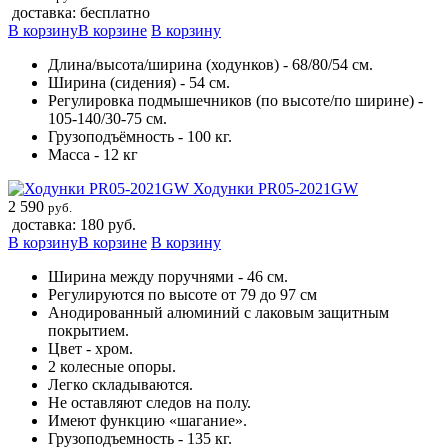
доставка: бесплатно
В корзину
В корзине
В корзину
Длина/высота/ширина (ходунков) - 68/80/54 см.
Ширина (сидения) - 54 см.
Регулировка подмышечников (по высоте/по ширине) -
105-140/30-75 см.
Грузоподъёмность - 100 кг.
Масса - 12 кг
Ходунки PR05-2021GW
2 590
руб.
доставка: 180 руб.
В корзину
В корзине
В корзину
Ширина между поручнями - 46 см.
Регулируются по высоте от 79 до 97 см
Анодированный алюминий c лаковым защитным
покрытием.
Цвет - хром.
2 колесные опоры.
Легко складываются.
Не оставляют следов на полу.
Имеют функцию «шагание».
Грузоподъемность - 135 кг.