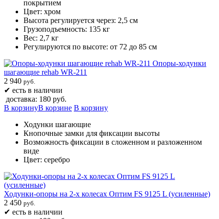
покрытием
Цвет: хром
Высота регулируется через: 2,5 см
Грузоподъемность: 135 кг
Вес: 2,7 кг
Регулируются по высоте: от 72 до 85 см
Опоры-ходунки
шагающие rehab WR-211
2 940
руб.
✔
есть в наличии
доставка: 180 руб.
В корзину
В корзине
В корзину
Ходунки шагающие
Кнопочные замки для фиксации высоты
Возможность фиксации в сложенном и разложенном
виде
Цвет: серебро
Ходунки-опоры на 2-х колесах Оптим FS 9125 L (усиленные)​
2 450
руб.
✔
есть в наличии