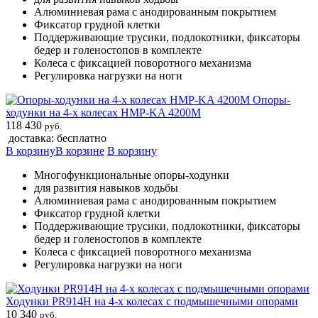
Алюминиевая рама с анодированным покрытием
Фиксатор грудной клетки
Поддерживающие трусики, подлокотники, фиксаторы
бедер и голеностопов в комплекте
Колеса с фиксацией поворотного механизма
Регулировка нагрузки на ноги
Опоры-
ходунки на 4-х колесах HMP-KA 4200M
118 430
руб.
доставка: бесплатно
В корзину
В корзине
В корзину
Многофункциональные опоры-ходунки
для развития навыков ходьбы
Алюминиевая рама с анодированным покрытием
Фиксатор грудной клетки
Поддерживающие трусики, подлокотники, фиксаторы
бедер и голеностопов в комплекте
Колеса с фиксацией поворотного механизма
Регулировка нагрузки на ноги
Ходунки PR914H на 4-х колесах с подмышечными опорами
10 340
руб.