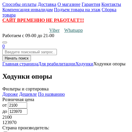
Способы оплаты
Доставка
О магазине
Гарантия
Контакты
Компенсация инвалидам
Подъем товара на этаж
Сборка
товара
САЙТ ВРЕМЕННО НЕ РАБОТАЕТ!!!
Viber
Whatsapp
Работаем
с 09-00 до 21-00
0
Начать поиск
Главная страница
Для реабилитации
Ходунки
Ходунки опоры
Ходунки опоры
Фильтры и сортировка
Дороже
Дешевле
По названию
Розничная цена
от
до
2100
123970
Страна производитель: