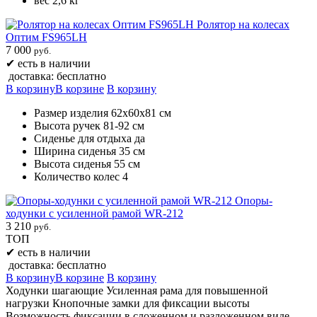
вес 2,6 кг
Ролятор на колесах
Оптим FS965LH
7 000
руб.
✔
есть в наличии
доставка: бесплатно
В корзину
В корзине
В корзину
Размер изделия 62х60х81 см
Высота ручек 81-92 см
Сиденье для отдыха да
Ширина сиденья 35 см
Высота сиденья 55 см
Количество колес 4
Опоры-
ходунки с усиленной рамой WR-212
3 210
руб.
ТОП
✔
есть в наличии
доставка: бесплатно
В корзину
В корзине
В корзину
Ходунки шагающие Усиленная рама для повышенной
нагрузки Кнопочные замки для фиксации высоты
Возможность фиксации в сложенном и разложенном виде