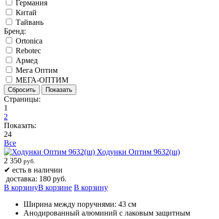
Германия
Китай
Тайвань
Бренд:
Ortonica
Rebotec
Армед
Мега Оптим
МЕГА-ОПТИМ
Страницы:
1
2
Показать:
24
Все
Ходунки Оптим 9632(ш)
2 350
руб.
✔
есть в наличии
доставка: 180 руб.
В корзину
В корзине
В корзину
Ширина между поручнями: 43 см
Анодированный алюминий c лаковым защитным