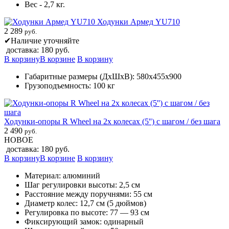
Вес - 2,7 кг.
Ходунки Армед YU710
2 289
руб.
✔
Наличие уточняйте
доставка: 180 руб.
В корзину
В корзине
В корзину
Габаритные размеры (ДхШхВ): 580х455х900
Грузоподъемность: 100 кг
Ходунки-опоры R Wheel на 2х колесах (5'') с шагом / без шага
2 490
руб.
НОВОЕ
доставка: 180 руб.
В корзину
В корзине
В корзину
Материал: алюминий
Шаг регулировки высоты: 2,5 см
Расстояние между поручнями: 55 см
Диаметр колес: 12,7 см (5 дюймов)
Регулировка по высоте: 77 — 93 см
Фиксирующий замок: одинарный