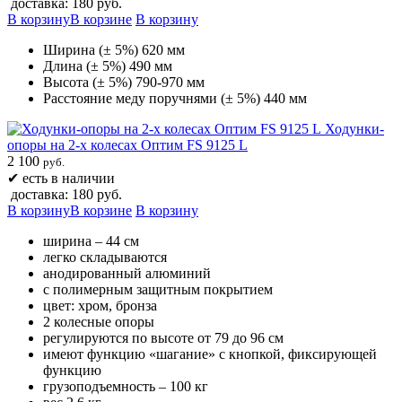
доставка: 180 руб.
В корзину
В корзине
В корзину
Ширина (± 5%) 620 мм
Длина (± 5%) 490 мм
Высота (± 5%) 790-970 мм
Расстояние меду поручнями (± 5%) 440 мм
Ходунки-
опоры на 2-х колесах Оптим FS 9125 L
2 100
руб.
✔
есть в наличии
доставка: 180 руб.
В корзину
В корзине
В корзину
ширина – 44 см
легко складываются
анодированный алюминий
c полимерным защитным покрытием
цвет: хром, бронза
2 колесные опоры
регулируются по высоте от 79 до 96 см
имеют функцию «шагание» с кнопкой, фиксирующей
функцию
грузоподъемность – 100 кг