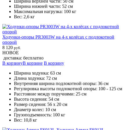
Ширина верхней части: 50 см
Ширина нижней части: 52 см
Максимальная нагрузка: 100 кг
Вес: 2,6 кг
Ходунки-опоры PR3003W на 4-х колёсах с подлокотной
опорой
8 120
руб.
НОВОЕ
доставка: бесплатно
В корзину
В корзине
В корзину
Ширина ходунка: 63 см
Длина ходунка: 72 см
Внутренняя ширина подлокотной опоры: 36 см
Регулировка высоты подлокотной опоры: 100 - 125 см
Расстояние между поручнями: 25 см
Высота сидения: 54 см
Размер сидения: 56 х 20 см
Диаметр колес: 10 см
Грузоподъемность: 100 кг
Вес: 10,8 кг
Ходунки Армед FS913L