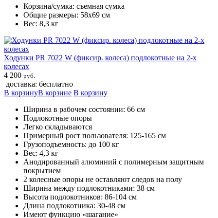
Корзина/сумка: съемная сумка
Общие размеры: 58х69 см
Вес: 8,3 кг
Ходунки PR 7022 W (фиксир. колеса) подлокотные на 2-х
колесах
4 200
руб.
доставка: бесплатно
В корзину
В корзине
В корзину
Ширина в рабочем состоянии: 66 см
Подлокотные опоры
Легко складываются
Примерный рост пользователя: 125-165 см
Грузоподъемность: до 100 кг
Вес: 4,3 кг
Анодированный алюминий с полимерным защитным
покрытием
2 колесные опоры не оставляют следов на полу
Ширина между подлокотниками: 38 см
Высота подлокотников: 86-104 см
Длина подлокотника: 30-48 см
Имеют функцию «шагание»