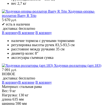
вес 2,7 кг
Ходунки-опоры-
роллатор Barry R Trio
5 670
руб.
✔
есть в наличии
доставка: бесплатно
В корзину
В корзине
В корзину
наличие тормоза с ручными тормозами
регулировка высоты ручек 83,5-93,5 см
расстояние между ручками 35 см
диаметр колес 8"
акссесуары съемная сумка
Ходунки-роллаторы (арт.183)
7 091
руб.
НОВОЕ
доставка: бесплатно
В корзину
В корзине
В корзину
Материал: стальная рама
Вес: 9 кг
Нагрузка: 130 кг
длина 635 мм
ширина 590 мм