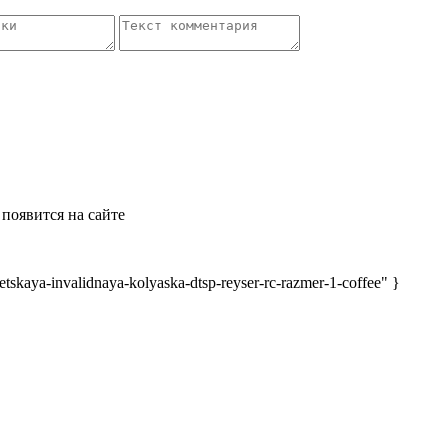
появится на сайте
skaya-invalidnaya-kolyaska-dtsp-reyser-rc-razmer-1-coffee" }