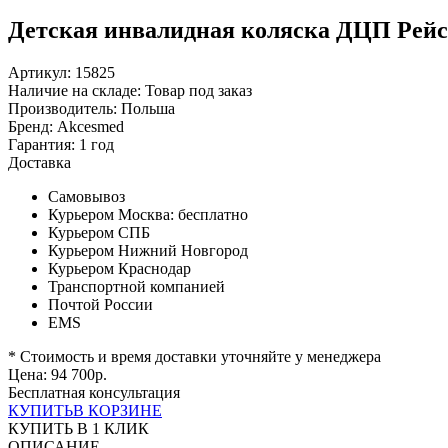
Детская инвалидная коляска ДЦП Рейсер
Артикул: 15825
Наличие на складе:
Товар под заказ
Производитель:
Польша
Бренд:
Akcesmed
Гарантия:
1 год
Доставка
Самовывоз
Курьером Москва:
бесплатно
Курьером СПБ
Курьером Нижний Новгород
Курьером Краснодар
Транспортной компанией
Почтой России
EMS
* Стоимость и время доставки уточняйте у менеджера
Цена:
94 700
р.
Бесплатная консультация
КУПИТЬ
В КОРЗИНЕ
КУПИТЬ В 1 КЛИК
ОПИСАНИЕ