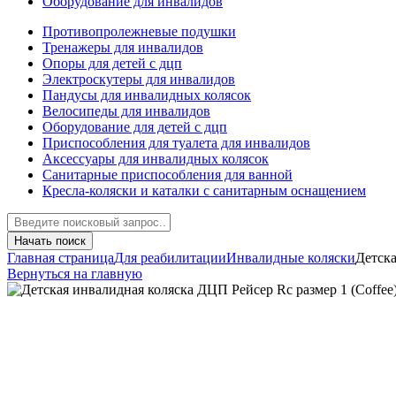
Оборудование для инвалидов
Противопролежневые подушки
Тренажеры для инвалидов
Опоры для детей с дцп
Электроскутеры для инвалидов
Пандусы для инвалидных колясок
Велосипеды для инвалидов
Оборудование для детей с дцп
Приспособления для туалета для инвалидов
Аксессуары для инвалидных колясок
Санитарные приспособления для ванной
Кресла-коляски и каталки с санитарным оснащением
Начать поиск
Главная страница
Для реабилитации
Инвалидные коляски
Детска
Вернуться на главную