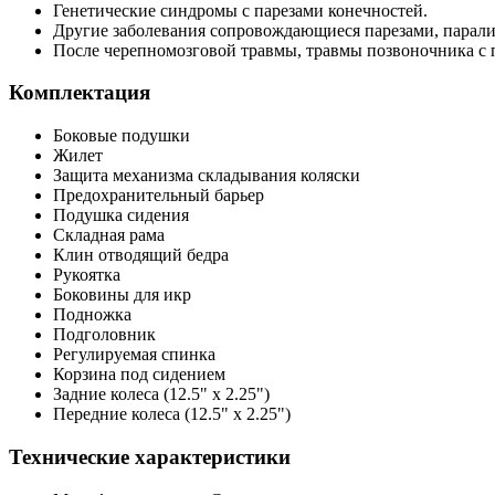
Генетические синдромы с парезами конечностей.
Другие заболевания сопровождающиеся парезами, парали
После черепномозговой травмы, травмы позвоночника с 
Комплектация
Боковые подушки
Жилет
Защита механизма складывания коляски
Предохранительный барьер
Подушка сидения
Складная рама
Клин отводящий бедра
Рукоятка
Боковины для икр
Подножка
Подголовник
Регулируемая спинка
Корзина под сидением
Задние колеса (12.5" x 2.25")
Передние колеса (12.5" x 2.25")
Технические характеристики