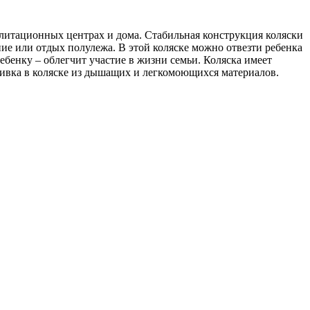
литационных центрах и дома. Стабильная конструкция коляски
ние или отдых полулежа. В этой коляске можно отвезти ребенка
ебенку – облегчит участие в жизни семьи. Коляска имеет
бивка в коляске из дышащих и легкомоющихся материалов.