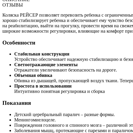
ОТЗЫВЫ
Коляска РЕЙСЕР позволяет перевозить ребенка с ограниченны
хорошо стабилизирует ребенка и обеспечивает ему чувство без
на реабилитацию, выйти на прогулку, провести время на свежем
широкие возможности регулировки, влияющие на комфорт прим
Особенности
Стабильная конструкция
Устройство обеспечивает надежную стабилизацию и безо
Светоотражающие элементы
Отражатели увеличивают безопасность на дороге.
Объемная обивка
Обивка из дышащей, пропускающей воздух ткани. Теперь 
Простота в использовании
Интуитивно понятная регулировка и сборка
Показания
Детский церебральный паралич – разные формы.
Менингомиелоцеле.
Повреждения головного и спинного мозга – различной э
Заболевания мышц, протекающие с парезами и параличом