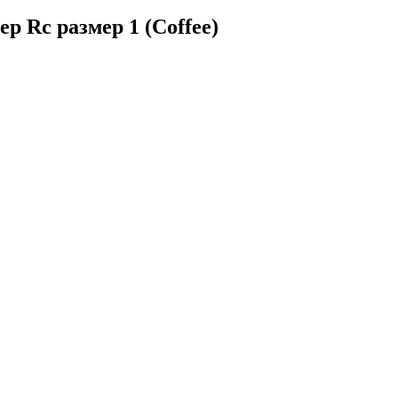
 Rc размер 1 (Coffee)